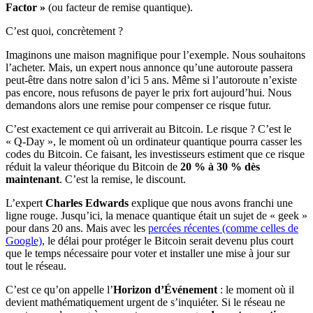
Factor »
(ou facteur de remise quantique).
C’est quoi, concrètement ?
Imaginons une maison magnifique pour l’exemple. Nous souhaitons
l’acheter. Mais, un expert nous annonce qu’une autoroute passera
peut-être dans notre salon d’ici 5 ans. Même si l’autoroute n’existe
pas encore, nous refusons de payer le prix fort aujourd’hui. Nous
demandons alors une remise pour compenser ce risque futur.
C’est exactement ce qui arriverait au Bitcoin. Le risque ? C’est le
« Q-Day », le moment où un ordinateur quantique pourra casser les
codes du Bitcoin. Ce faisant, les investisseurs estiment que ce risque
réduit la valeur théorique du Bitcoin de
20 % à 30 % dès
maintenant
. C’est la remise, le discount.
L’expert
Charles Edwards
explique que nous avons franchi une
ligne rouge. Jusqu’ici, la menace quantique était un sujet de « geek »
pour dans 20 ans. Mais avec les
percées récentes (comme celles de
Google)
, le délai pour protéger le Bitcoin serait devenu plus court
que le temps nécessaire pour voter et installer une mise à jour sur
tout le réseau.
C’est ce qu’on appelle l’
Horizon d’Événement
: le moment où il
devient mathématiquement urgent de s’inquiéter. Si le réseau ne