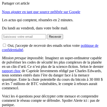
Partager cet article
Nous ajouter en tant que source préférée sur Google
Les actus qui comptent, résumées
en 2 minutes.
Du lundi au vendredi, dans votre boîte mail.
Recevoir
Oui, j'accepte de recevoir des emails selon votre
politique de
confidentialité
.
Mission presque impossible.
Imaginez un super-ordinateur capable
de pulvériser les codes de sécurité les plus complexes de la planète
en un clin d’œil. Ce n’est plus de la science-fiction. Selon le dernier
rapport choc
de Capriole Investments rédigé par Charles Edwards,
nous sommes entrés dans l’ère du danger face à la menace
quantique. Entre la chute potentielle du cours du bitcoin à 30 000 $
et les 7 millions de BTC vulnérables, le compte à rebours aurait
commencé.
Voici les 4 questions pour décrypter cette menace et comprendre
comment le réseau compte se défendre. Spoiler Alerte ici : pas de
panique.