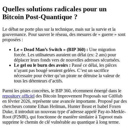
Quelles solutions radicales pour un
Bitcoin Post-Quantique ?
Le débat ne porte plus sur la technique, mais sur la survie et la
gouvernance. Pour sauver le réseau, des mesures de « guerre » sont
proposées :
Le « Dead Man’s Switch » (BIP 360) :
Une migration
forcée. Les utilisateurs auraient un délai (ex: 2 ans) pour
déplacer leurs fonds vers de nouvelles adresses sécurisées.
Le gel ou le burn des avoirs :
Passé ce délai, les pièces
n’ayant pas bougé seraient gelées. C’est un sacrifice
nécessaire pour éviter qu’un pirate ne détruise la valeur de
tous les détenteurs d’actifs.
Parmi les pistes concrètes, le BIP 360, récemment émergé dans le
repository officiel
des Bitcoin Improvement Proposals sur GitHub
en février 2026, représente une avancée importante. Proposé par des
chercheurs comme Ethan Heilman, Hunter Beast et Isabel Foxen
Duke, il introduit un nouveau type d’adresse appelé Pay-to-Merkle-
Root (P2MR), qui fonctionne de manière similaire à Taproot mais
supprime le chemin de clé vulnérable au quantique à long terme.