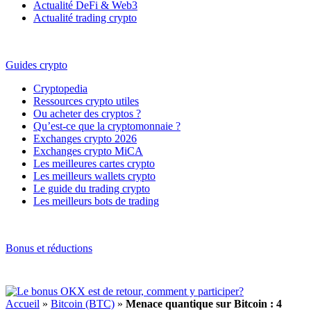
Actualité DeFi & Web3
Actualité trading crypto
Guides crypto
Cryptopedia
Ressources crypto utiles
Ou acheter des cryptos ?
Qu’est-ce que la cryptomonnaie ?
Exchanges crypto 2026
Exchanges crypto MiCA
Les meilleures cartes crypto
Les meilleurs wallets crypto
Le guide du trading crypto
Les meilleurs bots de trading
Bonus et réductions
Accueil
»
Bitcoin (BTC)
»
Menace quantique sur Bitcoin : 4