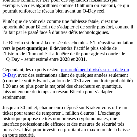
exemple, via des algorithmes comme Dilithium ou Falcon), ce qui
pourrait renforcer le réseau bien avant un Q-Day réel.
Plutôt que de voir cela comme une faiblesse fatale, c’est une
opportunité pour Bitcoin de s’adapter et de sortir plus fort, comme il
l’a fait par le passé face à d’autres défis technologiques.
Le Bitcoin est donc à la croisée des chemins. S’il réussit sa mutation
vers le
post-quantique
, il deviendra l’actif le plus solide de
l’histoire de l’humanité. La fenêtre de tir pour agir est courte : le
« Q-Day » serait estimé entre
2028 et 2031
.
Cependant, les experts restent
profondément divisés sur la date du
Q-Day
, avec des estimations allant de quelques années seulement
(comme le voit Edwards, autour de 2030 avec une forte probabilité)
à 20 ans ou plus pour la majorité des chercheurs en quantique,
laissant encore du temps au réseau Bitcoin pour s’adapter
sereinement.
Jusqu'au 30 juillet, chaque euro déposé sur Kraken vous offre un
ticket pour tenter de remporter 1 million d'euros ! L'exchange
historique propose de très nombreuses cryptomonnaies, une
interface professionnelle efficace et des mesures de sécurité très
poussées. Idéal pour investir en profitant au maximum de la baisse
en toute sécurité.