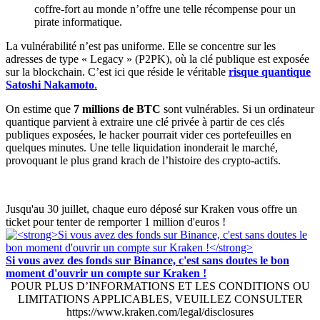
coffre-fort au monde n’offre une telle récompense pour un
pirate informatique.
La vulnérabilité n’est pas uniforme. Elle se concentre sur les
adresses de type « Legacy » (P2PK), où la clé publique est exposée
sur la blockchain. C’est ici que réside le véritable
risque quantique
Satoshi Nakamoto
.
On estime que
7 millions de BTC
sont vulnérables. Si un ordinateur
quantique parvient à extraire une clé privée à partir de ces clés
publiques exposées, le hacker pourrait vider ces portefeuilles en
quelques minutes. Une telle liquidation inonderait le marché,
provoquant le plus grand krach de l’histoire des crypto-actifs.
Jusqu'au 30 juillet, chaque euro déposé sur Kraken vous offre un
ticket pour tenter de remporter 1 million d'euros !
Si vous avez des fonds sur Binance, c'est sans doutes le bon
moment d'ouvrir un compte sur Kraken !
POUR PLUS D’INFORMATIONS ET LES CONDITIONS OU
LIMITATIONS APPLICABLES, VEUILLEZ CONSULTER
https://www.kraken.com/legal/disclosures