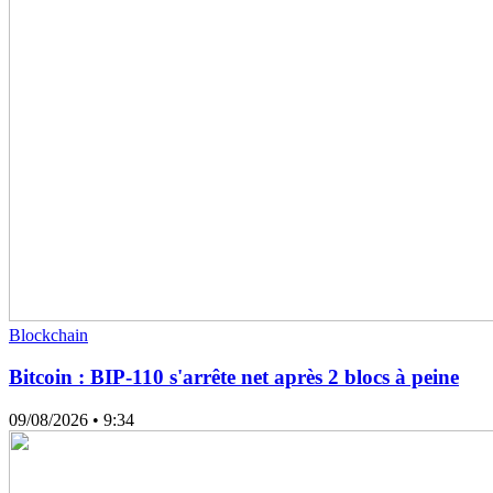
Blockchain
Bitcoin : BIP-110 s'arrête net après 2 blocs à peine
09/08/2026
• 9:34