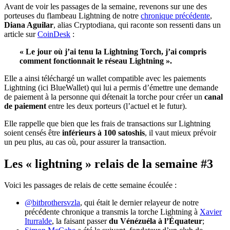
Avant de voir les passages de la semaine, revenons sur une des
porteuses du flambeau Lightning de notre
chronique précédente
,
Diana Aguilar
, alias Cryptodiana, qui raconte son ressenti dans un
article sur
CoinDesk
:
« Le jour où j’ai tenu la Lightning Torch, j’ai compris
comment fonctionnait le réseau Lightning ».
Elle a ainsi téléchargé un wallet compatible avec les paiements
Lightning (ici BlueWallet) qui lui a permis d’émettre une demande
de paiement à la personne qui détenait la torche pour créer un
canal
de paiement
entre les deux porteurs (l’actuel et le futur).
Elle rappelle que bien que les frais de transactions sur Lightning
soient censés être
inférieurs à 100 satoshis
, il vaut mieux prévoir
un peu plus, au cas où, pour assurer la transaction.
Les « lightning » relais de la semaine #3
Voici les passages de relais de cette semaine écoulée :
@bitbrothersvzla
, qui était le dernier relayeur de notre
précédente chronique a transmis la torche Lightning
à
Xavier
Iturralde
, la faisant passer
du Vénézuéla à l’Équateur
;