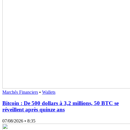
Marchés Financiers
•
Wallets
Bitcoin : De 500 dollars à 3,2 millions, 50 BTC se
réveillent après quinze ans
07/08/2026
• 8:35