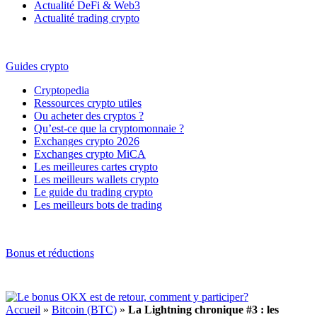
Actualité DeFi & Web3
Actualité trading crypto
Guides crypto
Cryptopedia
Ressources crypto utiles
Ou acheter des cryptos ?
Qu’est-ce que la cryptomonnaie ?
Exchanges crypto 2026
Exchanges crypto MiCA
Les meilleures cartes crypto
Les meilleurs wallets crypto
Le guide du trading crypto
Les meilleurs bots de trading
Bonus et réductions
Accueil
»
Bitcoin (BTC)
»
La Lightning chronique #3 : les