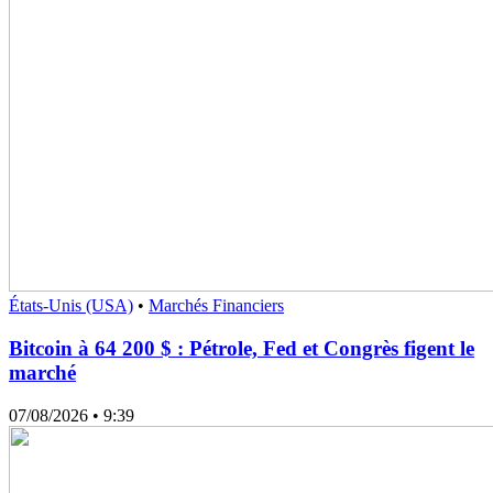
États-Unis (USA)
•
Marchés Financiers
Bitcoin à 64 200 $ : Pétrole, Fed et Congrès figent le
marché
07/08/2026
• 9:39