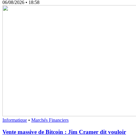
06/08/2026
• 18:58
Informatique
•
Marchés Financiers
Vente massive de Bitcoin : Jim Cramer dit vouloir