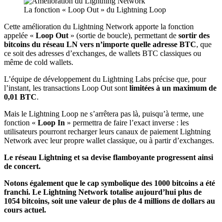
La fonction « Loop Out » du Lightning Loop
Cette amélioration du Lightning Network apporte la fonction
appelée «
Loop Out
» (sortie de boucle), permettant de
sortir des
bitcoins du réseau LN vers n’importe quelle adresse BTC
, que
ce soit des adresses d’exchanges, de wallets BTC classiques ou
même de cold wallets.
L’équipe de développement du Lightning Labs précise que, pour
l’instant, les transactions Loop Out sont
limitées à un maximum de
0,01 BTC
.
Mais le Lightning Loop ne s’arrêtera pas là, puisqu’à terme, une
fonction «
Loop In
» permettra de faire l’exact inverse : les
utilisateurs pourront recharger leurs canaux de paiement Lightning
Network avec leur propre wallet classique, ou à partir d’exchanges.
Le réseau Lightning et sa devise flamboyante progressent ainsi
de concert.
Notons également que le cap symbolique des 1000 bitcoins a été
franchi. Le Lightning Network totalise aujourd’hui plus de
1054 bitcoins, soit une valeur de plus de 4 millions de dollars au
cours actuel.