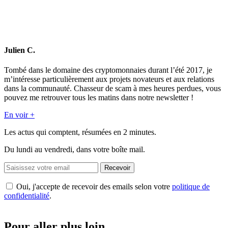
Julien C.
Tombé dans le domaine des cryptomonnaies durant l’été 2017, je
m’intéresse particulièrement aux projets novateurs et aux relations
dans la communauté. Chasseur de scam à mes heures perdues, vous
pouvez me retrouver tous les matins dans notre newsletter !
En voir +
Les actus qui comptent, résumées
en 2 minutes.
Du lundi au vendredi, dans votre boîte mail.
Recevoir
Oui, j'accepte de recevoir des emails selon votre
politique de
confidentialité
.
Pour aller plus loin