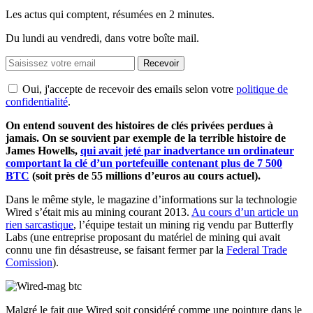
Les actus qui comptent, résumées
en 2 minutes.
Du lundi au vendredi, dans votre boîte mail.
Recevoir
Oui, j'accepte de recevoir des emails selon votre
politique de
confidentialité
.
On entend souvent des histoires de clés privées perdues à
jamais. On se souvient par exemple de la terrible histoire de
James Howells,
qui avait jeté par inadvertance un ordinateur
comportant la clé d’un portefeuille contenant plus de 7 500
BTC
(soit près de 55 millions d’euros au cours actuel).
Dans le même style, le magazine d’informations sur la technologie
Wired s’était mis au mining courant 2013.
Au cours d’un article un
rien sarcastique
, l’équipe testait un mining rig vendu par Butterfly
Labs (une entreprise proposant du matériel de mining qui avait
connu une fin désastreuse, se faisant fermer par la
Federal Trade
Comission
).
Malgré le fait que Wired soit considéré comme une pointure dans le