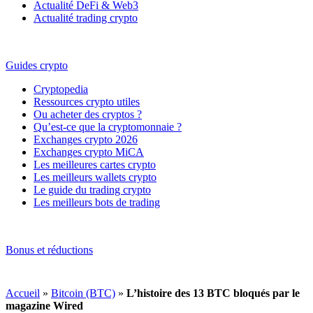
Actualité DeFi & Web3
Actualité trading crypto
Guides crypto
Cryptopedia
Ressources crypto utiles
Ou acheter des cryptos ?
Qu’est-ce que la cryptomonnaie ?
Exchanges crypto 2026
Exchanges crypto MiCA
Les meilleures cartes crypto
Les meilleurs wallets crypto
Le guide du trading crypto
Les meilleurs bots de trading
Bonus et réductions
Accueil
»
Bitcoin (BTC)
»
L’histoire des 13 BTC bloqués par le
magazine Wired