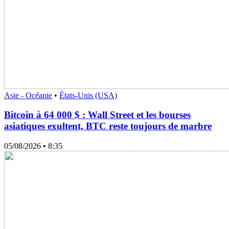
Asie - Océanie
•
États-Unis (USA)
Bitcoin à 64 000 $ : Wall Street et les bourses
asiatiques exultent, BTC reste toujours de marbre
05/08/2026
• 8:35