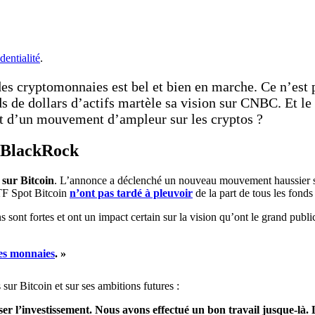
dentialité
.
es cryptomonnaies est bel et bien en marche. Ce n’est 
 de dollars d’actifs martèle sa vision sur CNBC. Et le 
ut d’un mouvement d’ampleur sur les cryptos ?
n BlackRock
sur Bitcoin
. L’annonce a déclenché un nouveau mouvement haussier su
F Spot Bitcoin
n’ont pas tardé à pleuvoir
de la part de tous les fon
ns sont fortes et ont un impact certain sur la vision qu’ont le grand publ
les monnaies
. »
sur Bitcoin et sur ses ambitions futures :
er l’investissement. Nous avons effectué un bon travail jusque-là.