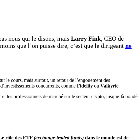
pas nous qui le disons, mais
Larry Fink
, CEO de
moins que l’on puisse dire, c’est que le dirigeant
ne
r le cours, mais surtout, un retour de l’engouement des
ds d’investissements concurrents, comme
Fidelity
ou
Valkyrie
.
ic et les professionnels de marché sur le secteur crypto, jusque-là boudé
 Le rôle des ETF
(exchange-traded funds)
dans le monde est de