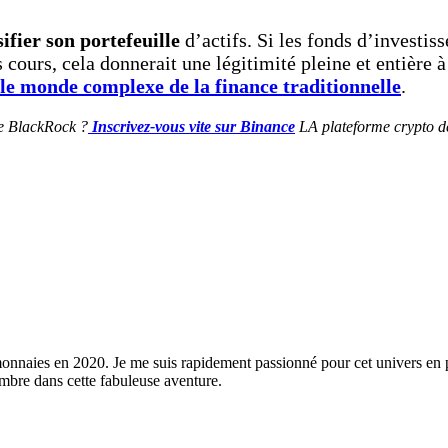
sifier son portefeuille
d’actifs. Si les fonds d’investis
 cours, cela donnerait une légitimité pleine et entière 
le monde complexe de la finance traditionnelle
.
e BlackRock ?
Inscrivez-vous vite sur Binance
LA plateforme crypto de 
monnaies en 2020. Je me suis rapidement passionné pour cet univers en 
ombre dans cette fabuleuse aventure.