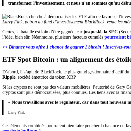
transformer l’investissement, et nous n’en sommes qu’au débu
Larry Fink, patron du fond d’investissement BlackRock, vente les mér
Certes, la bataille est loin d’être gagnée, car
jusque-là, la
SEC
(Secur
l’idée, bien sûr. Néanmoins, plusieurs facteurs cumulés
pourraient b
>> Binance vous offre 1 chance de gagner 1 bitcoin ! Inscrivez-vous
ETF Spot Bitcoin : un alignement des étoil
D’abord, il s’agit de BlackRock, le plus grand gestionnaire d’actif d
Ripple
, société émettrice du token XRP.
Si les cryptos ne sont pas des valeurs mobilières, l’autorité de Gary G
cryptos sont plus démocratisées, plus connues. Les liens avec la finan
« Nous travaillons avec le régulateur, car dans tout nouveau ma
Larry Fink
Ces éléments combinés pourraient bien faire pencher la balance en fav
prochain bull run
?