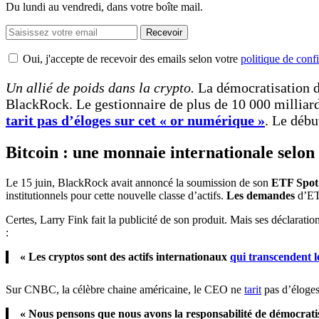
Du lundi au vendredi, dans votre boîte mail.
Recevoir
Oui, j'accepte de recevoir des emails selon votre
politique de confi
Un allié de poids dans la crypto.
La démocratisation d
BlackRock. Le gestionnaire de plus de 10 000 milliards
tarit pas d’éloges sur cet « or numérique »
. Le déb
Bitcoin : une monnaie internationale selo
Le 15 juin, BlackRock avait annoncé la soumission de son
ETF Spot 
institutionnels pour cette nouvelle classe d’actifs.
Les demandes
d’ET
Certes, Larry Fink fait la publicité de son produit. Mais ses déclaratio
:
« Les cryptos sont des actifs internationaux
qui transcendent 
Sur CNBC, la célèbre chaine américaine, le CEO ne
tarit
pas d’éloges 
« Nous pensons que nous avons la responsabilité de démocratis