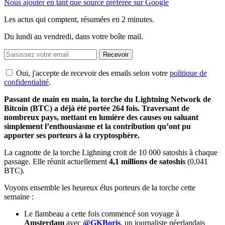
Nous ajouter en tant que source préférée sur Google
Les actus qui comptent, résumées
en 2 minutes.
Du lundi au vendredi, dans votre boîte mail.
Recevoir
Oui, j'accepte de recevoir des emails selon votre
politique de
confidentialité
.
Passant de main en main, la torche du Lightning Network de
Bitcoin (BTC) a déjà été portée 264 fois. Traversant de
nombreux pays, mettant en lumière des causes ou saluant
simplement l’enthousiasme et la contribution qu’ont pu
apporter ses porteurs à la cryptosphère.
La cagnotte de la torche Lighning croit de 10 000 satoshis à chaque
passage. Elle réunit actuellement
4,1 millions de satoshis
(0,041
BTC).
Voyons ensemble les heureux élus porteurs de la torche cette
semaine :
Le flambeau a cette fois commencé son voyage à
Amsterdam
avec
@GKBoris
, un journaliste néerlandais