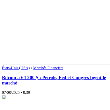
États-Unis (USA)
•
Marchés Financiers
Bitcoin à 64 200 $ : Pétrole, Fed et Congrès figent le
marché
07/08/2026
• 9:39