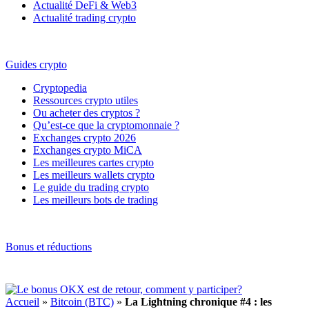
Actualité DeFi & Web3
Actualité trading crypto
Guides crypto
Cryptopedia
Ressources crypto utiles
Ou acheter des cryptos ?
Qu’est-ce que la cryptomonnaie ?
Exchanges crypto 2026
Exchanges crypto MiCA
Les meilleures cartes crypto
Les meilleurs wallets crypto
Le guide du trading crypto
Les meilleurs bots de trading
Bonus et réductions
Accueil
»
Bitcoin (BTC)
»
La Lightning chronique #4 : les