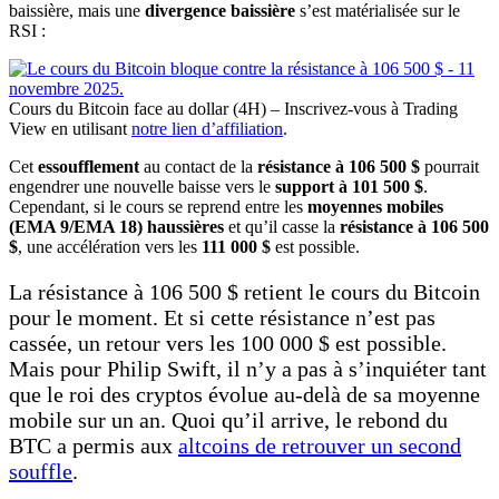
baissière, mais une
divergence baissière
s’est matérialisée sur le
RSI :
Cours du Bitcoin face au dollar (4H) – Inscrivez-vous à Trading
View en utilisant
notre lien d’affiliation
.
Cet
essoufflement
au contact de la
résistance à 106 500 $
pourrait
engendrer une nouvelle baisse vers le
support à 101 500 $
.
Cependant, si le cours se reprend entre les
moyennes mobiles
(EMA 9/EMA 18) haussières
et qu’il casse la
résistance à 106 500
$
, une accélération vers les
111 000 $
est possible.
La résistance à 106 500 $ retient le cours du Bitcoin
pour le moment. Et si cette résistance n’est pas
cassée, un retour vers les 100 000 $ est possible.
Mais pour Philip Swift, il n’y a pas à s’inquiéter tant
que le roi des cryptos évolue au-delà de sa moyenne
mobile sur un an. Quoi qu’il arrive, le rebond du
BTC a permis aux
altcoins de retrouver un second
souffle
.