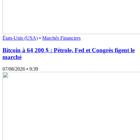
États-Unis (USA)
•
Marchés Financiers
Bitcoin à 64 200 $ : Pétrole, Fed et Congrès figent le
marché
07/08/2026
• 9:39