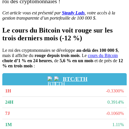
roi des cryptomonnaies !
Cet article vous est présenté par
Steady Lads
, votre accès à la
gestion transparente d’un portefeuille de 100 000 $.
Le cours du Bitcoin voit rouge sur les
trois derniers mois (-12 %)
Le roi des cryptomonnaies se développe
au-delà des 100 000 $
,
mais il affiche du
rouge depuis trois mois
. Le
cours du Bitcoin
chute d’1 % en 24 heures
, de
5,6 % en un mois
et de près de
12
% en trois mois
:
BTC/ETH
-0.3300%
0.3914%
-0.1060%
1.11%