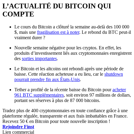
L’ACTUALITÉ DU BITCOIN QUI
COMPTE
Le cours du Bitcoin a clôturé la semaine au-delà des 100 000
$, mais une
fragilisation est à noter
. Le rebond du BTC peut-il
vraiment durer ?
Nouvelle semaine négative pour les cryptos. En effet, les
produits d’investissement liés aux cryptomonnaies enregistrent
des
sorties importantes
.
Le Bitcoin et les altcoins ont rebondi après une période de
baisse. Cette réaction acheteuse a eu lieu, car le
shutdown
pourrait prendre fin aux États-Unis
.
Tether a profité de la récente baisse du Bitcoin pour
acheter
961 BTC supplémentaires
, soit environ 97 millions de dollars,
portant ses réserves à plus de 87 000 bitcoins.
Tradez plus de 400 cryptomonnaies en toute confiance grâce à une
plateforme régulée, transparente et aux frais imbattables en France.
Recevez 50 € en Bitcoin pour toute nouvelle inscription !
Rejoindre Finst
Lien commercial