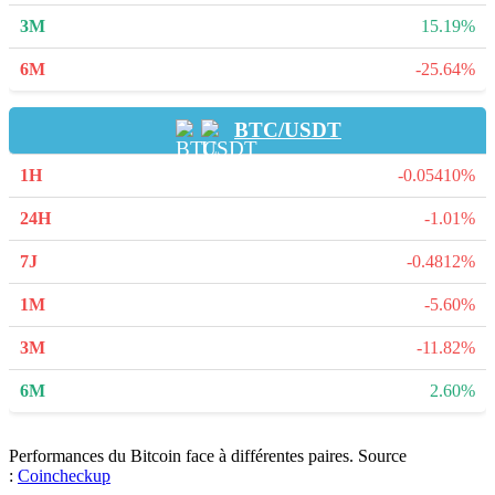
15.19%
-25.64%
BTC/USDT
-0.05410%
-1.01%
-0.4812%
-5.60%
-11.82%
2.60%
Performances du Bitcoin face à différentes paires. Source
:
Coincheckup