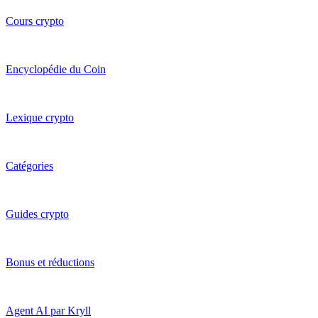
Cours crypto
Encyclopédie du Coin
Lexique crypto
Catégories
Guides crypto
Bonus et réductions
Agent AI par Kryll