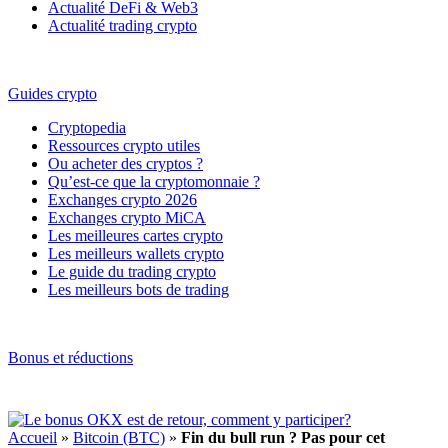
Actualité DeFi & Web3
Actualité trading crypto
Guides crypto
Cryptopedia
Ressources crypto utiles
Ou acheter des cryptos ?
Qu’est-ce que la cryptomonnaie ?
Exchanges crypto 2026
Exchanges crypto MiCA
Les meilleures cartes crypto
Les meilleurs wallets crypto
Le guide du trading crypto
Les meilleurs bots de trading
Bonus et réductions
Accueil
»
Bitcoin (BTC)
»
Fin du bull run ? Pas pour cet