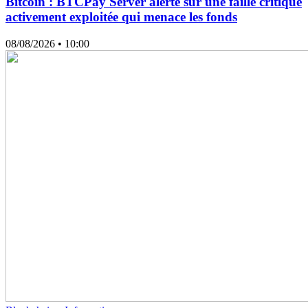
Bitcoin : BTCPay Server alerte sur une faille critique
activement exploitée qui menace les fonds
08/08/2026
• 10:00