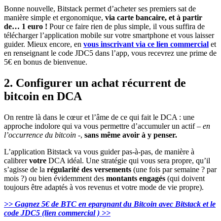
Bonne nouvelle, Bitstack permet d’acheter ses premiers sat de
manière simple et ergonomique,
via carte bancaire, et à partir
de… 1 euro !
Pour ce faire rien de plus simple, il vous suffira de
télécharger l’application mobile sur votre smartphone et vous laisser
guider. Mieux encore, en
vous inscrivant via ce lien commercial
et
en renseignant le code JDC5 dans l’app, vous recevrez une prime de
5€ en bonus de bienvenue.
2. Configurer un achat récurrent de
bitcoin en DCA
On rentre là dans le cœur et l’âme de ce qui fait le DCA : une
approche indolore qui va vous permettre d’accumuler un actif –
en
l’occurrence du bitcoin
-,
sans même avoir à y penser.
L’application Bitstack va vous guider pas-à-pas, de manière à
calibrer
votre
DCA idéal. Une stratégie qui vous sera propre, qu’il
s’agisse de la
régularité des versements
(une fois par semaine ? par
mois ?) ou bien évidemment des
montants engagés
(qui doivent
toujours être adaptés à vos revenus et votre mode de vie propre).
>> Gagnez 5€ de BTC en epargnant du Bitcoin avec Bitstack et le
code JDC5 (lien commercial ) >>