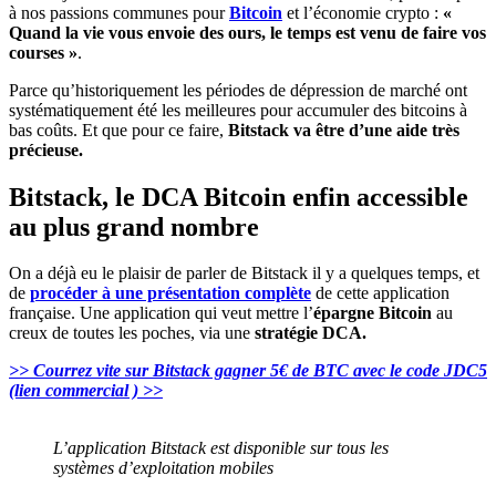
à nos passions communes pour
Bitcoin
et l’économie crypto :
«
Quand la vie vous envoie des ours, le temps est venu de faire vos
courses »
.
Parce qu’historiquement les périodes de dépression de marché ont
systématiquement été les meilleures pour accumuler des bitcoins à
bas coûts. Et que pour ce faire,
Bitstack va être d’une aide très
précieuse.
Bitstack, le DCA Bitcoin enfin accessible
au plus grand nombre
On a déjà eu le plaisir de parler de Bitstack il y a quelques temps, et
de
procéder à une présentation complète
de cette application
française. Une application qui veut mettre l’
épargne Bitcoin
au
creux de toutes les poches, via une
stratégie DCA.
>> Courrez vite sur Bitstack gagner 5€ de BTC avec le code JDC5
(lien commercial ) >>
L’application Bitstack est disponible sur tous les
systèmes d’exploitation mobiles