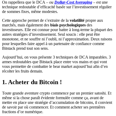
On rappellera que le DCA –
ou
Dollar-Cost Averaging
– est une
technique redoutable d’efficacité basée sur l’investissement régulier
de sommes fixes, même modestes.
Cette approche permet de s’extraire de la
volatilité
propre aux
marchés, mais également des
biais psychologiques
des
investisseurs. Elle est connue pour battre à long-terme la plupart des
autres stratégies d’investissement. Seul soucis : elle peut être
monotone, et ne souffre ni l’oubli, ni l’approximation. Deux raisons
pour lesquelles faire appel à un partenaire de confiance comme
Bitstack prend tout son sens.
Aujourd’hui, on vous présente 3 techniques de DCA imparables. 3
armes redoutables que Bitstack place entre vos mains et qui vont
vous permettre de combattre le bear market aujourd’hui afin d’en
récolter les fruits demain.
1. Acheter du Bitcoin !
Toute grande aventure crypto commence par un premier satoshi. Et
même si la chose paraît évidente formulée comme ça, avant de
mettre en place une stratégie d’accumulation de bitcoins, il convient
de savoir par où commencer. Et comment acheter ses premières
fractions d’or numérique.