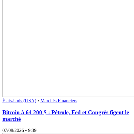
États-Unis (USA)
•
Marchés Financiers
Bitcoin à 64 200 $ : Pétrole, Fed et Congrès figent le
marché
07/08/2026
• 9:39