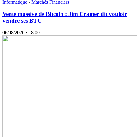
Informatique
•
Marchés Financiers
Vente massive de Bitcoin : Jim Cramer dit vouloir
vendre ses BTC
06/08/2026
• 18:00