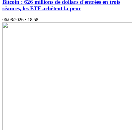
Bitcoin : 626 millions de dollars d'entrées en trois
séances, les ETF achètent la peur
06/08/2026
• 18:58