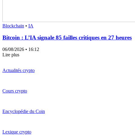
Blockchain
•
IA
Bitcoin : L’IA signale 85 failles critiques en 27 heures
06/08/2026
• 16:12
Lire plus
Actualités crypto
Cours crypto
Encyclopédie du Coin
Lexique crypto