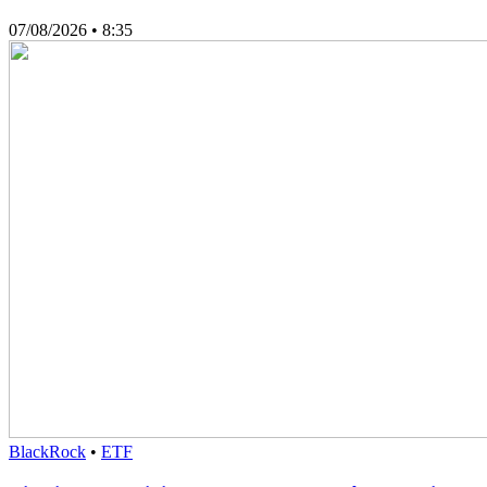
07/08/2026
• 8:35
BlackRock
•
ETF