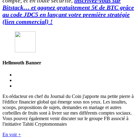
compte, et en toute sécurité,
inscrivez-vous sur
Bitstack… et gagnez gratuitement 5€ de BTC grâce
au code JDC5 en lançant votre première stratégie
(lien commercial) !
Hellmouth Banner
Ex-rédacteur en chef du Journal du Coin j'apporte ma petite pierre à
l'édifice financier global qui émerge sous nos yeux. Les insultes,
scoops, propositions de sujets, demandes en mariage et autres
corbeilles de fruits sont à livrer sur mes différents comptes sociaux.
Vous pouvez également venir discuter sur le groupe FB associé à
l'initiative Tahiti Cryptomonnaies
En voir +