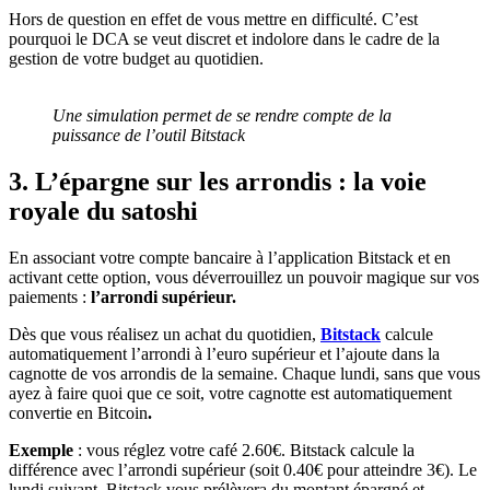
Hors de question en effet de vous mettre en difficulté. C’est
pourquoi le DCA se veut discret et indolore dans le cadre de la
gestion de votre budget au quotidien.
Une simulation permet de se rendre compte de la
puissance de l’outil Bitstack
3. L’épargne sur les arrondis : la voie
royale du satoshi
En associant votre compte bancaire à l’application Bitstack et en
activant cette option, vous déverrouillez un pouvoir magique sur vos
paiements :
l’arrondi supérieur.
Dès que vous réalisez un achat du quotidien,
Bitstack
calcule
automatiquement l’arrondi à l’euro supérieur et l’ajoute dans la
cagnotte de vos arrondis de la semaine. Chaque lundi, sans que vous
ayez à faire quoi que ce soit, votre cagnotte est automatiquement
convertie en Bitcoin
.
Exemple
: vous réglez votre café 2.60€. Bitstack calcule la
différence avec l’arrondi supérieur (soit 0.40€ pour atteindre 3€). Le
lundi suivant, Bitstack vous prélèvera du montant épargné et