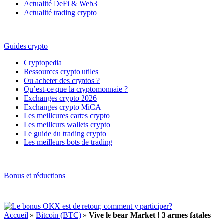
Actualité DeFi & Web3
Actualité trading crypto
Guides crypto
Cryptopedia
Ressources crypto utiles
Ou acheter des cryptos ?
Qu’est-ce que la cryptomonnaie ?
Exchanges crypto 2026
Exchanges crypto MiCA
Les meilleures cartes crypto
Les meilleurs wallets crypto
Le guide du trading crypto
Les meilleurs bots de trading
Bonus et réductions
Accueil
»
Bitcoin (BTC)
»
Vive le bear Market ! 3 armes fatales