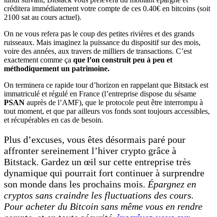
créditera immédiatement votre compte de ces 0.40€ en bitcoins (soit
2100 sat au cours actuel).
On ne vous refera pas le coup des petites rivières et des grands
ruisseaux. Mais imaginez la puissance du dispositif sur des mois,
voire des années, aux travers de milliers de transactions. C’est
exactement comme ça
que l’on construit peu à peu et
méthodiquement un patrimoine.
On terminera ce rapide tour d’horizon en rappelant que Bitstack est
immatriculé et régulé en France (l’entreprise dispose du sésame
PSAN
auprès de l’AMF), que le protocole peut être interrompu à
tout moment, et que par ailleurs vos fonds sont toujours accessibles,
et récupérables en cas de besoin.
Plus d’excuses, vous êtes désormais paré pour
affronter sereinement l’hiver crypto grâce à
Bitstack. Gardez un œil sur cette entreprise très
dynamique qui pourrait fort continuer à surprendre
son monde dans les prochains mois.
Épargnez en
cryptos sans craindre les fluctuations des cours.
Pour acheter du Bitcoin sans même vous en rendre