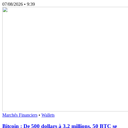
07/08/2026
• 9:39
Marchés Financiers
•
Wallets
Bitcoin : De 500 dollars à 3,2 millions, 50 BTC se