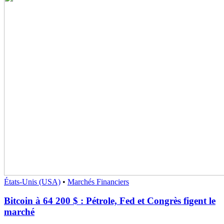
États-Unis (USA)
•
Marchés Financiers
Bitcoin à 64 200 $ : Pétrole, Fed et Congrès figent le
marché