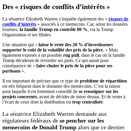
Des « risques de conflits d’intérêts »
La sénatrice Elizabeth Warren s’inquiète également des «
risques de
conflits d’intérêts
» associés à ce memecoin. Car, selon les données
fournies,
la famille Trump en contrôle 80 %
, via la Trump
Organization et ses filiales.
Une situation qui «
laisse le reste des 20 % d’investisseurs
supporter le coût de la volatilité des prix de la pièce
. » Mais
également exposés à un possible
rug pull
, dans le cas où la famille
Trump déciderait de revendre ses parts. Ce qui aurait pour
conséquence de «
faire chuter le prix de la pièce pour ses
partisans
».
Il est important de préciser que ce type de
problème de répartition
est très fréquent dans le domaine des memecoins. C’est la raison
pour laquelle il est fortement conseillé de
se renseigner sur les
projets concernés
, avant de décider de miser dessus. Et de rester à
l’écart de ceux dont la distribution est
trop centralisée
.
La sénatrice Elizabeth Warren demande aux
régulateurs fédéraux de
se pencher sur les
memecoins de Donald Trump
alors que ce dernier