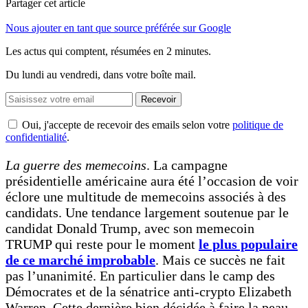
Partager cet article
Nous ajouter en tant que source préférée sur Google
Les actus qui comptent, résumées
en 2 minutes.
Du lundi au vendredi, dans votre boîte mail.
Recevoir
Oui, j'accepte de recevoir des emails selon votre
politique de
confidentialité
.
La guerre des memecoins
. La campagne
présidentielle américaine aura été l’occasion de voir
éclore une multitude de memecoins associés à des
candidats. Une tendance largement soutenue par le
candidat Donald Trump, avec son memecoin
TRUMP qui reste pour le moment
le plus populaire
de ce marché improbable
. Mais ce succès ne fait
pas l’unanimité. En particulier dans le camp des
Démocrates et de la sénatrice anti-crypto Elizabeth
Warren. Cette dernière bien décidée à faire la peau