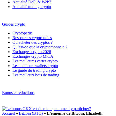
Actualité DeFi & Web3
Actualité trading crypto
Guides crypto
Cryptopedia
Ressources crypto utiles
Ou acheter des cryptos ?
Qu’est-ce que la cryptomonnaie ?
Exchanges crypto 2026
Exchanges crypto MiCA
Les meilleures cartes crypto
Les meilleurs wallets crypto
Le guide du trading crypto
Les meilleurs bots de trading
Bonus et réductions
Accueil
»
Bitcoin (BTC)
»
L’ennemie de Bitcoin, Elizabeth