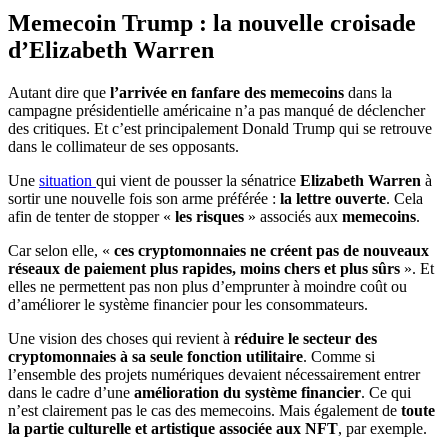
Memecoin Trump : la nouvelle croisade
d’Elizabeth Warren
Autant dire que
l’arrivée en fanfare des memecoins
dans la
campagne présidentielle américaine n’a pas manqué de déclencher
des critiques. Et c’est principalement Donald Trump qui se retrouve
dans le collimateur de ses opposants.
Une
situation
qui vient de pousser la sénatrice
Elizabeth Warren
à
sortir une nouvelle fois son arme préférée :
la lettre ouverte
. Cela
afin de tenter de stopper «
les risques
» associés aux
memecoins
.
Car selon elle, «
ces cryptomonnaies ne créent pas de nouveaux
réseaux de paiement plus rapides, moins chers et plus sûrs
». Et
elles ne permettent pas non plus d’emprunter à moindre coût ou
d’améliorer le système financier pour les consommateurs.
Une vision des choses qui revient à
réduire le secteur des
cryptomonnaies à sa seule fonction utilitaire
. Comme si
l’ensemble des projets numériques devaient nécessairement entrer
dans le cadre d’une
amélioration du système financier
. Ce qui
n’est clairement pas le cas des memecoins. Mais également de
toute
la partie culturelle et artistique associée aux NFT
, par exemple.