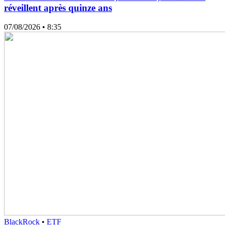
réveillent après quinze ans
07/08/2026
• 8:35
BlackRock
•
ETF