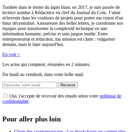
Tombée dans le terrier du lapin blanc en 2017, je suis passée de
lectrice assidue à Rédactrice en chef du Journal du Coin. J’aime
m'investir dans les coulisses de projets pour porter ma vision d'un
futur décentralisé. Amoureuse des belles lettres, je coordonne nos
équipes pour transformer la complexité technique en une
information humaine, précise et sans jargon inutile. Entre
entrepreneuriat et rédaction, ma mission est claire : vulgariser
demain, mais le faire aujourd'hui.
En voir +
Les actus qui comptent, résumées
en 2 minutes.
Du lundi au vendredi, dans votre boîte mail.
Recevoir
Oui, j'accepte de recevoir des emails selon votre
politique de
confidentialité
.
Pour aller plus loin
Chute des cryptomonnaies : Les blockchains ne captent plus