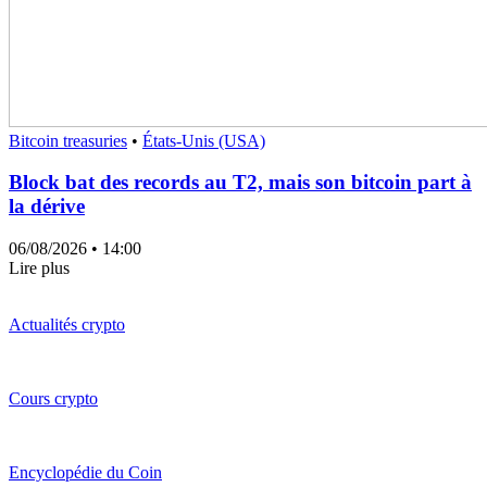
Bitcoin treasuries
•
États-Unis (USA)
Block bat des records au T2, mais son bitcoin part à
la dérive
06/08/2026
• 14:00
Lire plus
Actualités crypto
Cours crypto
Encyclopédie du Coin