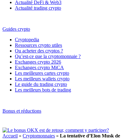
Actualité DeFi & Web3
Actualité trading crypto
Guides crypto
Cryptopedia
Ressources crypto utiles
Ou acheter des cryptos ?
Qu’est-ce que la cryptomonnaie ?
Exchanges crypto 2026
Exchanges crypto MiCA
Les meilleures cartes crypto
Les meilleurs wallets crypto
Le guide du trading crypto
Les meilleurs bots de trading
Bonus et réductions
Accueil
»
Cryptomonnaies
»
La tentative d’Elon Musk de