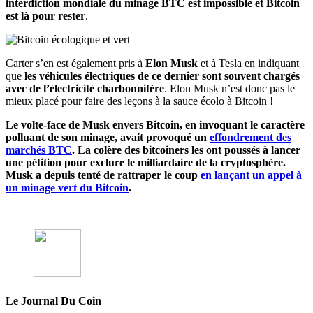
interdiction mondiale du minage BTC est impossible et Bitcoin
est là pour rester
.
Carter s’en est également pris à
Elon Musk
et à Tesla en indiquant
que
les véhicules électriques de ce dernier sont souvent chargés
avec de l’électricité charbonnifère
. Elon Musk n’est donc pas le
mieux placé pour faire des leçons à la sauce écolo à Bitcoin !
Le volte-face de Musk envers Bitcoin, en invoquant le caractère
polluant de son minage, avait provoqué un
effondrement des
marchés BTC
. La colère des bitcoiners les ont poussés à lancer
une pétition pour exclure le milliardaire de la cryptosphère.
Musk a depuis tenté de rattraper le coup
en lançant un appel à
un minage vert du Bitcoin
.
Le Journal Du Coin