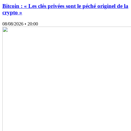
Bitcoin : « Les clés privées sont le péché originel de la
crypto »
08/08/2026
• 20:00