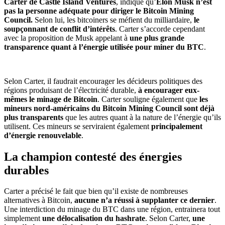
Carter de Castle Island Ventures
, indique qu’
Elon Musk n’est
pas la personne adéquate pour diriger le Bitcoin Mining
Council.
Selon lui, les bitcoiners se méfient du milliardaire,
le
soupçonnant de conflit d’intérêts
. Carter s’accorde cependant
avec la proposition de Musk appelant à
une plus grande
transparence quant à l’énergie utilisée pour miner du BTC
.
Selon Carter, il faudrait encourager les décideurs politiques des
régions produisant de l’électricité durable,
à encourager eux-
mêmes le minage de Bitcoin
. Carter souligne également que
les
mineurs nord-américains du Bitcoin Mining Council sont déjà
plus transparents
que les autres quant à la nature de l’énergie qu’ils
utilisent. Ces mineurs se serviraient également
principalement
d’énergie renouvelable
.
La champion contesté des énergies
durables
Carter a précisé le fait que bien qu’il existe de nombreuses
alternatives à Bitcoin,
aucune n’a réussi à supplanter ce dernier
.
Une interdiction du minage du BTC dans une région, entrainera tout
simplement
une délocalisation du hashrate
. Selon Carter,
une