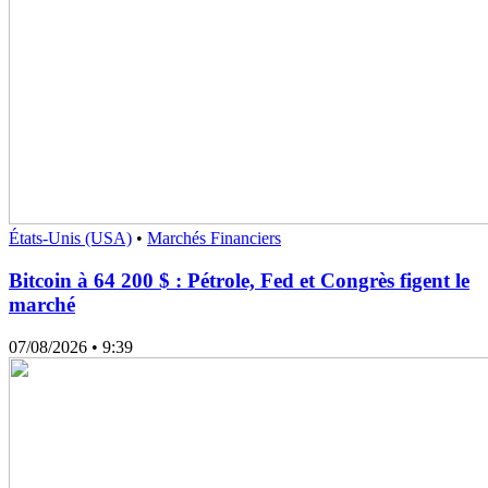
États-Unis (USA)
•
Marchés Financiers
Bitcoin à 64 200 $ : Pétrole, Fed et Congrès figent le
marché
07/08/2026
• 9:39