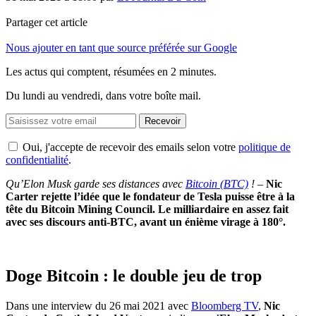
Partager cet article
Nous ajouter en tant que source préférée sur Google
Les actus qui comptent, résumées
en 2 minutes.
Du lundi au vendredi, dans votre boîte mail.
Recevoir
Oui, j'accepte de recevoir des emails selon votre
politique de
confidentialité
.
Qu’Elon Musk garde ses distances avec
Bitcoin (BTC)
!
–
Nic
Carter rejette l’idée que le fondateur de Tesla puisse être à la
tête du Bitcoin Mining Council. Le milliardaire en assez fait
avec ses discours anti-BTC, avant un énième virage à 180°.
Doge Bitcoin : le double jeu de trop
Dans une interview du 26 mai 2021 avec
Bloomberg TV
,
Nic