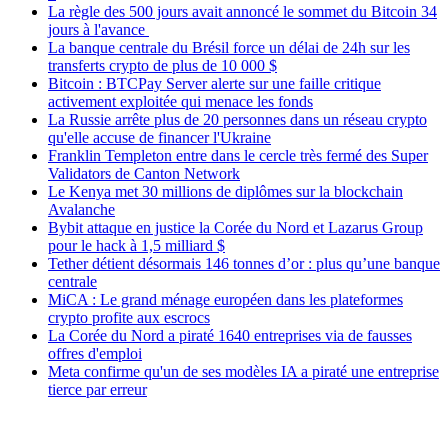
La règle des 500 jours avait annoncé le sommet du Bitcoin 34
jours à l'avance
La banque centrale du Brésil force un délai de 24h sur les
transferts crypto de plus de 10 000 $
Bitcoin : BTCPay Server alerte sur une faille critique
activement exploitée qui menace les fonds
La Russie arrête plus de 20 personnes dans un réseau crypto
qu'elle accuse de financer l'Ukraine
Franklin Templeton entre dans le cercle très fermé des Super
Validators de Canton Network
Le Kenya met 30 millions de diplômes sur la blockchain
Avalanche
Bybit attaque en justice la Corée du Nord et Lazarus Group
pour le hack à 1,5 milliard $
Tether détient désormais 146 tonnes d’or : plus qu’une banque
centrale
MiCA : Le grand ménage européen dans les plateformes
crypto profite aux escrocs
La Corée du Nord a piraté 1640 entreprises via de fausses
offres d'emploi
Meta confirme qu'un de ses modèles IA a piraté une entreprise
tierce par erreur