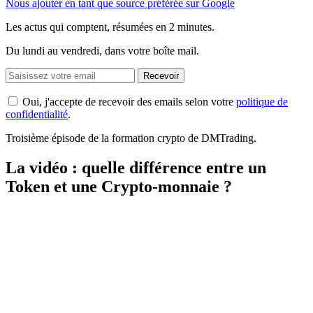
Nous ajouter en tant que source préférée sur Google
Les actus qui comptent, résumées
en 2 minutes.
Du lundi au vendredi, dans votre boîte mail.
Recevoir
Oui, j'accepte de recevoir des emails selon votre
politique de
confidentialité
.
Troisième épisode de la formation crypto de DMTrading.
La vidéo : quelle différence entre un
Token et une Crypto-monnaie ?