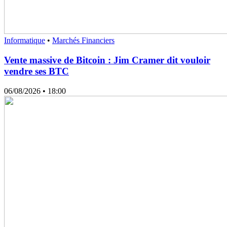
Informatique
•
Marchés Financiers
Vente massive de Bitcoin : Jim Cramer dit vouloir
vendre ses BTC
06/08/2026
• 18:00