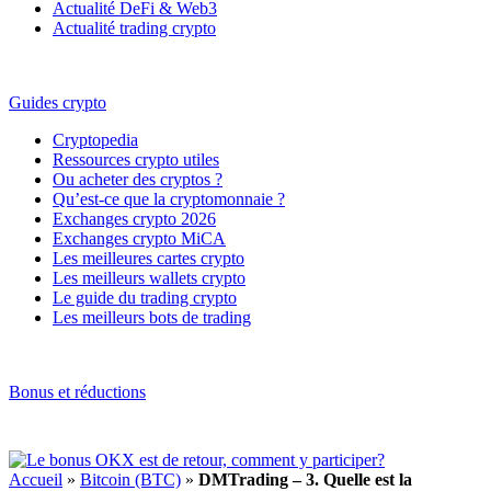
Actualité DeFi & Web3
Actualité trading crypto
Guides crypto
Cryptopedia
Ressources crypto utiles
Ou acheter des cryptos ?
Qu’est-ce que la cryptomonnaie ?
Exchanges crypto 2026
Exchanges crypto MiCA
Les meilleures cartes crypto
Les meilleurs wallets crypto
Le guide du trading crypto
Les meilleurs bots de trading
Bonus et réductions
Accueil
»
Bitcoin (BTC)
»
DMTrading – 3. Quelle est la