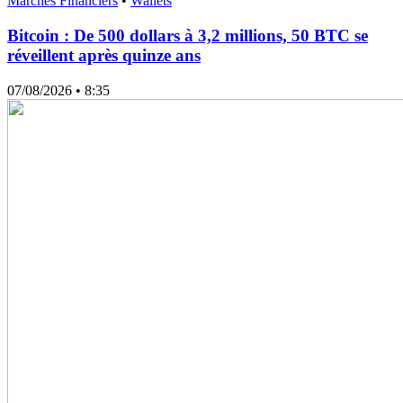
Marchés Financiers
•
Wallets
Bitcoin : De 500 dollars à 3,2 millions, 50 BTC se
réveillent après quinze ans
07/08/2026
• 8:35