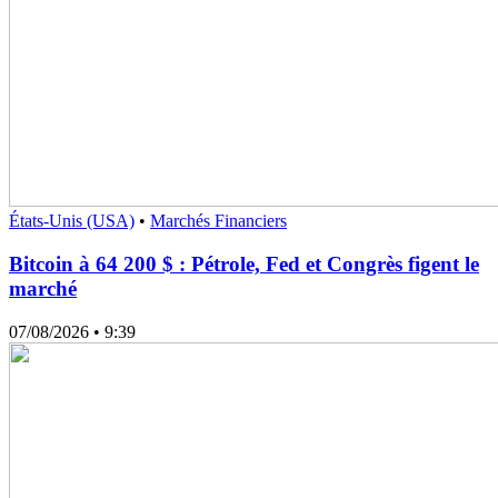
États-Unis (USA)
•
Marchés Financiers
Bitcoin à 64 200 $ : Pétrole, Fed et Congrès figent le
marché
07/08/2026
• 9:39