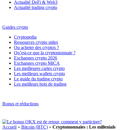
Actualité DeFi & Web3
Actualité trading crypto
Guides crypto
Cryptopedia
Ressources crypto utiles
Ou acheter des cryptos ?
Qu’est-ce que la cryptomonnaie ?
Exchanges crypto 2026
Exchanges crypto MiCA
Les meilleures cartes crypto
Les meilleurs wallets crypto
Le guide du trading crypto
Les meilleurs bots de trading
Bonus et réductions
Accueil
»
Bitcoin (BTC)
»
Cryptomonnaies : Les millenials