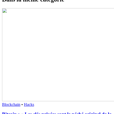
Blockchain
•
Hacks