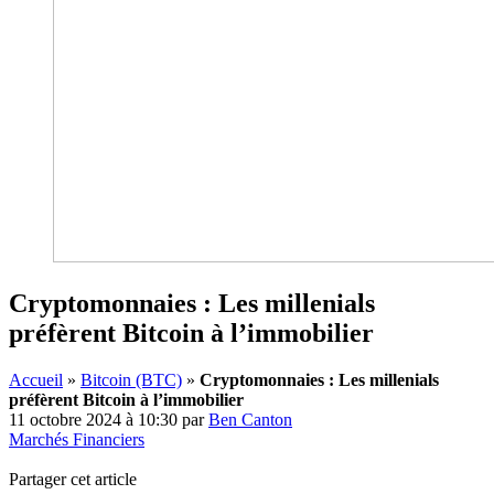
Cryptomonnaies : Les millenials
préfèrent Bitcoin à l’immobilier
Accueil
»
Bitcoin (BTC)
»
Cryptomonnaies : Les millenials
préfèrent Bitcoin à l’immobilier
11 octobre 2024 à 10:30
par
Ben Canton
Marchés Financiers
Partager cet article