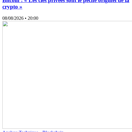
Bitcoin : « Les clés privées sont le péché originel de la
crypto »
08/08/2026
• 20:00