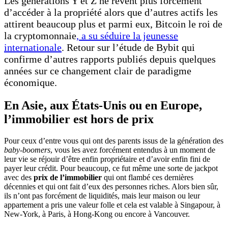
Les générations Y et Z ne rêvent plus forcément
d’accéder à la propriété alors que d’autres actifs les
attirent beaucoup plus et parmi eux, Bitcoin le roi de
la cryptomonnaie
, a su séduire la jeunesse
internationale
. Retour sur l’étude de Bybit qui
confirme d’autres rapports publiés depuis quelques
années sur ce changement clair de paradigme
économique.
En Asie, aux États-Unis ou en Europe,
l’immobilier est hors de prix
Pour ceux d’entre vous qui ont des parents issus de la génération des
baby-boomers
, vous les avez forcément entendus à un moment de
leur vie se réjouir d’être enfin propriétaire et d’avoir enfin fini de
payer leur crédit. Pour beaucoup, ce fut même une sorte de jackpot
avec des
prix de l’immobilier
qui ont flambé ces dernières
décennies et qui ont fait d’eux des personnes riches. Alors bien sûr,
ils n’ont pas forcément de liquidités, mais leur maison ou leur
appartement a pris une valeur folle et cela est valable à Singapour, à
New-York, à Paris, à Hong-Kong ou encore à Vancouver.