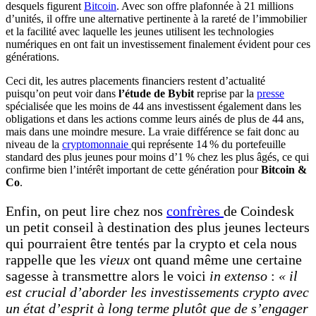
desquels figurent
Bitcoin
. Avec son offre plafonnée à 21 millions
d’unités,
il offre une alternative pertinente à la rareté de l’immobilier
et la facilité avec laquelle les jeunes utilisent les technologies
numériques en ont fait un investissement finalement évident pour ces
générations.
Ceci dit, les autres placements financiers restent d’actualité
puisqu’on peut voir dans
l’étude de Bybit
reprise par la
presse
spécialisée que les moins de 44 ans investissent également dans les
obligations et dans les actions comme leurs ainés de plus de 44 ans,
mais dans une moindre mesure. La vraie différence se fait donc au
niveau de la
cryptomonnaie
qui représente 14 % du portefeuille
standard des plus jeunes pour moins d’1 % chez les plus âgés, ce qui
confirme bien l’intérêt important de cette génération pour
Bitcoin &
Co
.
Enfin, on peut lire chez nos
confrères
de Coindesk
un petit conseil à destination des plus jeunes lecteurs
qui pourraient être tentés par la crypto et cela nous
rappelle que les
vieux
ont quand même une certaine
sagesse à transmettre alors le voici
in extenso
:
« il
est crucial d’aborder les investissements crypto avec
un état d’esprit à long terme plutôt que de s’engager