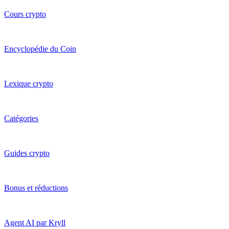
Cours crypto
Encyclopédie du Coin
Lexique crypto
Catégories
Guides crypto
Bonus et réductions
Agent AI par Kryll