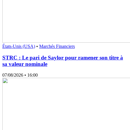
États-Unis (USA)
•
Marchés Financiers
STRC : Le pari de Saylor pour ramener son titre à
sa valeur nominale
07/08/2026
• 16:00