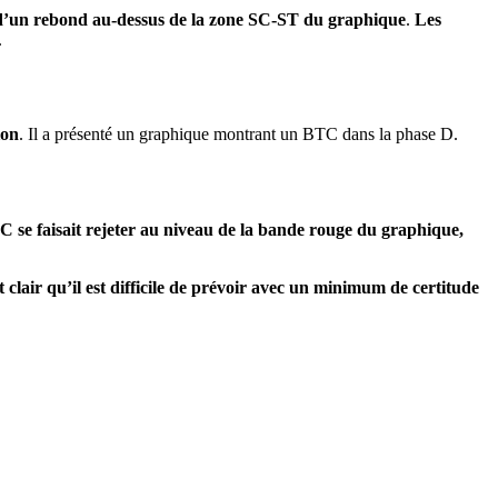
 d’un rebond au-dessus de la zone SC-ST du graphique
.
Les
.
ion
. Il a présenté un graphique montrant un BTC dans la phase D.
C se faisait rejeter au niveau de la bande rouge du graphique,
clair qu’il est difficile de prévoir avec un minimum de certitude