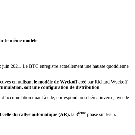
 sur le même modèle
.
22 juin 2021. Le BTC enregistre actuellement une hausse quotidienne
ctives en utilisant
le modèle de Wyckoff
créé par Richard Wyckoff
cumulation, soit une configuration de distribution
.
ion d’accumulation quant à elle, correspond au schéma inverse, avec le
ième
t celle du rallye automatique (AR),
la 3
phase sur les 5.