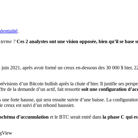
dentialité
.
 terme ?
Ces 2 analystes ont une vision opposée, bien qu’il se base
3 juin 2021, après avoir formé un creux en-dessous des 30 000 $ hier, 
prévisions d’un Bitcoin bullish après la chute d’hier. Il justifie ses perspe
fre de la demande d’un actif, fait ressortir
soit une configuration d’ac
ès une forte hausse, qui sera ensuite suivie d’une baisse. La configurat
 le creux est suivi d’un rebond haussier.
n schéma d’accumulation
et le BTC serait entré dans
la phase C qui es
ngView