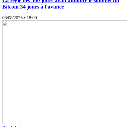
La règle des 500 jours avait annoncé le sommet du
Bitcoin 34 jours à l'avance
08/08/2026
• 18:00