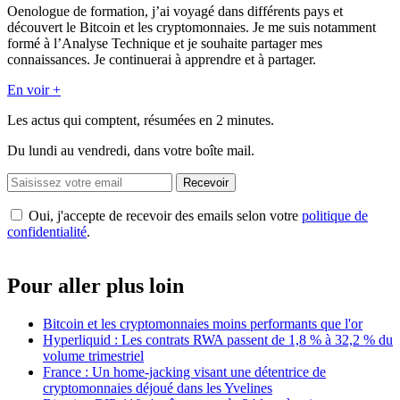
Oenologue de formation, j’ai voyagé dans différents pays et
découvert le Bitcoin et les cryptomonnaies. Je me suis notamment
formé à l’Analyse Technique et je souhaite partager mes
connaissances. Je continuerai à apprendre et à partager.
En voir +
Les actus qui comptent, résumées
en 2 minutes.
Du lundi au vendredi, dans votre boîte mail.
Recevoir
Oui, j'accepte de recevoir des emails selon votre
politique de
confidentialité
.
Pour aller plus loin
Bitcoin et les cryptomonnaies moins performants que l'or
Hyperliquid : Les contrats RWA passent de 1,8 % à 32,2 % du
volume trimestriel
France : Un home-jacking visant une détentrice de
cryptomonnaies déjoué dans les Yvelines