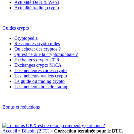
Actualité DeFi & Web3
Actualité trading crypto
Guides crypto
Cryptopedia
Ressources crypto utiles
Ou acheter des cryptos ?
Qu’est-ce que la cryptomonnaie ?
Exchanges crypto 2026
Exchanges crypto MiCA
Les meilleures cartes crypto
Les meilleurs wallets crypto
Le guide du trading crypto
Les meilleurs bots de trading
Bonus et réductions
Accueil
»
Bitcoin (BTC)
»
Correction terminée pour le BTC,