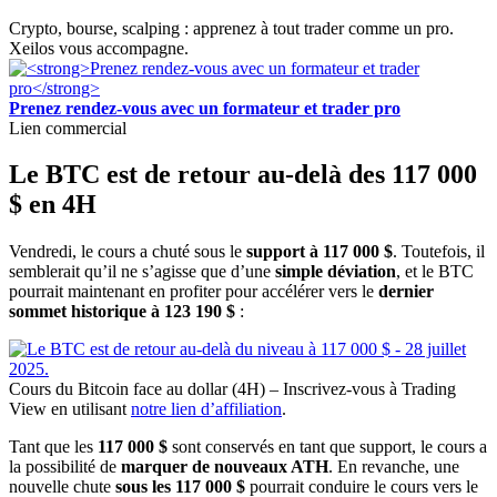
Crypto, bourse, scalping : apprenez à tout trader comme un pro.
Xeilos vous accompagne.
Prenez rendez-vous avec un formateur et trader pro
Lien commercial
Le BTC est de retour au-delà des 117 000
$ en 4H
Vendredi, le cours a chuté sous le
support à 117 000 $
. Toutefois, il
semblerait qu’il ne s’agisse que d’une
simple déviation
, et le BTC
pourrait maintenant en profiter pour accélérer vers le
dernier
sommet historique à 123 190 $
:
Cours du Bitcoin face au dollar (4H) – Inscrivez-vous à Trading
View en utilisant
notre lien d’affiliation
.
Tant que les
117 000 $
sont conservés en tant que support, le cours a
la possibilité de
marquer de nouveaux ATH
. En revanche, une
nouvelle chute
sous les 117 000 $
pourrait conduire le cours vers le