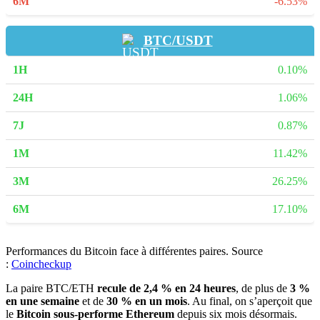
-6.53%
BTC/USDT
0.10%
1.06%
0.87%
11.42%
26.25%
17.10%
Performances du Bitcoin face à différentes paires. Source
:
Coincheckup
La paire BTC/ETH
recule de 2,4 % en 24 heures
, de plus de
3 %
en une semaine
et de
30 % en un mois
. Au final, on s’aperçoit que
le
Bitcoin sous-performe Ethereum
depuis six mois désormais.