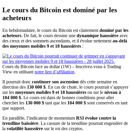
Le cours du Bitcoin est dominé par les
acheteurs
En hebdomadaire, le cours du Bitcoin est clairement
dominé par les
acheteurs
. De fait, le cours dessine une
dynamique haussière
avec
des creux et des sommets ascendants, et il évolue nettement
au-delà
des moyennes mobiles 9 et 18 haussières
:
Cours du Bitcoin face au dollar (1W) – Inscrivez-vous à Trading
View en utilisant
notre lien d’affiliation
.
Il pourrait donc
continuer son ascension
dès cette semaine en
direction des
130 000 $
. En cas de chute, le cours pourrait s’appuyer
sur les
moyennes mobiles 9 et 18 haussières
ou sur le
niveau à
104 000 $
. Le cours est dans de bonnes conditions pour aller
chercher les
130 000 $
tant que les
104 000 $
sont conservés en tant
que support.
En parallèle, l’indicateur de momentum
RSI évolue contre la
trendline baissière
. La cassure de la trendline pourrait engendrer de
la
volatilité haussière
sur le roi des cryptos.