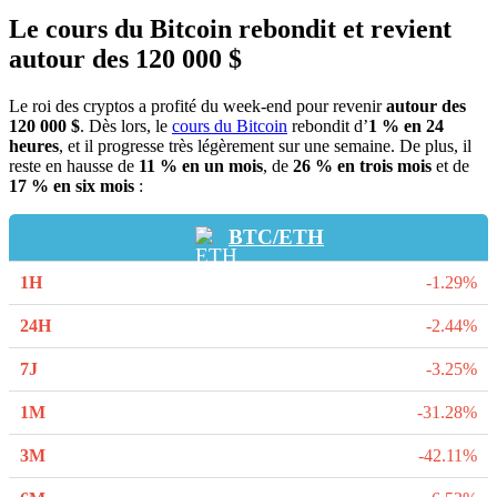
Le cours du Bitcoin rebondit et revient
autour des 120 000 $
Le roi des cryptos a profité du week-end pour revenir
autour des
120 000 $
. Dès lors, le
cours du Bitcoin
rebondit d’
1 % en 24
heures
, et il progresse très légèrement sur une semaine. De plus, il
reste en hausse de
11 % en un mois
, de
26 % en trois mois
et de
17 % en six mois
:
BTC/ETH
-1.29%
-2.44%
-3.25%
-31.28%
-42.11%