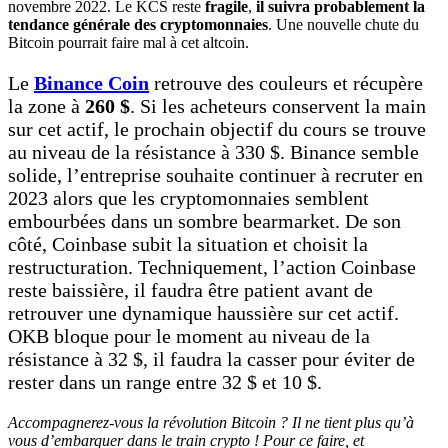
novembre 2022. Le KCS reste
fragile
,
il suivra probablement la
tendance générale des cryptomonnaies
. Une nouvelle chute du
Bitcoin pourrait faire mal à cet altcoin.
Le
Binance Coin
retrouve des couleurs et récupère
la zone à
260 $
. Si les acheteurs conservent la main
sur cet actif, le prochain objectif du cours se trouve
au niveau de la résistance à 330 $. Binance semble
solide, l’entreprise souhaite continuer à recruter en
2023 alors que les cryptomonnaies semblent
embourbées dans un sombre bearmarket. De son
côté, Coinbase subit la situation et choisit la
restructuration. Techniquement, l’action Coinbase
reste baissière, il faudra être patient avant de
retrouver une dynamique haussière sur cet actif.
OKB bloque pour le moment au niveau de la
résistance à 32 $, il faudra la casser pour éviter de
rester dans un range entre 32 $ et 10 $.
Accompagnerez-vous la révolution Bitcoin ? Il ne tient plus qu’à
vous d’embarquer dans le train crypto ! Pour ce faire, et