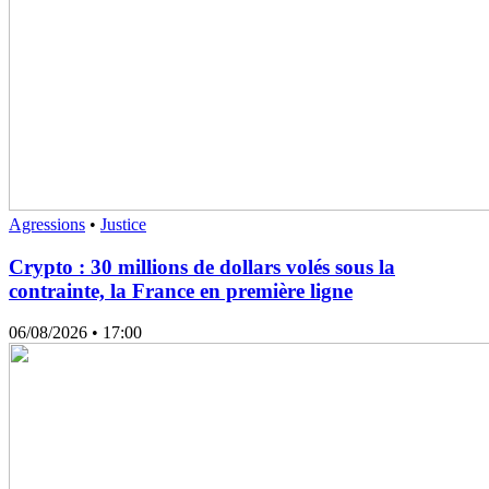
Agressions
•
Justice
Crypto : 30 millions de dollars volés sous la
contrainte, la France en première ligne
06/08/2026
• 17:00