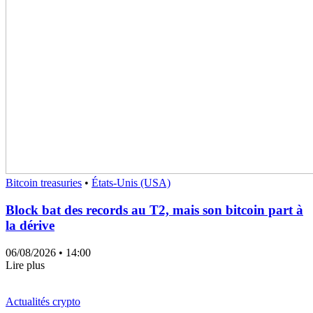
Bitcoin treasuries
•
États-Unis (USA)
Block bat des records au T2, mais son bitcoin part à
la dérive
06/08/2026
• 14:00
Lire plus
Actualités crypto