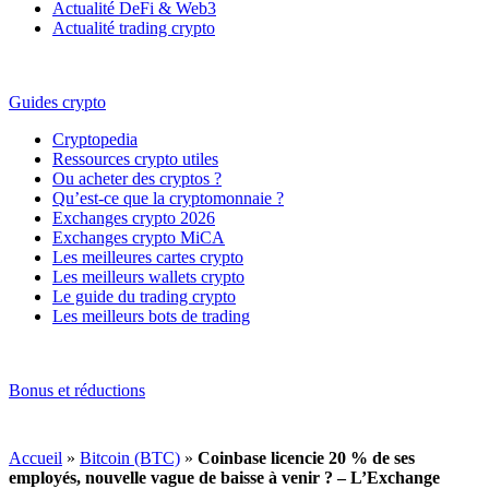
Actualité DeFi & Web3
Actualité trading crypto
Guides crypto
Cryptopedia
Ressources crypto utiles
Ou acheter des cryptos ?
Qu’est-ce que la cryptomonnaie ?
Exchanges crypto 2026
Exchanges crypto MiCA
Les meilleures cartes crypto
Les meilleurs wallets crypto
Le guide du trading crypto
Les meilleurs bots de trading
Bonus et réductions
Accueil
»
Bitcoin (BTC)
»
Coinbase licencie 20 % de ses
employés, nouvelle vague de baisse à venir ? – L’Exchange