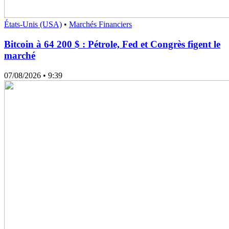
États-Unis (USA)
•
Marchés Financiers
Bitcoin à 64 200 $ : Pétrole, Fed et Congrès figent le
marché
07/08/2026
• 9:39