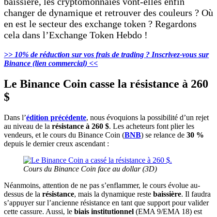
baissière, les cryptomonnaies vont-elles enfin
changer de dynamique et retrouver des couleurs ? Où
en est le secteur des exchange token ? Regardons
cela dans l’Exchange Token Hebdo !
>> 10% de réduction sur vos frais de trading ? Inscrivez-vous sur
Binance (lien commercial) <<
Le Binance Coin casse la résistance à 260
$
Dans l’
édition précédente
, nous évoquions la possibilité d’un rejet
au niveau de la
résistance à 260 $
. Les acheteurs font plier les
vendeurs, et le cours du Binance Coin (
B
NB
) se relance de
30 %
depuis le dernier creux ascendant :
Cours du Binance Coin face au dollar (3D)
Néanmoins, attention de ne pas s’enflammer, le cours évolue au-
dessus de la
résistance
, mais la dynamique reste
baissière
. Il faudra
s’appuyer sur l’ancienne résistance en tant que support pour valider
cette cassure. Aussi, le
biais institutionnel
(EMA 9/EMA 18) est