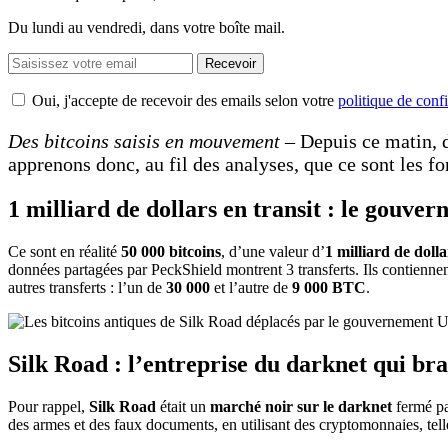
Du lundi au vendredi, dans votre boîte mail.
Recevoir
Oui, j'accepte de recevoir des emails selon votre
politique de confi
Des bitcoins saisis en mouvement
– Depuis ce matin,
apprenons donc, au fil des analyses, que ce sont les f
1 milliard de dollars en transit : le gouv
Ce sont en réalité
50 000 bitcoins
, d’une valeur d’
1 milliard de dolla
données partagées par PeckShield montrent 3 transferts. Ils contienn
autres transferts : l’un de
30 000
et l’autre de
9 000 BTC
.
Silk Road : l’entreprise du darknet qui bra
Pour rappel,
Silk Road
était un
marché noir sur le darknet
fermé par
des armes et des faux documents, en utilisant des cryptomonnaies, tell