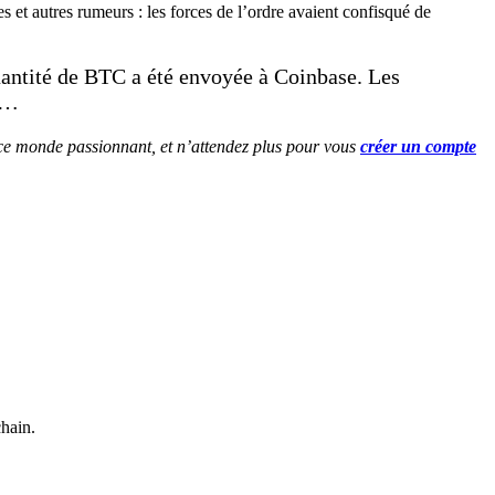
s et autres rumeurs : les forces de l’ordre avaient confisqué de
quantité de BTC a été envoyée à Coinbase. Les
e…
c ce monde passionnant, et n’attendez plus pour vous
créer un compte
chain.