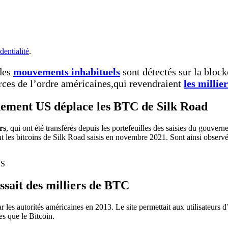
dentialité
.
 des
mouvements inhabituels
sont détectés sur la block
orces de l’ordre américaines,qui revendraient
les millie
ernement US déplace les BTC de Silk Road
rs
, qui ont été transférés depuis les portefeuilles des saisies du gouve
ent les bitcoins de Silk Road saisis en novembre 2021. Sont ainsi obse
ssait des milliers de BTC
 les autorités américaines en 2013. Le site permettait aux utilisateurs d
es que le Bitcoin.