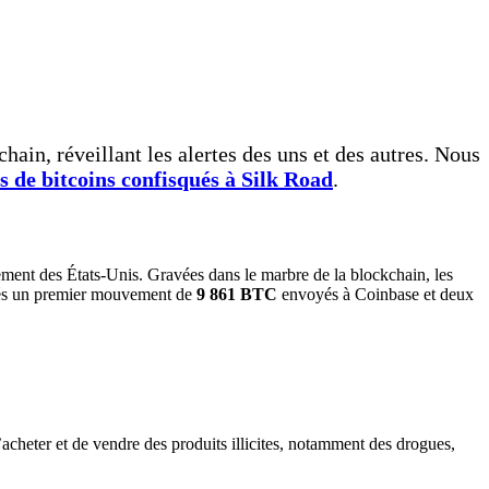
chain, réveillant les alertes des uns et des autres. Nous
rs de bitcoins confisqués à Silk Road
.
rnement des États-Unis. Gravées dans le marbre de la blockchain, les
rvés un premier mouvement de
9 861 BTC
envoyés à Coinbase et deux
’acheter et de vendre des produits illicites, notamment des drogues,