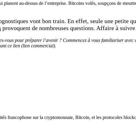
i planent au-dessus de l’entreprise. Bitcoins volés, soupçons de meurtre
ognostiques vont bon train. En effet, seule une petite 
s
provoquent de nombreuses questions. Affaire à suivr
faites-vous pour préparer l’avenir ? Commencez à vous familiariser ave
ant ce lien (lien commercial).
ités francophone sur la cryptomonnaie, Bitcoin, et les protocoles block