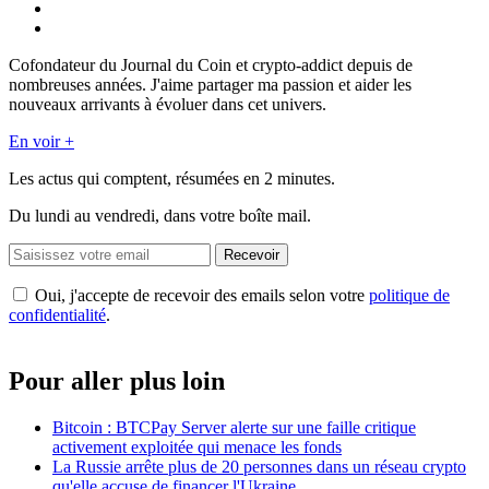
Cofondateur du Journal du Coin et crypto-addict depuis de
nombreuses années. J'aime partager ma passion et aider les
nouveaux arrivants à évoluer dans cet univers.
En voir +
Les actus qui comptent, résumées
en 2 minutes.
Du lundi au vendredi, dans votre boîte mail.
Recevoir
Oui, j'accepte de recevoir des emails selon votre
politique de
confidentialité
.
Pour aller plus loin
Bitcoin : BTCPay Server alerte sur une faille critique
activement exploitée qui menace les fonds
La Russie arrête plus de 20 personnes dans un réseau crypto
qu'elle accuse de financer l'Ukraine