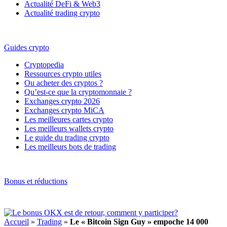
Actualité DeFi & Web3
Actualité trading crypto
Guides crypto
Cryptopedia
Ressources crypto utiles
Ou acheter des cryptos ?
Qu’est-ce que la cryptomonnaie ?
Exchanges crypto 2026
Exchanges crypto MiCA
Les meilleures cartes crypto
Les meilleurs wallets crypto
Le guide du trading crypto
Les meilleurs bots de trading
Bonus et réductions
Accueil
»
Trading
»
Le « Bitcoin Sign Guy » empoche 14 000