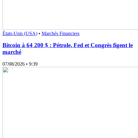
États-Unis (USA)
•
Marchés Financiers
Bitcoin à 64 200 $ : Pétrole, Fed et Congrès figent le
marché
07/08/2026
• 9:39