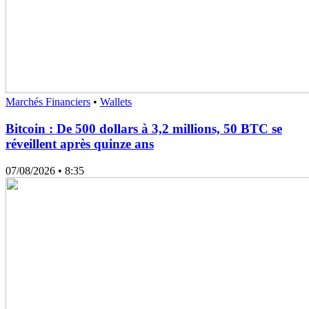
Marchés Financiers
•
Wallets
Bitcoin : De 500 dollars à 3,2 millions, 50 BTC se
réveillent après quinze ans
07/08/2026
• 8:35