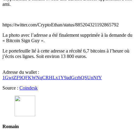
ami.
https://twitter.com/CryptoEthan/status/885204321192865792
La photo avec l’adresse a été finalement supprimée à la demande du
« Bitcoin Sign Guy ».
Le portefeuille lié à cette adresse a récolté 6,7 bitcoins à l’heure où
j’écris ces lignes. Soit environ 13 800 euros.
Adresse du wallet :
1GwtZF9QFKWNqCRHLx1Y9adGcrhQSUnNfY
Source :
Coindesk
Romain