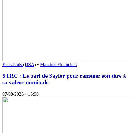
États-Unis (USA)
•
Marchés Financiers
STRC : Le pari de Saylor pour ramener son titre à
sa valeur nominale
07/08/2026
• 16:00