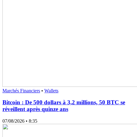
Marchés Financiers
•
Wallets
Bitcoin : De 500 dollars à 3,2 millions, 50 BTC se
réveillent après quinze ans
07/08/2026
• 8:35