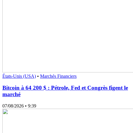
États-Unis (USA)
•
Marchés Financiers
Bitcoin à 64 200 $ : Pétrole, Fed et Congrès figent le
marché
07/08/2026
• 9:39