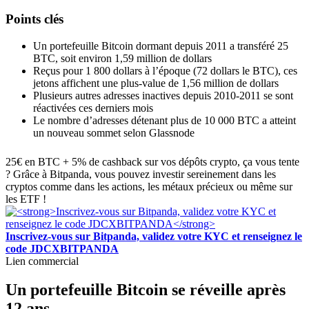
Points clés
Un portefeuille Bitcoin dormant depuis 2011 a transféré 25
BTC, soit environ 1,59 million de dollars
Reçus pour 1 800 dollars à l’époque (72 dollars le BTC), ces
jetons affichent une plus-value de 1,56 million de dollars
Plusieurs autres adresses inactives depuis 2010-2011 se sont
réactivées ces derniers mois
Le nombre d’adresses détenant plus de 10 000 BTC a atteint
un nouveau sommet selon Glassnode
25€ en BTC + 5% de cashback sur vos dépôts crypto, ça vous tente
? Grâce à Bitpanda, vous pouvez investir sereinement dans les
cryptos comme dans les actions, les métaux précieux ou même sur
les ETF !
Inscrivez-vous sur Bitpanda, validez votre KYC et renseignez le
code JDCXBITPANDA
Lien commercial
Un portefeuille Bitcoin se réveille après
12 ans