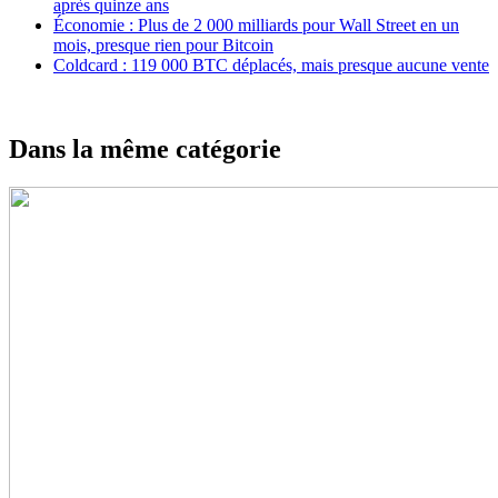
après quinze ans
Économie : Plus de 2 000 milliards pour Wall Street en un
mois, presque rien pour Bitcoin
Coldcard : 119 000 BTC déplacés, mais presque aucune vente
Dans la même catégorie