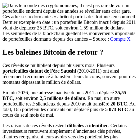
Les sentinelles de la blockchain guettent les mouvements importants
de portefeuilles dormants depuis des années – Source :
Compte X
Les baleines Bitcoin de retour ?
Ces réveils se multiplient depuis plusieurs mois. Plusieurs
portefeuilles datant de l’ère Satoshi
(2010-2011) ont ainsi
récemment recommencé à transférer leurs bitcoins, souvent pour des
montants dépassant le million de dollars.
En juin 2026, une adresse inactive depuis 2011 a déplacé
35,55
BTC
, soit environ
2,5 millions de dollars
. En mai, un autre
portefeuille resté silencieux depuis 2010 avait transféré
20 BTC
. Au
total, 165 portefeuilles dormants ont déplacé plus de
5 073 BTC
au
cours du seul mois de mai.
Les raisons de ces réveils restent
difficiles à identifier
. Certains
investisseurs retrouvent simplement d’anciennes clés privées,
d’autres réorganisent leurs avoirs vers des portefeuilles plus