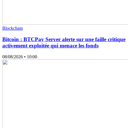
Blockchain
Bitcoin : BTCPay Server alerte sur une faille critique
activement exploitée qui menace les fonds
08/08/2026
• 10:00