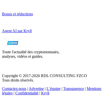
Bonus et réductions
Agent AI par Kryll
Toute l'actualité des cryptomonnaies,
analyses, vidéos et guides.
Copyright © 2017-2026 RDL CONSULTING FZCO
Tous droits réservés.
Contactez-nous
|
Advertise
|
L’équipe
|
Transparence
|
Mentions
légales
|
Confidentialité
|
Kryll