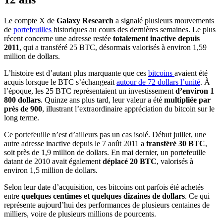
Le compte X de
Galaxy Research
a signalé plusieurs mouvements
de
portefeuilles
historiques au cours des dernières semaines. Le plus
récent concerne une adresse restée
totalement inactive depuis
2011
, qui a transféré 25 BTC, désormais valorisés à environ 1,59
million de dollars.
L’histoire est d’autant plus marquante que ces
bitcoins
avaient été
acquis lorsque le BTC s’échangeait
autour de 72 dollars l’unité
. À
l’époque, les 25 BTC représentaient un investissement
d’environ 1
800 dollars
. Quinze ans plus tard, leur valeur a été
multipliée par
près de 900
, illustrant l’extraordinaire appréciation du bitcoin sur le
long terme.
Ce portefeuille n’est d’ailleurs pas un cas isolé. Début juillet, une
autre adresse inactive depuis le 7 août 2011 a
transféré 30 BTC
,
soit près de 1,9 million de dollars. En mai dernier, un portefeuille
datant de 2010 avait également
déplacé
20 BTC
, valorisés à
environ 1,5 million de dollars.
Selon leur date d’acquisition, ces bitcoins ont parfois été achetés
entre
quelques centimes et quelques dizaines de dollars
. Ce qui
représente aujourd’hui des performances de plusieurs centaines de
milliers, voire de plusieurs millions de pourcents.