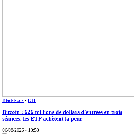
BlackRock
•
ETF
Bitcoin : 626 millions de dollars d'entrées en trois
séances, les ETF achètent la peur
06/08/2026
• 18:58