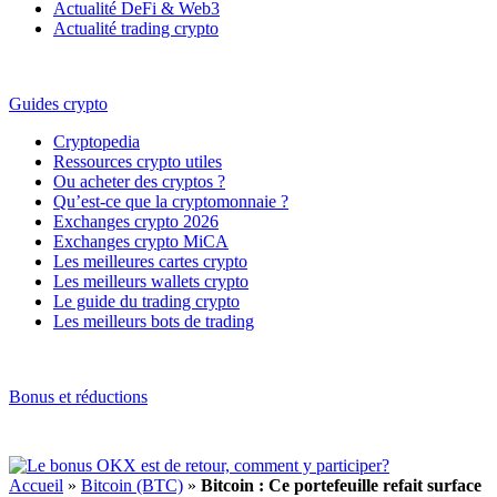
Actualité DeFi & Web3
Actualité trading crypto
Guides crypto
Cryptopedia
Ressources crypto utiles
Ou acheter des cryptos ?
Qu’est-ce que la cryptomonnaie ?
Exchanges crypto 2026
Exchanges crypto MiCA
Les meilleures cartes crypto
Les meilleurs wallets crypto
Le guide du trading crypto
Les meilleurs bots de trading
Bonus et réductions
Accueil
»
Bitcoin (BTC)
»
Bitcoin : Ce portefeuille refait surface