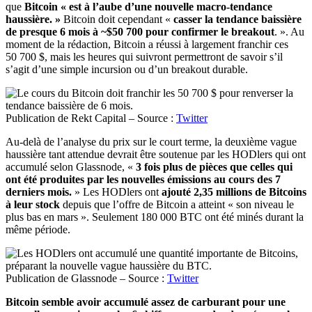
que
Bitcoin « est à l’aube d’une nouvelle macro-tendance
haussière. »
Bitcoin doit cependant «
casser la tendance baissière
de presque 6 mois à ~$50 700 pour confirmer le breakout
. ». Au
moment de la rédaction, Bitcoin a réussi à largement franchir ces
50 700 $, mais les heures qui suivront permettront de savoir s’il
s’agit d’une simple incursion ou d’un breakout durable.
Publication de Rekt Capital – Source :
Twitter
Au-delà de l’analyse du prix sur le court terme, la deuxième vague
haussière tant attendue devrait être soutenue par les HODlers qui ont
accumulé selon Glassnode, «
3 fois plus de pièces que celles qui
ont été produites par les nouvelles émissions au cours des 7
derniers mois.
» Les HODlers ont
ajouté 2,35 millions de Bitcoins
à leur stock
depuis que l’offre de Bitcoin a atteint « son niveau le
plus bas en mars ». Seulement 180 000 BTC ont été minés durant la
même période.
Publication de Glassnode – Source :
Twitter
Bitcoin semble avoir accumulé assez de carburant pour une