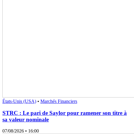
États-Unis (USA)
•
Marchés Financiers
STRC : Le pari de Saylor pour ramener son titre à
sa valeur nominale
07/08/2026
• 16:00