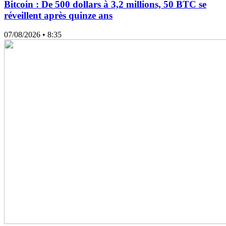
Bitcoin : De 500 dollars à 3,2 millions, 50 BTC se
réveillent après quinze ans
07/08/2026
• 8:35