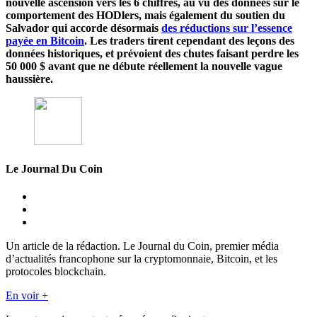
nouvelle ascension vers les 6 chiffres, au vu des données sur le
comportement des HODlers, mais également du soutien du
Salvador qui accorde désormais
des réductions sur l’essence
payée en Bitcoin
. Les traders tirent cependant des leçons des
données historiques, et prévoient des chutes faisant perdre les
50 000 $ avant que ne débute réellement la nouvelle vague
haussière.
Le Journal Du Coin
Un article de la rédaction. Le Journal du Coin, premier média
d’actualités francophone sur la cryptomonnaie, Bitcoin, et les
protocoles blockchain.
En voir +