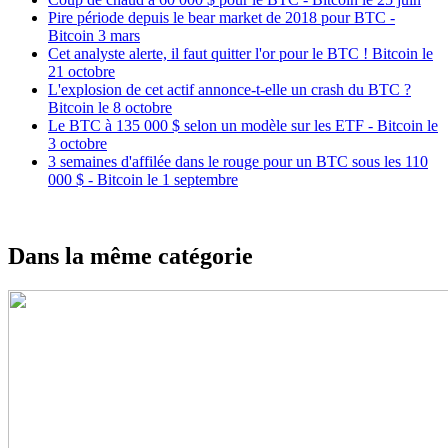
Pire période depuis le bear market de 2018 pour BTC -
Bitcoin 3 mars
Cet analyste alerte, il faut quitter l'or pour le BTC ! Bitcoin le
21 octobre
L'explosion de cet actif annonce-t-elle un crash du BTC ?
Bitcoin le 8 octobre
Le BTC à 135 000 $ selon un modèle sur les ETF - Bitcoin le
3 octobre
3 semaines d'affilée dans le rouge pour un BTC sous les 110
000 $ - Bitcoin le 1 septembre
Dans la même catégorie