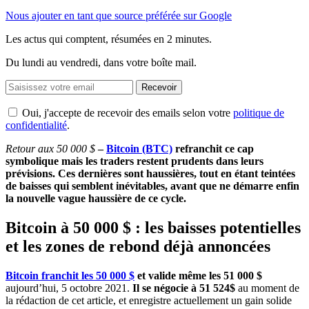
Nous ajouter en tant que source préférée sur Google
Les actus qui comptent, résumées
en 2 minutes.
Du lundi au vendredi, dans votre boîte mail.
Recevoir
Oui, j'accepte de recevoir des emails selon votre
politique de
confidentialité
.
Retour aux 50 000 $
–
Bitcoin (BTC)
refranchit ce cap
symbolique mais les traders restent prudents dans leurs
prévisions. Ces dernières sont haussières, tout en étant teintées
de baisses qui semblent inévitables, avant que ne démarre enfin
la nouvelle vague haussière de ce cycle.
Bitcoin à 50 000 $ : les baisses potentielles
et les zones de rebond déjà annoncées
Bitcoin franchit les 50 000 $
et valide même les 51 000 $
aujourd’hui, 5 octobre 2021.
Il se négocie à 51 524$
au moment de
la rédaction de cet article, et enregistre actuellement un gain solide