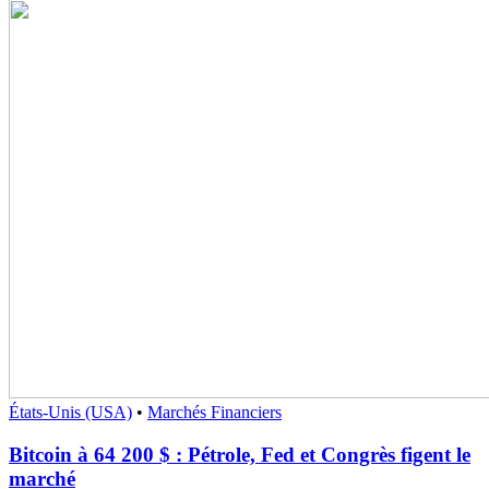
États-Unis (USA)
•
Marchés Financiers
Bitcoin à 64 200 $ : Pétrole, Fed et Congrès figent le
marché