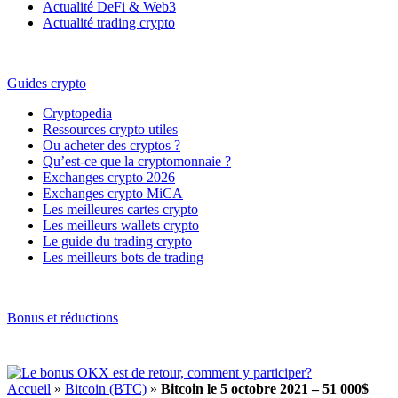
Actualité DeFi & Web3
Actualité trading crypto
Guides crypto
Cryptopedia
Ressources crypto utiles
Ou acheter des cryptos ?
Qu’est-ce que la cryptomonnaie ?
Exchanges crypto 2026
Exchanges crypto MiCA
Les meilleures cartes crypto
Les meilleurs wallets crypto
Le guide du trading crypto
Les meilleurs bots de trading
Bonus et réductions
Accueil
»
Bitcoin (BTC)
»
Bitcoin le 5 octobre 2021 – 51 000$