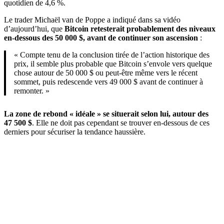
quotidien de 4,6 %.
Le trader Michaël van de Poppe a indiqué dans sa vidéo
d’aujourd’hui, que
Bitcoin retesterait probablement des niveaux
en-dessous des 50 000 $, avant de continuer son ascension
:
« Compte tenu de la conclusion tirée de l’action historique des
prix, il semble plus probable que Bitcoin s’envole vers quelque
chose autour de 50 000 $ ou peut-être même vers le récent
sommet, puis redescende vers 49 000 $ avant de continuer à
remonter. »
La zone de rebond « idéale » se situerait selon lui, autour des
47 500 $
. Elle ne doit pas cependant se trouver en-dessous de ces
derniers pour sécuriser la tendance haussière.