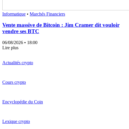
Informatique
•
Marchés Financiers
Vente massive de Bitcoin : Jim Cramer dit vouloir
vendre ses BTC
06/08/2026
• 18:00
Lire plus
Actualités crypto
Cours crypto
Encyclopédie du Coin
Lexique crypto