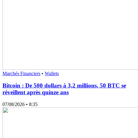
Marchés Financiers
•
Wallets
Bitcoin : De 500 dollars à 3,2 millions, 50 BTC se
réveillent après quinze ans
07/08/2026
• 8:35