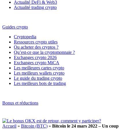
Actualité DeFi & Web3
Actualité trading crypto
Guides crypto
Cryptopedia
Ressources crypto utiles
Ou acheter des cryptos ?
Qu’est-ce que la cryptomonnaie ?
Exchanges crypto 2026
Exchanges crypto MiCA
Les meilleures cartes crypto
Les meilleurs wallets crypto
Le guide du trading crypto
Les meilleurs bots de trading
Bonus et réductions
Accueil
»
Bitcoin (BTC)
»
Bitcoin le 24 mars 2022 – Un coup