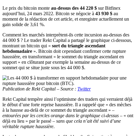
Le prix du bitcoin monte
au-dessus des 44 220 $
sur Bitfinex
aujourd’hui, 24 mars 2022. Bitcoin se négocie à
43 930 $
au
moment de la rédaction de cet article, et enregistre actuellement un
gain solide de 3,61 %.
Comment les marchés interprètent-ils cette incursion au-dessus des
44 000 $ ? Le trader Rekt Capital a partagé le graphique ci-dessous,
montrant un bitcoin qui «
sort du triangle ascendant
hebdomadaire
». Bitcoin doit cependant confirmer cette rupture
haussière, en transformant « le sommet du triangle ascendant en
support » en clôturant par exemple la semaine au-dessus de ce
sommet qui se situe juste sous les 44 000 $.
Publication de Rekt Capital – Source :
Twitter
Rekt Capital tempère ainsi l’optimisme des traders qui verraient déjà
le début d’une forte reprise haussière. Il a rappelé que « des mèches
à la hausse au-delà de ce sommet du triangle ascendant » –
entourées par les cercles orange dans le graphique ci-dessus
– « ont
déjà eu lieu » par le passé –
sans que cela n’ait été suivi d’une
véritable rupture haussière
.