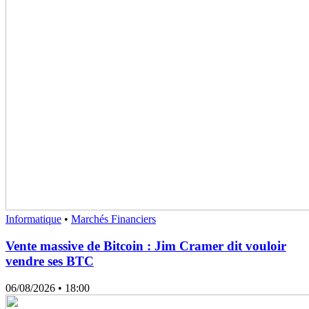
Informatique
•
Marchés Financiers
Vente massive de Bitcoin : Jim Cramer dit vouloir
vendre ses BTC
06/08/2026
• 18:00