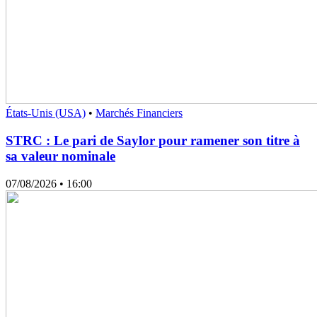
États-Unis (USA)
•
Marchés Financiers
STRC : Le pari de Saylor pour ramener son titre à
sa valeur nominale
07/08/2026
• 16:00