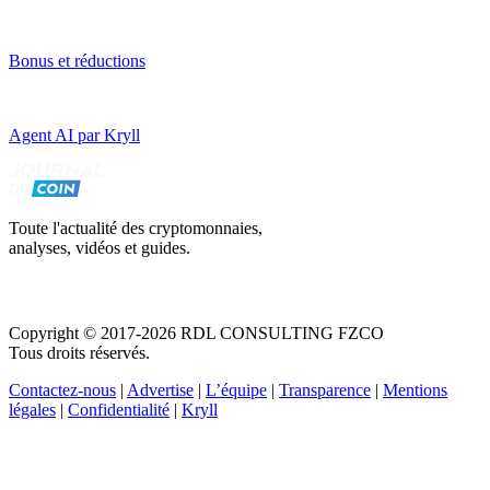
Bonus et réductions
Agent AI par Kryll
Toute l'actualité des cryptomonnaies,
analyses, vidéos et guides.
Copyright © 2017-2026 RDL CONSULTING FZCO
Tous droits réservés.
Contactez-nous
|
Advertise
|
L’équipe
|
Transparence
|
Mentions
légales
|
Confidentialité
|
Kryll