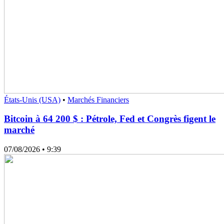
États-Unis (USA)
•
Marchés Financiers
Bitcoin à 64 200 $ : Pétrole, Fed et Congrès figent le
marché
07/08/2026
• 9:39