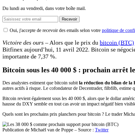
Du lundi au vendredi, dans votre boîte mail.
Recevoir
Oui, j'accepte de recevoir des emails selon votre
politique de confi
Victoire des ours
– Alors que le prix du
bitcoin (BTC)
Bitfinex aujourd’hui, 11 avril 2022. Bitcoin se négoci
importante de 7,37 %.
Bitcoin sous les 40 000 $ : prochain arrêt l
Des analystes estiment que bitcoin subit
la réduction du bilan de la
autres actifs à risque. Le cofondateur de Decentrader, filbfilb, estim
Bitcoin revient également sous les 40 000 $, alors que le dollar amé
hausse du DXY semble en tout cas avoir un impact négatif bien visible
Quels sont les prochains prix planchers pour bitcoin ? Le trader Mich
Publication de Michaël van de Poppe – Source :
Twitter