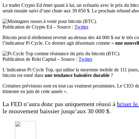
Le trader Crypto Ed émet quant à lui, un scénario avec le prix du bitc
serait ensuite suivi d’une chute aux 39 850 $. Le prochain rebond abou
Publication de Crypto Ed – Source :
Twitter
Bitcoin peut-il réellement revenir au-dessus des 44 000 $ sur le très 
l’indicateur Pi Cycle. Ce dernier agit désormais comme «
une nouvell
Publication de Rekt Capital – Source :
Twitter
L’indicateur Pi Cycle Top, qui utilise la moyenne mobile de 111 jours, 
bitcoin est entré dans
une tendance baissière durable
?
Certaines prévisions sont en tout cas vraiment pessimistes. Le CEO
trimestre en juin de cette année ».
La FED n’aura donc pas uniquement réussi à
briser l
le mouvement baissier jusqu’aux 30 000 $.