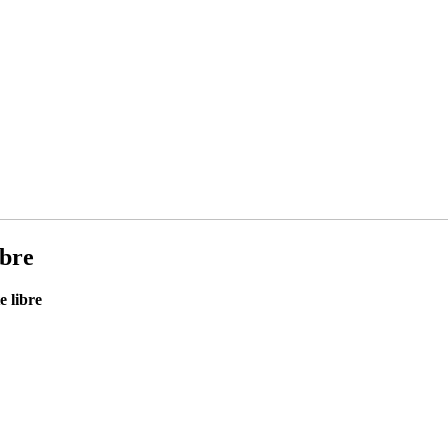
ibre
e libre