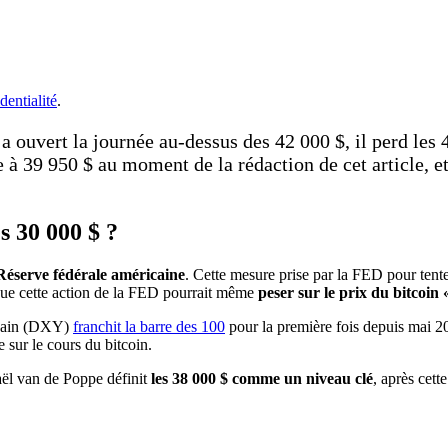
dentialité
.
a ouvert la journée au-dessus des 42 000 $, il perd les
e à 39 950 $ au moment de la rédaction de cet article, e
es 30 000 $ ?
 Réserve fédérale américaine
. Cette mesure prise par la FED pour tenter 
e que cette action de la FED pourrait même
peser sur le prix du bitcoin 
ricain (DXY)
franchit la barre des 100
pour la première fois depuis mai 20
 sur le cours du bitcoin.
aël van de Poppe définit
les 38 000 $ comme un niveau clé
, après cett