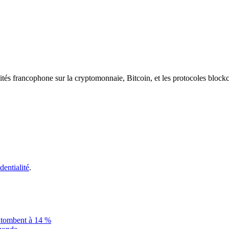
ités francophone sur la cryptomonnaie, Bitcoin, et les protocoles block
dentialité
.
is tombent à 14 %