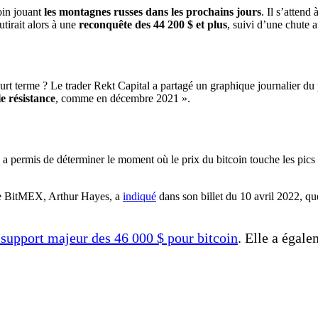
oin jouant
les montagnes russes dans les prochains jours
. Il s’atten
tirait alors à une
reconquête des 44 200 $ et plus
, suivi d’une chute 
court terme ? Le trader Rekt Capital a partagé un graphique journalier d
e résistance
, comme en décembre 2021 ».
a permis de déterminer le moment où le prix du bitcoin touche les pics d
 de BitMEX, Arthur Hayes, a
indiqué
dans son billet du 10 avril 2022, qu
e support majeur des 46 000 $ pour bitcoin
. Elle a égale