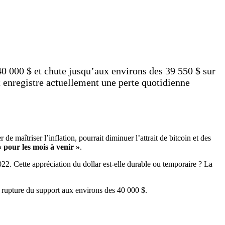
 40 000 $ et chute jusqu’aux environs des 39 550 $ sur
t enregistre actuellement une perte quotidienne
de maîtriser l’inflation, pourrait diminuer l’attrait de bitcoin et des
« pour les mois à venir »
.
22. Cette appréciation du dollar est-elle durable ou temporaire ? La
e rupture du support aux environs des 40 000 $.