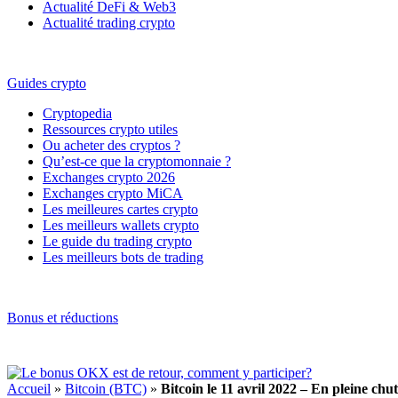
Actualité DeFi & Web3
Actualité trading crypto
Guides crypto
Cryptopedia
Ressources crypto utiles
Ou acheter des cryptos ?
Qu’est-ce que la cryptomonnaie ?
Exchanges crypto 2026
Exchanges crypto MiCA
Les meilleures cartes crypto
Les meilleurs wallets crypto
Le guide du trading crypto
Les meilleurs bots de trading
Bonus et réductions
Accueil
»
Bitcoin (BTC)
»
Bitcoin le 11 avril 2022 – En pleine chut