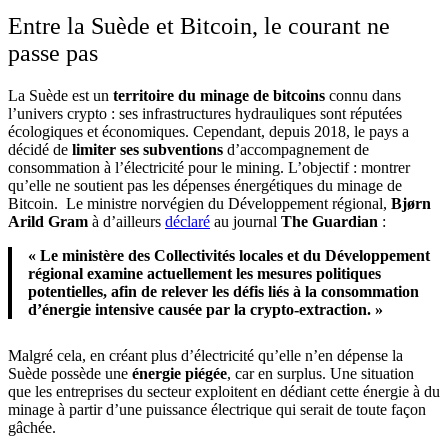
Entre la Suède et Bitcoin, le courant ne
passe pas
La Suède est un
territoire du minage de bitcoins
connu dans
l’univers crypto : ses infrastructures hydrauliques sont réputées
écologiques et économiques. Cependant, depuis 2018, le pays a
décidé de
limiter ses subventions
d’accompagnement de
consommation à l’électricité pour le mining. L’objectif : montrer
qu’elle ne soutient pas les dépenses énergétiques du minage de
Bitcoin. Le ministre norvégien du Développement régional,
Bjørn
Arild Gram
à d’ailleurs
déclaré
au journal
The Guardian
:
« Le ministère des Collectivités locales et du Développement
régional examine actuellement les mesures politiques
potentielles, afin de relever les défis liés à la consommation
d’énergie intensive causée par la crypto-extraction. »
Malgré cela, en créant plus d’électricité qu’elle n’en dépense la
Suède possède une
énergie piégée
, car en surplus. Une situation
que les entreprises du secteur exploitent en dédiant cette énergie à du
minage à partir d’une puissance électrique qui serait de toute façon
gâchée.