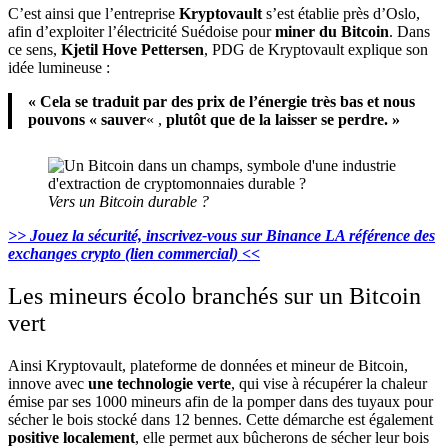
C’est ainsi que l’entreprise
Kryptovault
s’est établie près d’Oslo,
afin d’exploiter l’électricité Suédoise pour
miner du
Bitcoin
. Dans
ce sens,
Kjetil Hove Pettersen
, PDG de Kryptovault explique son
idée lumineuse :
« Cela se traduit par des prix de l’énergie très bas et nous
pouvons « sauver
« ,
plutôt que de la laisser se perdre. »
Vers un Bitcoin durable ?
>> Jouez la sécurité, inscrivez-vous sur Binance LA référence des
exchanges crypto (lien commercial) <<
Les mineurs écolo branchés sur un Bitcoin
vert
Ainsi Kryptovault, plateforme de données et mineur de Bitcoin,
innove avec
une technologie verte
, qui vise à récupérer la chaleur
émise par ses 1000 mineurs afin de la pomper dans des tuyaux pour
sécher le bois stocké dans 12 bennes. Cette démarche est également
positive localement
, elle permet aux bûcherons de sécher leur bois