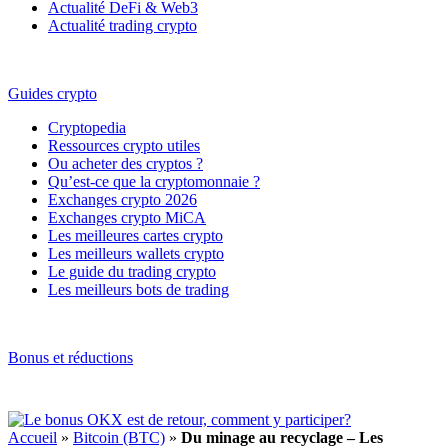
Actualité DeFi & Web3
Actualité trading crypto
Guides crypto
Cryptopedia
Ressources crypto utiles
Ou acheter des cryptos ?
Qu’est-ce que la cryptomonnaie ?
Exchanges crypto 2026
Exchanges crypto MiCA
Les meilleures cartes crypto
Les meilleurs wallets crypto
Le guide du trading crypto
Les meilleurs bots de trading
Bonus et réductions
Accueil
»
Bitcoin (BTC)
»
Du minage au recyclage – Les