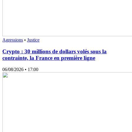
Agressions
•
Justice
Crypto : 30 millions de dollars volés sous la
contrainte, la France en première ligne
06/08/2026
• 17:00