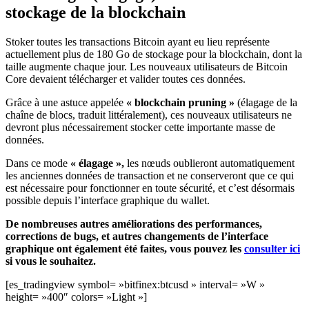
stockage de la blockchain
Stoker toutes les transactions Bitcoin ayant eu lieu représente
actuellement plus de 180 Go de stockage pour la blockchain, dont la
taille augmente chaque jour. Les nouveaux utilisateurs de Bitcoin
Core devaient télécharger et valider toutes ces données.
Grâce à une astuce appelée
« blockchain pruning »
(élagage de la
chaîne de blocs, traduit littéralement), ces nouveaux utilisateurs ne
devront plus nécessairement stocker cette importante masse de
données.
Dans ce mode
« élagage »,
les nœuds oublieront automatiquement
les anciennes données de transaction et ne conserveront que ce qui
est nécessaire pour fonctionner en toute sécurité, et c’est désormais
possible depuis l’interface graphique du wallet.
De nombreuses autres améliorations des performances,
corrections de bugs, et autres changements de l’interface
graphique ont également été faites, vous pouvez les
consulter ici
si vous le souhaitez.
[es_tradingview symbol= »bitfinex:btcusd » interval= »W »
height= »400″ colors= »Light »]