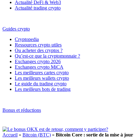
Actualité DeFi & Web3
Actualité trading crypto
Guides crypto
Cryptopedia
Ressources crypto utiles
Ou acheter des cryptos ?
Qu’est-ce que la cryptomonnaie ?
Exchanges crypto 2026
Exchanges crypto MiCA
Les meilleures cartes crypto
Les meilleurs wallets crypto
Le guide du trading crypto
Les meilleurs bots de trading
Bonus et réductions
Accueil
»
Bitcoin (BTC)
»
Bitcoin Core : sortie de la mise à jour