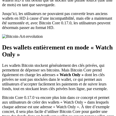
wallets HD n’ont besoin que de stocker une phrase source (une liste
de mots) en tant que sauvegarde.
Jusqu’ici, les utilisateurs ne pouvaient pas convertir leurs anciens
wallets en HD à cause d’une incompatibilité, mais elle a maintenant
été surmontée et, avec Bitcoin Core 0.17.0, les utilisateurs peuvent
désormais passer au format HD.
Des wallets entièrement en mode « Watch
Only »
Les wallets Bitcoin stockent généralement des clés privées, qui
permettent de dépenser ses bitcoins. Mais Bitcoin Core prend
également en charge les adresses
« Watch Only »
dont les clés
privées ne sont pas stockées dans le wallet, ce qui permet aux
utilisateurs d’accepter facilement les paiements et de suivre leurs
fonds, tout en stockant leurs clés privées hors ligne, par exemple.
Bitcoin Core 0.17.0 va encore plus loin dans ce concept et permet
aux utilisateurs de créer des wallets « Watch Only » dans lesquels
chaque adresse est une adresse « Watch Only ». À titre d’exemple
concret, il sera plus facile d’utiliser Bitcoin Core pour garder une