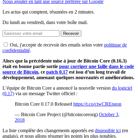
Nous ajouter en tant que source préférée sur Google
Les actus qui comptent, résumées
en 2 minutes.
Du lundi au vendredi, dans votre boîte mail.
Recevoir
Oui, j'accepte de recevoir des emails selon votre
politique de
confidentialité
.
Alors que la précédente mise à jour de Bitcoin Core (0.16.3)
était en bonne partie sortie
pour corriger une faille dans le code
source de Bitcoin
, ce
patch 0.17
est issu d’un long travail de
développement, amenant quelques nouveautés et améliorations.
L’équipe de Bitcoin Core a annoncé la nouvelle version
du logiciel
(0.17)
via un message Twitter officiel :
Bitcoin Core 0.17.0 Released
https://t.co/ciwCREngon
— Bitcoin Core Project (@bitcoincoreorg)
October 3,
2018
La liste complète des changements apportés est
disponible ici
(en
anglais), et nous allons résumer les points les plus notables.