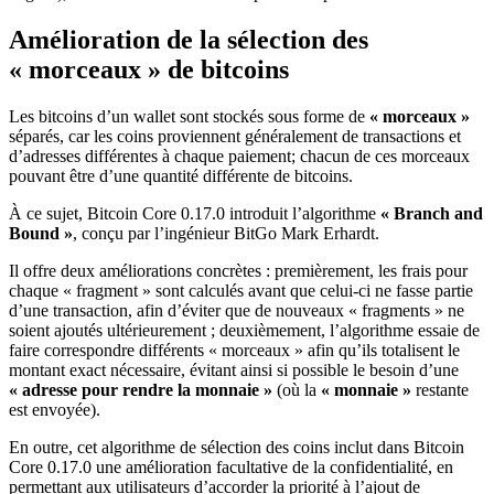
Amélioration de la sélection des
« morceaux » de bitcoins
Les bitcoins d’un wallet sont stockés sous forme de
« morceaux »
séparés, car les coins proviennent généralement de transactions et
d’adresses différentes à chaque paiement; chacun de ces morceaux
pouvant être d’une quantité différente de bitcoins.
À ce sujet, Bitcoin Core 0.17.0 introduit l’algorithme
« Branch and
Bound »
, conçu par l’ingénieur BitGo Mark Erhardt.
Il offre deux améliorations concrètes : premièrement, les frais pour
chaque « fragment » sont calculés avant que celui-ci ne fasse partie
d’une transaction, afin d’éviter que de nouveaux « fragments » ne
soient ajoutés ultérieurement ; deuxièmement, l’algorithme essaie de
faire correspondre différents « morceaux » afin qu’ils totalisent le
montant exact nécessaire, évitant ainsi si possible le besoin d’une
« adresse pour rendre la monnaie »
(où la
« monnaie »
restante
est envoyée).
En outre, cet algorithme de sélection des coins inclut dans Bitcoin
Core 0.17.0 une amélioration facultative de la confidentialité, en
permettant aux utilisateurs d’accorder la priorité à l’ajout de