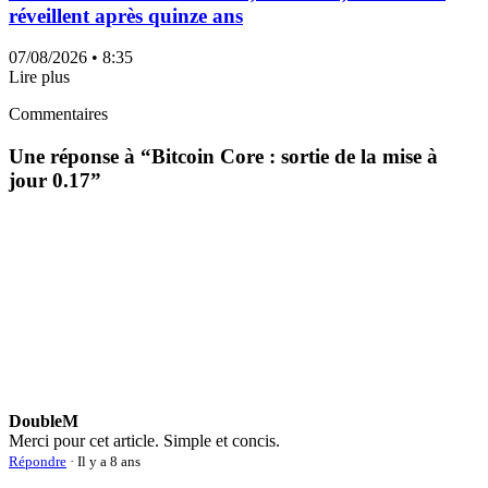
réveillent après quinze ans
07/08/2026
• 8:35
Lire plus
Commentaires
Une réponse à “
Bitcoin Core : sortie de la mise à
jour 0.17
”
DoubleM
Merci pour cet article. Simple et concis.
Répondre
· Il y a 8 ans