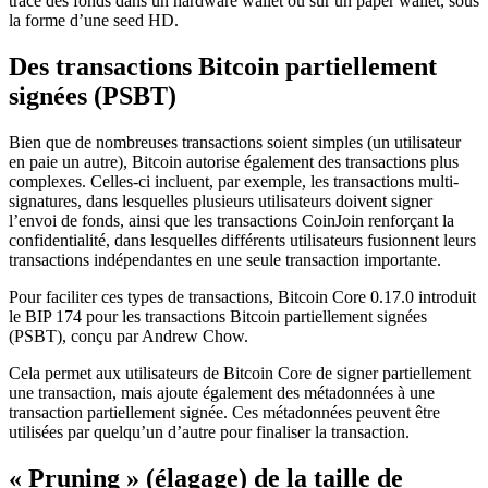
trace des fonds dans un hardware wallet ou sur un paper wallet, sous
la forme d’une seed HD.
Des transactions Bitcoin partiellement
signées (PSBT)
Bien que de nombreuses transactions soient simples (un utilisateur
en paie un autre), Bitcoin autorise également des transactions plus
complexes. Celles-ci incluent, par exemple, les transactions multi-
signatures, dans lesquelles plusieurs utilisateurs doivent signer
l’envoi de fonds, ainsi que les transactions CoinJoin renforçant la
confidentialité, dans lesquelles différents utilisateurs fusionnent leurs
transactions indépendantes en une seule transaction importante.
Pour faciliter ces types de transactions, Bitcoin Core 0.17.0 introduit
le BIP 174 pour les transactions Bitcoin partiellement signées
(PSBT), conçu par Andrew Chow.
Cela permet aux utilisateurs de Bitcoin Core de signer partiellement
une transaction, mais ajoute également des métadonnées à une
transaction partiellement signée. Ces métadonnées peuvent être
utilisées par quelqu’un d’autre pour finaliser la transaction.
« Pruning » (élagage) de la taille de