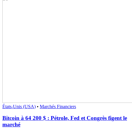
États-Unis (USA)
•
Marchés Financiers
Bitcoin à 64 200 $ : Pétrole, Fed et Congrès figent le
marché