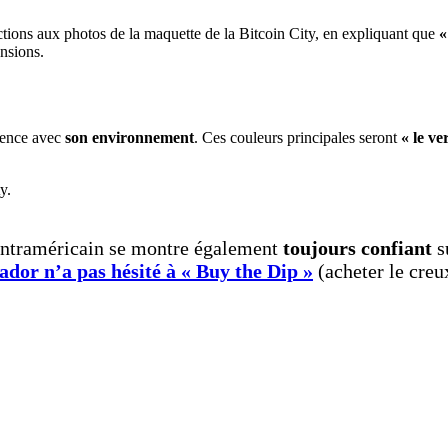
tions aux photos de la maquette de la Bitcoin City, en expliquant que
«
nsions.
arence avec
son environnement
. Ces couleurs principales seront
« le ve
 centraméricain se montre également
toujours confiant
s
vador n’a pas hésité à « Buy the Dip »
(acheter le creu