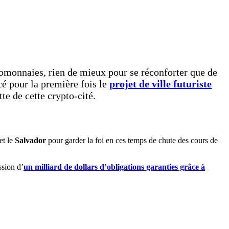
omonnaies, rien de mieux pour se réconforter que de
cé pour la première fois le
projet de ville futuriste
te de cette crypto-cité.
et le
Salvador
pour garder la foi en ces temps de chute des cours de
ssion d’
un milliard de dollars d’obligations garanties grâce à