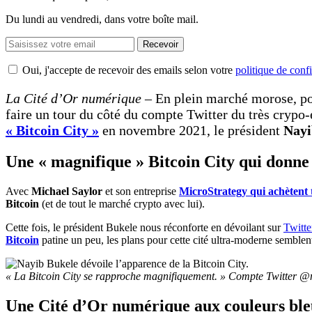
Du lundi au vendredi, dans votre boîte mail.
Recevoir
Oui, j'accepte de recevoir des emails selon votre
politique de confi
La Cité d’Or numérique
– En plein marché morose, po
faire un tour du côté du compte Twitter du très crypo
« Bitcoin City »
en novembre 2021, le président
Nayi
Une « magnifique » Bitcoin City qui donn
Avec
Michael Saylor
et son entreprise
MicroStrategy qui achètent 
Bitcoin
(et de tout le marché crypto avec lui).
Cette fois, le président Bukele nous réconforte en dévoilant sur
Twitte
Bitcoin
patine un peu, les plans pour cette cité ultra-moderne semble
« La Bitcoin City se rapproche magnifiquement. » Compte Twitter @
Une Cité d’Or numérique aux couleurs bleu