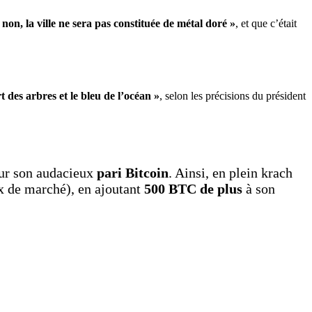
 non, la ville ne sera pas constituée de métal doré »
, et que c’était
rt des arbres et le bleu de l’océan »
, selon les précisions du président
ur son audacieux
pari Bitcoin
. Ainsi, en plein krach
x de marché), en ajoutant
500 BTC de plus
à son