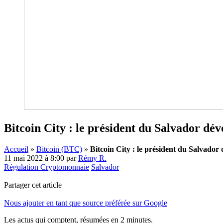
Bitcoin City : le président du Salvador dévo
Accueil
»
Bitcoin (BTC)
»
Bitcoin City : le président du Salvador d
11 mai 2022 à 8:00
par
Rémy R.
Régulation Cryptomonnaie
Salvador
Partager cet article
Nous ajouter en tant que source préférée sur Google
Les actus qui comptent, résumées
en 2 minutes.