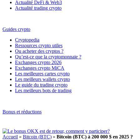
Actualité DeFi & Web3
Actualité trading crypto
Guides crypto
Cryptopedia
Ressources crypto utiles
Ou acheter des cryptos ?
Qu’est-ce que la cryptomonnaie ?
Exchanges crypto 2026
Exchanges crypto MiCA
Les meilleures cartes crypto
Les meilleurs wallets crypto
Le guide du trading crypto
Les meilleurs bots de trading
Bonus et réductions
Accueil
»
Bitcoin (BTC)
»
Bitcoin (BTC) à 200 000 $ en 2025 ?