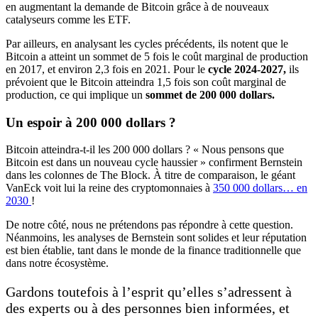
en augmentant la demande de Bitcoin grâce à de nouveaux
catalyseurs comme les ETF.
Par ailleurs, en analysant les cycles précédents, ils notent que le
Bitcoin a atteint un sommet de 5 fois le coût marginal de production
en 2017, et environ 2,3 fois en 2021. Pour le
cycle 2024-2027,
ils
prévoient que le Bitcoin atteindra 1,5 fois son coût marginal de
production, ce qui implique un
sommet de 200 000 dollars.
Un espoir à 200 000 dollars ?
Bitcoin atteindra-t-il les 200 000 dollars ? « Nous pensons que
Bitcoin est dans un nouveau cycle haussier » confirment Bernstein
dans les colonnes de The Block. À titre de comparaison, le géant
VanEck voit lui la reine des cryptomonnaies à
350 000 dollars… en
2030
!
De notre côté, nous ne prétendons pas répondre à cette question.
Néanmoins, les analyses de Bernstein sont solides et leur réputation
est bien établie, tant dans le monde de la finance traditionnelle que
dans notre écosystème.
Gardons toutefois à l’esprit qu’elles s’adressent à
des experts ou à des personnes bien informées, et