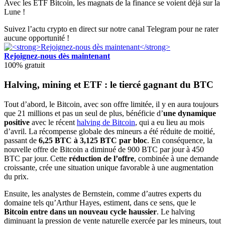
Avec les ETF Bitcoin, les magnats de la finance se voient déjà sur la
Lune !
Suivez l’actu crypto en direct sur notre canal Telegram pour ne rater
aucune opportunité !
Rejoignez-nous dès maintenant
100% gratuit
Halving, mining et ETF : le tiercé gagnant du BTC
Tout d’abord, le Bitcoin, avec son offre limitée, il y en aura toujours
que 21 millions et pas un seul de plus, bénéficie d’
une dynamique
positive
avec le récent
halving de Bitcoin
, qui a eu lieu au mois
d’avril. La récompense globale des mineurs a été réduite de moitié,
passant de
6,25 BTC à 3,125 BTC par bloc
. En conséquence, la
nouvelle offre de Bitcoin a diminué de 900 BTC par jour à 450
BTC par jour. Cette
réduction de l’offre
, combinée à une demande
croissante, crée une situation unique favorable à une augmentation
du prix.
Ensuite, les analystes de Bernstein, comme d’autres experts du
domaine tels qu’Arthur Hayes, estiment, dans ce sens, que le
Bitcoin entre dans un nouveau cycle haussier
. Le halving
diminuant la pression de vente naturelle exercée par les mineurs, tout