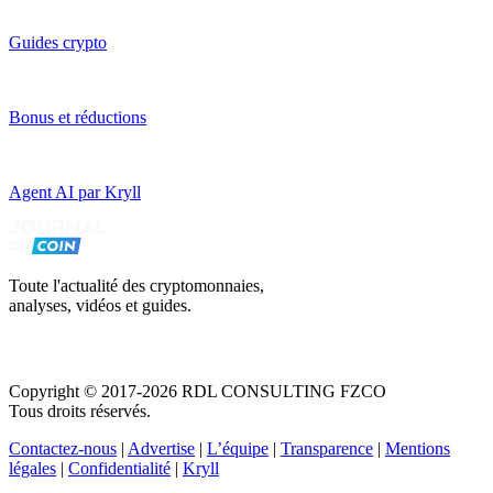
Guides crypto
Bonus et réductions
Agent AI par Kryll
Toute l'actualité des cryptomonnaies,
analyses, vidéos et guides.
Copyright © 2017-2026 RDL CONSULTING FZCO
Tous droits réservés.
Contactez-nous
|
Advertise
|
L’équipe
|
Transparence
|
Mentions
légales
|
Confidentialité
|
Kryll