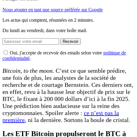
Nous ajouter en tant que source préférée sur Google
Les actus qui comptent, résumées
en 2 minutes.
Du lundi au vendredi, dans votre boîte mail.
Recevoir
Oui, j'accepte de recevoir des emails selon votre
politique de
confidentialité
.
Bitcoin, to the moon.
C’est ce que semble prédire,
une fois de plus, les analystes de la société de
recherche et de courtage Bernstein. Ces derniers ont,
en effet, revu à la hausse leur objectif de prix sur le
BTC, le fixant à 200 000 dollars d’ici à la fin 2025.
Une prédiction bien audacieuse sur la reine des
cryptomonnaies. Spoiler alerte :
ce n’est pas la
première
, ni la dernière. Sortons la boule de cristal.
Les ETF Bitcoin propulseront le BTC à