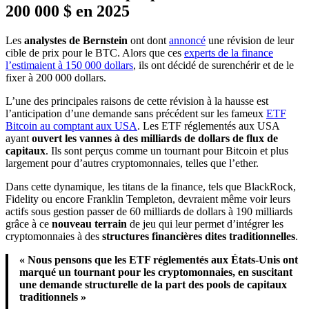
200 000 $ en 2025
Les
analystes de Bernstein
ont dont
annoncé
une révision de leur
cible de prix pour le BTC. Alors que ces
experts de la finance
l’estimaient à 150 000 dollars
, ils ont décidé de surenchérir et de le
fixer à 200 000 dollars.
L’une des principales raisons de cette révision à la hausse est
l’anticipation d’une demande sans précédent sur les fameux
ETF
Bitcoin au comptant aux USA
. Les ETF réglementés aux USA
ayant
ouvert les vannes à des milliards de dollars de flux de
capitaux
. Ils sont perçus comme un tournant pour Bitcoin et plus
largement pour d’autres cryptomonnaies, telles que l’ether.
Dans cette dynamique, les titans de la finance, tels que BlackRock,
Fidelity ou encore Franklin Templeton, devraient même voir leurs
actifs sous gestion passer de 60 milliards de dollars à 190 milliards
grâce à ce
nouveau terrain
de jeu qui leur permet d’intégrer les
cryptomonnaies à des
structures financières dites traditionnelles
.
« Nous pensons que les ETF réglementés aux États-Unis ont
marqué un tournant pour les cryptomonnaies, en suscitant
une demande structurelle de la part des pools de capitaux
traditionnels »