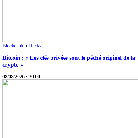
Blockchain
•
Hacks
Bitcoin : « Les clés privées sont le péché originel de la
crypto »
08/08/2026
• 20:00