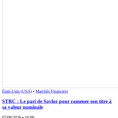
États-Unis (USA)
•
Marchés Financiers
STRC : Le pari de Saylor pour ramener son titre à
sa valeur nominale
07/08/2026
• 16:00