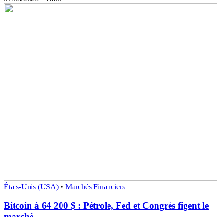
États-Unis (USA)
•
Marchés Financiers
Bitcoin à 64 200 $ : Pétrole, Fed et Congrès figent le
marché