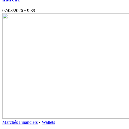
07/08/2026
• 9:39
Marchés Financiers
•
Wallets