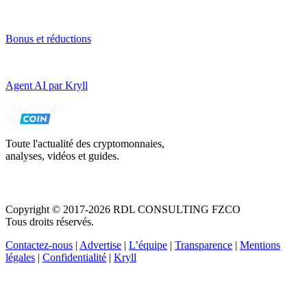
Bonus et réductions
Agent AI par Kryll
Toute l'actualité des cryptomonnaies,
analyses, vidéos et guides.
Copyright © 2017-2026 RDL CONSULTING FZCO
Tous droits réservés.
Contactez-nous
|
Advertise
|
L’équipe
|
Transparence
|
Mentions
légales
|
Confidentialité
|
Kryll