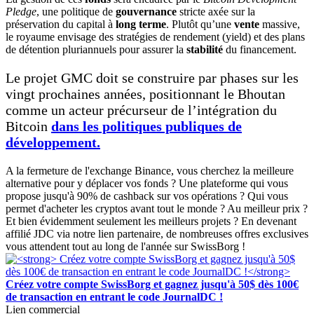
Pledge
, une politique de
gouvernance
stricte axée sur la
préservation du capital à
long terme
. Plutôt qu’une
vente
massive,
le royaume envisage des stratégies de rendement (yield) et des plans
de détention pluriannuels pour assurer la
stabilité
du financement.
Le projet GMC doit se construire par phases sur les
vingt prochaines années, positionnant le Bhoutan
comme un acteur précurseur de l’intégration du
Bitcoin
dans les politiques publiques de
développement.
A la fermeture de l'exchange Binance, vous cherchez la meilleure
alternative pour y déplacer vos fonds ? Une plateforme qui vous
propose jusqu'à 90% de cashback sur vos opérations ? Qui vous
permet d'acheter les cryptos avant tout le monde ? Au meilleur prix ?
Et bien évidemment seulement les meilleurs projets ? En devenant
affilié JDC via notre lien partenaire, de nombreuses offres exclusives
vous attendent tout au long de l'année sur SwissBorg !
Créez votre compte SwissBorg et gagnez jusqu'à 50$ dès 100€
de transaction en entrant le code JournalDC !
Lien commercial