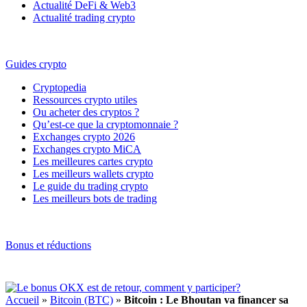
Actualité DeFi & Web3
Actualité trading crypto
Guides crypto
Cryptopedia
Ressources crypto utiles
Ou acheter des cryptos ?
Qu’est-ce que la cryptomonnaie ?
Exchanges crypto 2026
Exchanges crypto MiCA
Les meilleures cartes crypto
Les meilleurs wallets crypto
Le guide du trading crypto
Les meilleurs bots de trading
Bonus et réductions
Accueil
»
Bitcoin (BTC)
»
Bitcoin : Le Bhoutan va financer sa