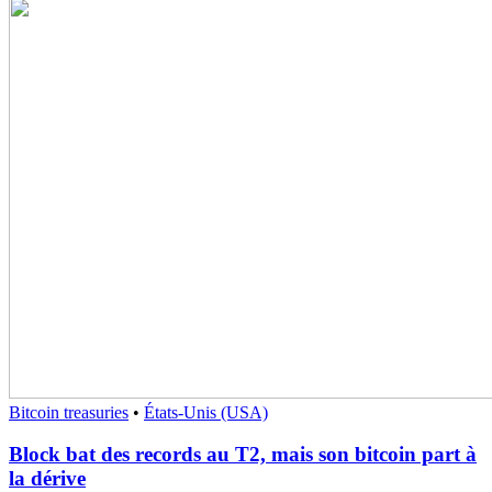
Bitcoin treasuries
•
États-Unis (USA)
Block bat des records au T2, mais son bitcoin part à
la dérive