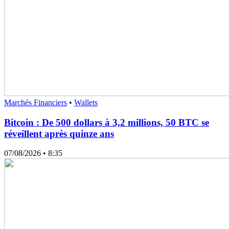
Marchés Financiers
•
Wallets
Bitcoin : De 500 dollars à 3,2 millions, 50 BTC se
réveillent après quinze ans
07/08/2026
• 8:35