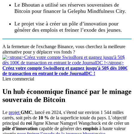
Le Bhoutan a utilisé ses réserves souveraines de
Bitcoin pour financer la Gelephu Mindfulness City.
Le projet vise à créer un pôle d’innovation pour
générer des emplois et freiner l’exode des jeunes.
A la fermeture de l'exchange Binance, vous cherchez la meilleure
alternative pour y déplacer vos fonds ?
Créez votre compte SwissBorg et gagnez jusqu'à 50$ dès 100€
de transaction en entrant le code JournalDC !
Lien commercial
Un hub économique financé par le minage
souverain de Bitcoin
Le
projet
GMC
, lancé en 2024, s’étend sur environ 1 544 milles
carrés, soit près de
10 %
de la superficie totale du pays. L’objectif
principal du
roi
Jigme Khesar Namgyel Wangchuck est de créer un
pôle d’innovation
capable de générer des
emplois
à haute valeur
ajoutée
pour freiner l’exode de la jeunesse bhoutanaise.