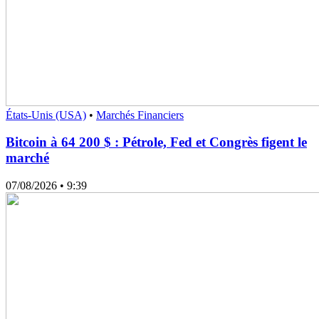
États-Unis (USA)
•
Marchés Financiers
Bitcoin à 64 200 $ : Pétrole, Fed et Congrès figent le
marché
07/08/2026
• 9:39