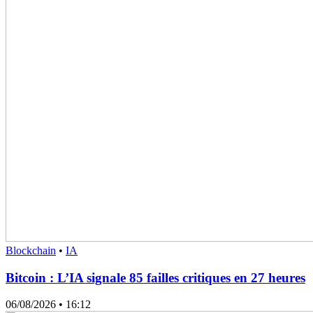
Blockchain
•
IA
Bitcoin : L’IA signale 85 failles critiques en 27 heures
06/08/2026
• 16:12