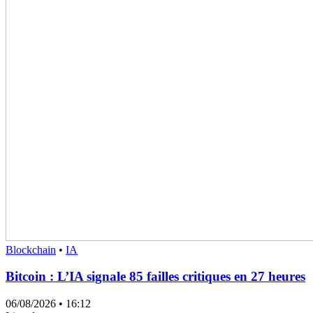
Blockchain
•
IA
Bitcoin : L’IA signale 85 failles critiques en 27 heures
06/08/2026
• 16:12