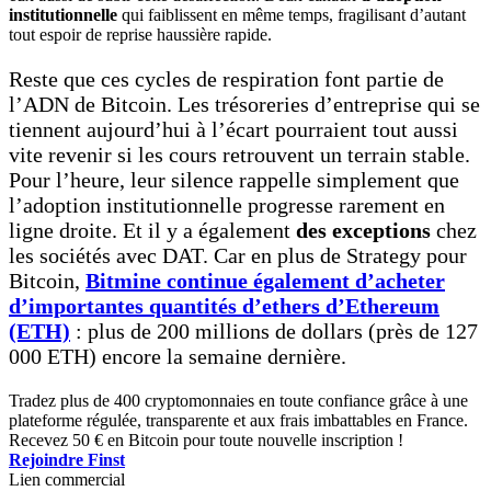
institutionnelle
qui faiblissent en même temps, fragilisant d’autant
tout espoir de reprise haussière rapide.
Reste que ces cycles de respiration font partie de
l’ADN de Bitcoin. Les trésoreries d’entreprise qui se
tiennent aujourd’hui à l’écart pourraient tout aussi
vite revenir si les cours retrouvent un terrain stable.
Pour l’heure, leur silence rappelle simplement que
l’adoption institutionnelle progresse rarement en
ligne droite. Et il y a également
des exceptions
chez
les sociétés avec DAT. Car en plus de Strategy pour
Bitcoin,
Bitmine continue également d’acheter
d’importantes quantités d’ethers d’Ethereum
(ETH)
: plus de 200 millions de dollars (près de 127
000 ETH) encore la semaine dernière.
Tradez plus de 400 cryptomonnaies en toute confiance grâce à une
plateforme régulée, transparente et aux frais imbattables en France.
Recevez 50 € en Bitcoin pour toute nouvelle inscription !
Rejoindre Finst
Lien commercial