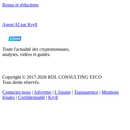
Bonus et réductions
Agent AI par Kryll
Toute l'actualité des cryptomonnaies,
analyses, vidéos et guides.
Copyright © 2017-2026 RDL CONSULTING FZCO
Tous droits réservés.
Contactez-nous
|
Advertise
|
L’équipe
|
Transparence
|
Mentions
légales
|
Confidentialité
|
Kryll
Recevez votre guide PDF complet de 39 pages
Comment débuter dans les cryptos en 2026