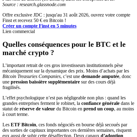
Source : research.glassnode.com
Offre exclusive JDC : jusqu'au 31 août 2026, ouvrez votre compte
Finst et recevez 50 € en Bitcoin !
Créer un compte Finst en 5 minutes
Lien commercial
Quelles conséquences pour le BTC et le
marché crypto ?
L’important retrait de ces gros investisseurs institutionnels pèse
mécaniquement sur la dynamique des prix. Moins d’achats par les
Bitcoin Treasuries Companies
, c’est une
demande amputée
, donc
une
pression baissière supplémentaire
sur des cours déjà
fragilisés.
L’effet psychologique n’est pas négligeable non plus : quand les
grandes entreprises ferment le robinet, la
confiance générale
dans le
statut de
réserve de valeur
du Bitcoin en
prend un coup
, au moins
à court terme.
Les
ETF Bitcoin
, ces fonds négociés en bourse déjà secoués par
des sorties de capitaux importantes ces dernières semaines, risquent
eux aussi de subir cette désaffection. Deux canaux
d’adoption