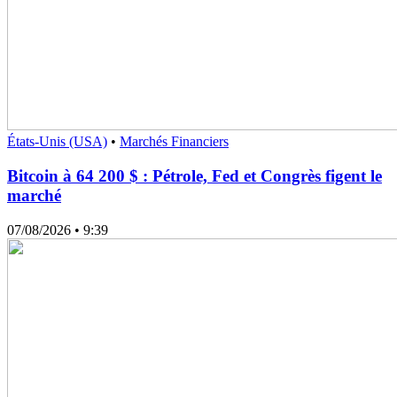
États-Unis (USA)
•
Marchés Financiers
Bitcoin à 64 200 $ : Pétrole, Fed et Congrès figent le
marché
07/08/2026
• 9:39