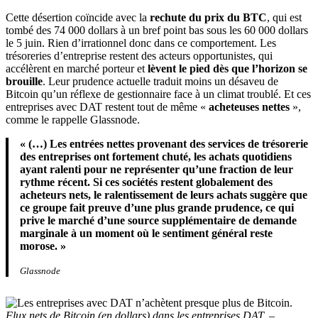
Cette désertion coïncide avec la
rechute du prix du BTC
, qui est
tombé des 74 000 dollars à un bref point bas sous les 60 000 dollars
le 5 juin. Rien d’irrationnel donc dans ce comportement. Les
trésoreries d’entreprise restent des acteurs opportunistes, qui
accélèrent en marché porteur et
lèvent le pied dès que l’horizon se
brouille
. Leur prudence actuelle traduit moins un désaveu de
Bitcoin qu’un réflexe de gestionnaire face à un climat troublé. Et ces
entreprises avec DAT restent tout de même «
acheteuses nettes
»,
comme le rappelle Glassnode.
« (…) Les entrées nettes provenant des services de trésorerie
des entreprises ont fortement chuté, les achats quotidiens
ayant ralenti pour ne représenter qu’une fraction de leur
rythme récent. Si ces sociétés restent globalement des
acheteurs nets, le ralentissement de leurs achats suggère que
ce groupe fait preuve d’une plus grande prudence, ce qui
prive le marché d’une source supplémentaire de demande
marginale à un moment où le sentiment général reste
morose. »
Glassnode
Flux nets de Bitcoin (en dollars) dans les entreprises DAT. –