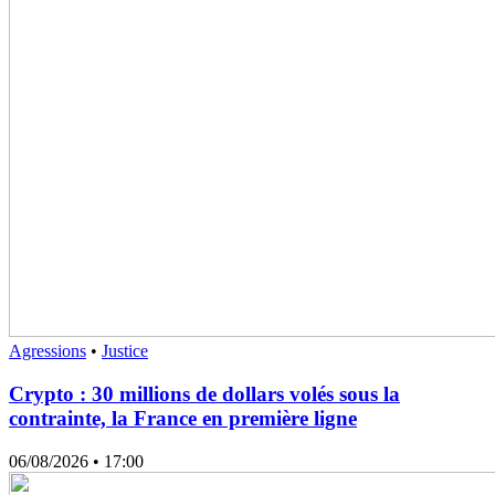
Agressions
•
Justice
Crypto : 30 millions de dollars volés sous la
contrainte, la France en première ligne
06/08/2026
• 17:00