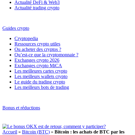
Actualité DeFi & Web3
Actualité trading crypto
Guides crypto
Cryptopedia
Ressources crypto utiles
Ou acheter des cryptos ?
Qu’est-ce que la cryptomonnaie ?
Exchanges crypto 2026
Exchanges crypto MiCA
Les meilleures cartes crypto
Les meilleurs wallets crypto
Le guide du trading crypto
Les meilleurs bots de trading
Bonus et réductions
Accueil
»
Bitcoin (BTC)
»
Bitcoin : les achats de BTC par les