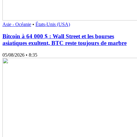
Asie - Océanie
•
États-Unis (USA)
Bitcoin à 64 000 $ : Wall Street et les bourses
asiatiques exultent, BTC reste toujours de marbre
05/08/2026
• 8:35