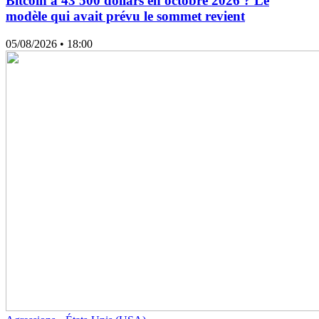
Bitcoin à 43 500 dollars en octobre 2026 ? Le
modèle qui avait prévu le sommet revient
05/08/2026
• 18:00