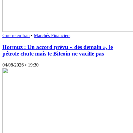
Guerre en Iran
•
Marchés Financiers
Hormuz : Un accord prévu « dès demain », le
pétrole chute mais le Bitcoin ne vacille pas
04/08/2026
• 19:30