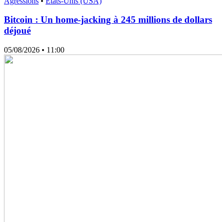
Agressions
•
États-Unis (USA)
Bitcoin : Un home-jacking à 245 millions de dollars
déjoué
05/08/2026
• 11:00