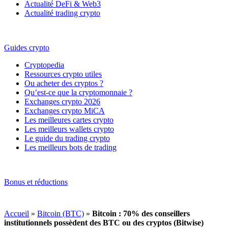
Actualité DeFi & Web3
Actualité trading crypto
Guides crypto
Cryptopedia
Ressources crypto utiles
Ou acheter des cryptos ?
Qu’est-ce que la cryptomonnaie ?
Exchanges crypto 2026
Exchanges crypto MiCA
Les meilleures cartes crypto
Les meilleurs wallets crypto
Le guide du trading crypto
Les meilleurs bots de trading
Bonus et réductions
Accueil
»
Bitcoin (BTC)
»
Bitcoin : 70% des conseillers
institutionnels possèdent des BTC ou des cryptos (Bitwise)