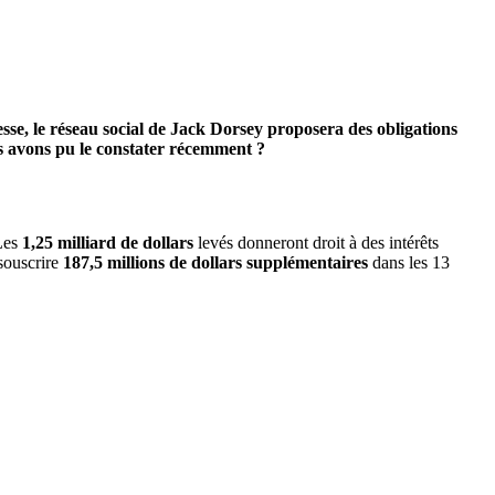
sse, le réseau social de Jack Dorsey proposera des obligations
us avons pu le constater récemment ?
 Les
1,25 milliard de dollars
levés donneront droit à des intérêts
 souscrire
187,5 millions de dollars supplémentaires
dans les 13