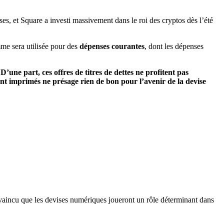
ises, et Square a investi massivement dans le roi des cryptos dès l’été
mme sera utilisée pour des
dépenses courantes
, dont les dépenses
une part, ces offres de titres de dettes ne profitent pas
ent imprimés ne présage rien de bon pour l’avenir de la devise
onvaincu que les devises numériques joueront un rôle déterminant dans