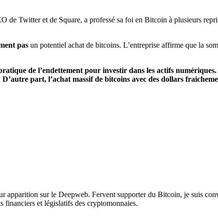
EO de Twitter et de Square,
a professé sa foi en Bitcoin à plusieurs repr
ument pas
un potentiel achat de bitcoins. L’entreprise affirme que la so
tique de l’endettement pour investir dans les actifs numériques. D’
D’autre part, l’achat massif de bitcoins avec des dollars fraichem
leur apparition sur le Deepweb. Fervent supporter du Bitcoin, je suis c
s financiers et législatifs des cryptomonnaies.