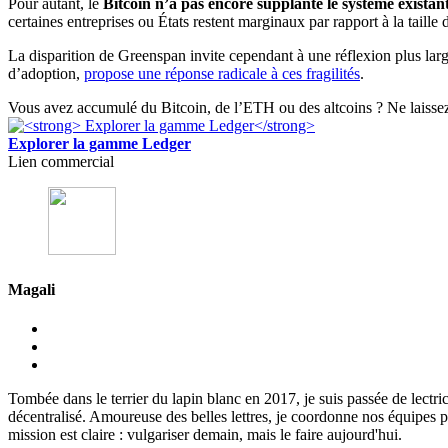
Pour autant, le
Bitcoin n’a pas encore supplanté le système existan
certaines entreprises ou États restent marginaux par rapport à la taille 
La disparition de Greenspan invite cependant à une réflexion plus large 
d’adoption,
propose une réponse radicale à ces fragilités
.
Vous avez accumulé du Bitcoin, de l’ETH ou des altcoins ? Ne laissez p
Explorer la gamme Ledger
Lien commercial
Magali
Tombée dans le terrier du lapin blanc en 2017, je suis passée de lectri
décentralisé. Amoureuse des belles lettres, je coordonne nos équipes p
mission est claire : vulgariser demain, mais le faire aujourd'hui.