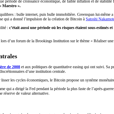
ue période de croissance économique, de faible inflation et de stabilité
« Maestro ».
quilibres : bulle internet, puis bulle immobilière. Greenspan lui-même 
se qui a donné l’impulsion de la création de Bitcoin à
Satoshi Nakamot
lité :
c’était aussi une période où les risques étaient sous-estimés e
lors d’un forum de la Brookings Institution sur le thème « Réaliser une
ntrales
ière de 2008
et aux politiques de quantitative easing qui ont suivi. Sa 
scrétionnaires d’une institution centrale.
lisser les cycles économiques, le Bitcoin propose un système monétaire 
 qui a dirigé la Fed pendant la période la plus faste de l’après-guerre 
 réserve de valeur alternative.