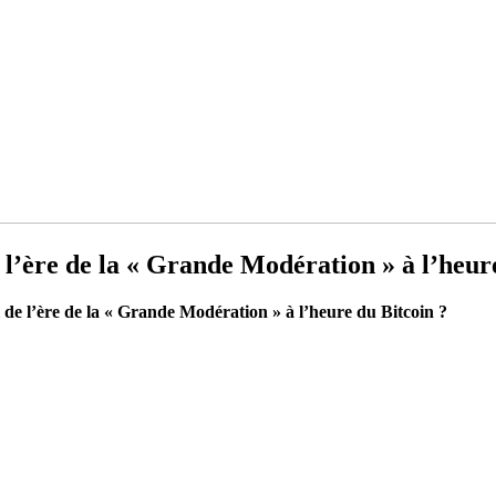
e l’ère de la « Grande Modération » à l’heur
l de l’ère de la « Grande Modération » à l’heure du Bitcoin ?