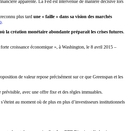
 financière apparente. La Fed est intervenue de manière décisive lors
a reconnu plus tard
une « faille » dans sa vision des marchés
o
.
t où la création monétaire abondante préparait les crises futures
.
 forte croissance économique », à Washington, le 8 avril 2015 –
proposition de valeur repose précisément sur ce que Greenspan et les
prévisible, avec une offre fixe et des règles immuables.
s’éteint au moment où de plus en plus d’investisseurs institutionnels