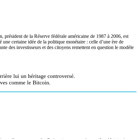
 président de la Réserve fédérale américaine de 1987 à 2006, est
 une certaine idée de la politique monétaire : celle d’une ère de
ante des investisseurs et des citoyens remettent en question le modèle
rière lui un héritage controversé.
tives comme le Bitcoin.