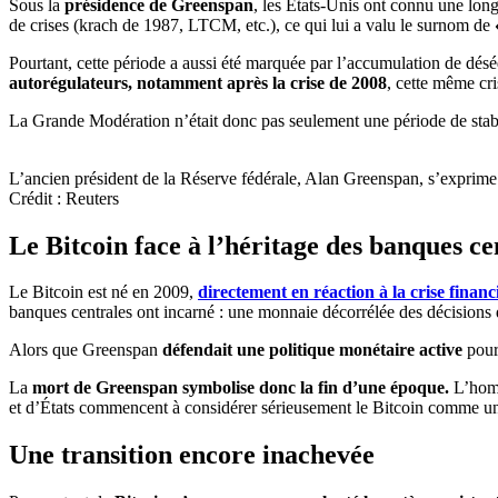
Sous la
présidence de Greenspan
, les États-Unis ont connu une long
de crises (krach de 1987, LTCM, etc.), ce qui lui a valu le surnom de
Pourtant, cette période a aussi été marquée par l’accumulation de désé
autorégulateurs, notamment après la crise de 2008
, cette même cri
La Grande Modération n’était donc pas seulement une période de stabi
L’ancien président de la Réserve fédérale, Alan Greenspan, s’exprime 
Crédit : Reuters
Le Bitcoin face à l’héritage des banques ce
Le Bitcoin est né en 2009,
directement en réaction à la crise financ
banques centrales ont incarné : une monnaie décorrélée des décisions di
Alors que Greenspan
défendait une politique monétaire active
pour 
La
mort de Greenspan symbolise donc la fin d’une époque.
L’homme
et d’États commencent à considérer sérieusement le Bitcoin comme une
Une transition encore inachevée