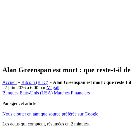
Alan Greenspan est mort : que reste-t-il d
Accueil
»
Bitcoin (BTC)
»
Alan Greenspan est mort : que reste-t-i
27 juin 2026 à 6:00
par
Magali
Banques
États-Unis (USA)
Marchés Financiers
Partager cet article
Nous ajouter en tant que source préférée sur Google
Les actus qui comptent, résumées
en 2 minutes.