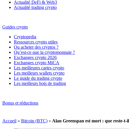
Actualité DeFi & Web3
Actualité trading crypto
Guides crypto
Cryptopedia
Ressources crypto utiles
Ou acheter des cryptos ?
Qu’est-ce que la cryptomonnaie ?
Exchanges crypto 2026
Exchanges crypto MiCA
Les meilleures cartes crypto
Les meilleurs wallets crypto
Le guide du trading crypto
Les meilleurs bots de trading
Bonus et réductions
Accueil
»
Bitcoin (BTC)
»
Alan Greenspan est mort : que reste-t-i