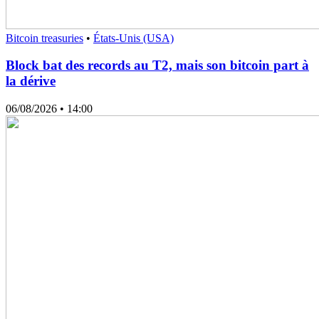
Bitcoin treasuries
•
États-Unis (USA)
Block bat des records au T2, mais son bitcoin part à
la dérive
06/08/2026
• 14:00