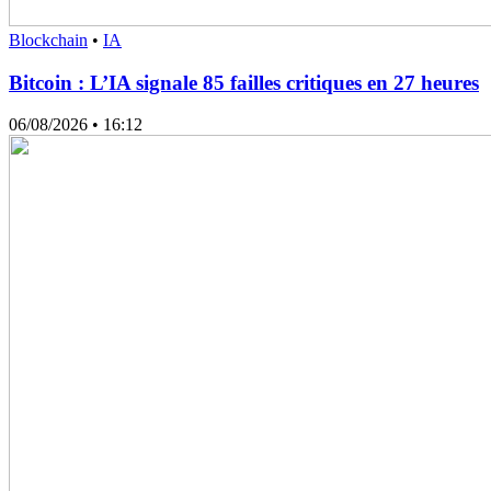
Blockchain
•
IA
Bitcoin : L’IA signale 85 failles critiques en 27 heures
06/08/2026
• 16:12