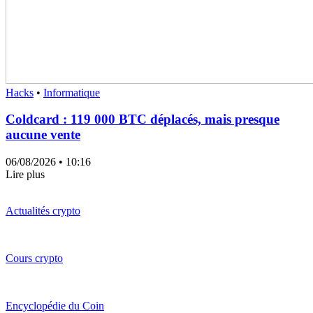
Hacks
•
Informatique
Coldcard : 119 000 BTC déplacés, mais presque
aucune vente
06/08/2026
• 10:16
Lire plus
Actualités crypto
Cours crypto
Encyclopédie du Coin