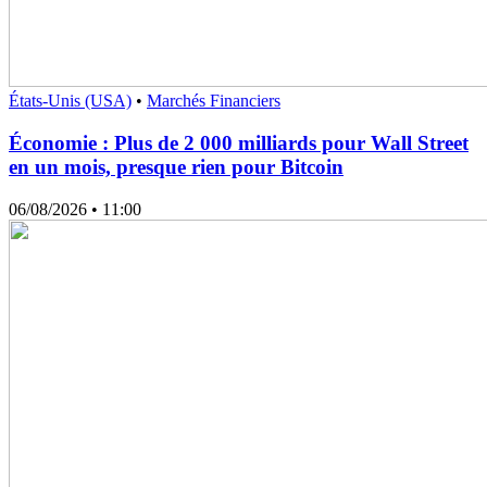
États-Unis (USA)
•
Marchés Financiers
Économie : Plus de 2 000 milliards pour Wall Street
en un mois, presque rien pour Bitcoin
06/08/2026
• 11:00