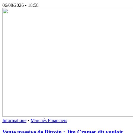
06/08/2026
• 18:58
Informatique
•
Marchés Financiers
Vente massive de Bitcoin : Jim Cramer dit vouloir