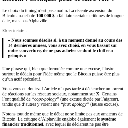
Le choix du timing n’est pas anodin. La récente ascension du
Bitcoin au-delà de
100 000 $
a fait taire certains critiques de longue
date, mais pas Alphaville.
Elder insiste :
« Nous sommes désolés si, à un moment donné au cours des
14 dernières années, vous avez choisi, en vous basant sur
notre couverture, de ne pas acheter ce dont le chiffre a
grimpé. »
Une phrase qui, bien que formulée comme une excuse, illustre
surtout le dédain pour l’idée même que le Bitcoin puisse être plus
qu’un actif spéculatif.
Vous vous en doutez. L’article n’a pas tardé à déclencher un torrent
de réactions sur les réseaux sociaux, notamment sur
X
. Certains
l’ont qualifié de
“cope-pology”
(une excuse dictée par l’aigreur),
tandis que d’autres y voient une
“faux apology”
(fausse excuse).
Notons tout de même que le débat ne se limite pas aux amateurs de
Bitcoin. La critique d’Alphaville englobe également le
système
financier traditionnel
, avec lequel ils déclarent ne pas être