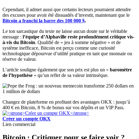
Cependant, il admet aussi que certains lecteurs pourraient attendre
des excuses pour avoir été dissuadés d’investir, maintenant que le
Bitcoin a franchi la barre des 100 000 $
.
Le ton sarcastique du texte ne laisse aucun doute sur le véritable
message :
l’équipe d’Alphaville reste profondément critique vis-
à-vis du Bitcoin
. Qualifié de « jeu à somme négative » et de
système inefficace, Bitcoin est perçu comme une curiosité
technologique dépourvue d’utilité pratique en tant que monnaie ou
réserve de valeur.
L’article souligne également que son prix est plus un «
baromètre
de l’hypothèse
» qu’un reflet de sa valeur intrinsèque.
Changez de plateforme en profitant des avantages OKX : jusqu’à
400 € en Bitcoin, 8 % de bonus sur vos dépôts et un VIP Pass.
Créer un compte OKX
Lien commercial
Bitcoin : Critiquer pour se faire voir ?