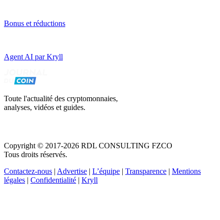
Bonus et réductions
Agent AI par Kryll
Toute l'actualité des cryptomonnaies,
analyses, vidéos et guides.
Copyright © 2017-2026 RDL CONSULTING FZCO
Tous droits réservés.
Contactez-nous
|
Advertise
|
L’équipe
|
Transparence
|
Mentions
légales
|
Confidentialité
|
Kryll
Recevez votre guide PDF complet de 39 pages