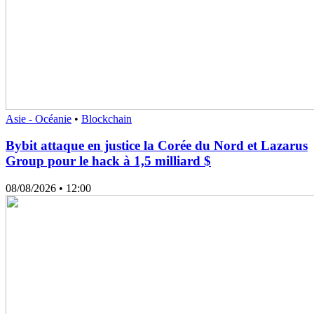
Asie - Océanie
•
Blockchain
Bybit attaque en justice la Corée du Nord et Lazarus
Group pour le hack à 1,5 milliard $
08/08/2026
• 12:00