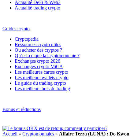
Actualité DeFi & Web3
Actualité trading crypto
Guides crypto
Cryptopedia
Ressources crypto utiles
Ou acheter des cryptos ?
Qu’est-ce que la cryptomonnaie ?
Exchanges crypto 2026
Exchanges crypto MiCA
Les meilleures cartes crypto
Les meilleurs wallets crypto
Le guide du trading crypto
Les meilleurs bots de trading
Bonus et réductions
Accueil
»
Cryptomonnaies
»
Affaire Terra (LUNA) : Do Kwon