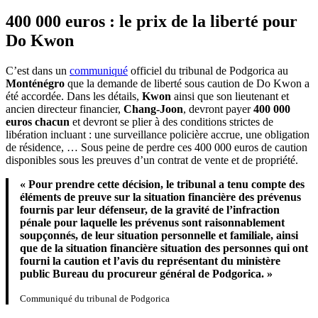
400 000 euros : le prix de la liberté pour
Do Kwon
C’est dans un
communiqué
officiel du tribunal de Podgorica au
Monténégro
que la demande de liberté sous caution de Do Kwon a
été accordée. Dans les détails,
Kwon
ainsi que son lieutenant et
ancien directeur financier,
Chang-Joon
, devront payer
400 000
euros chacun
et devront se plier à des conditions strictes de
libération incluant : une surveillance policière accrue, une obligation
de résidence, … Sous peine de perdre ces 400 000 euros de caution
disponibles sous les preuves d’un contrat de vente et de propriété.
«
Pour prendre cette décision, le tribunal a tenu compte des
éléments de preuve sur la situation financière des prévenus
fournis par leur défenseur, de la gravité de l’infraction
pénale pour laquelle les prévenus sont raisonnablement
soupçonnés, de leur situation personnelle et familiale, ainsi
que de la situation financière situation des personnes qui ont
fourni la caution et l’avis du représentant du ministère
public Bureau du procureur général de Podgorica. »
Communiqué du tribunal de Podgorica