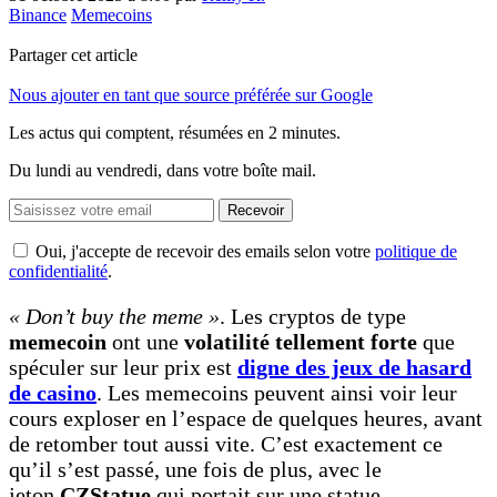
Binance
Memecoins
Partager cet article
Nous ajouter en tant que source préférée sur Google
Les actus qui comptent, résumées
en 2 minutes.
Du lundi au vendredi, dans votre boîte mail.
Recevoir
Oui, j'accepte de recevoir des emails selon votre
politique de
confidentialité
.
« Don’t buy the meme »
. Les cryptos de type
memecoin
ont une
volatilité tellement forte
que
spéculer sur leur prix est
digne des jeux de hasard
de casino
. Les memecoins peuvent ainsi voir leur
cours exploser en l’espace de quelques heures, avant
de retomber tout aussi vite. C’est exactement ce
qu’il s’est passé, une fois de plus, avec le
jeton
CZStatue
qui portait sur une statue