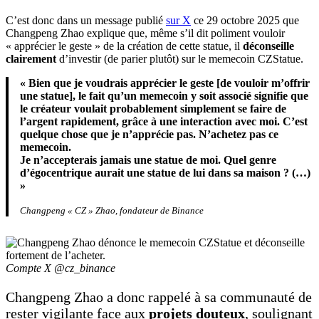
C’est donc dans un message publié
sur X
ce 29 octobre 2025 que
Changpeng Zhao explique que, même s’il dit poliment vouloir
« apprécier le geste » de la création de cette statue, il
déconseille
clairement
d’investir (de parier plutôt) sur le memecoin CZStatue.
« Bien que je voudrais apprécier le geste [de vouloir m’offrir
une statue], le fait qu’un memecoin y soit associé signifie que
le créateur voulait probablement simplement se faire de
l’argent rapidement, grâce à une interaction avec moi. C’est
quelque chose que je n’apprécie pas. N’achetez pas ce
memecoin.
Je n’accepterais jamais une statue de moi. Quel genre
d’égocentrique aurait une statue de lui dans sa maison ? (…)
»
Changpeng « CZ » Zhao, fondateur de Binance
Compte X @cz_binance
Changpeng Zhao a donc rappelé à sa communauté de
rester vigilante face aux
projets douteux
, soulignant