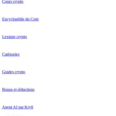
Cours crypto
Encyclopédie du Coin
Lexique crypto
Catégories
Guides crypto
Bonus et réductions
Agent AI par Kryll