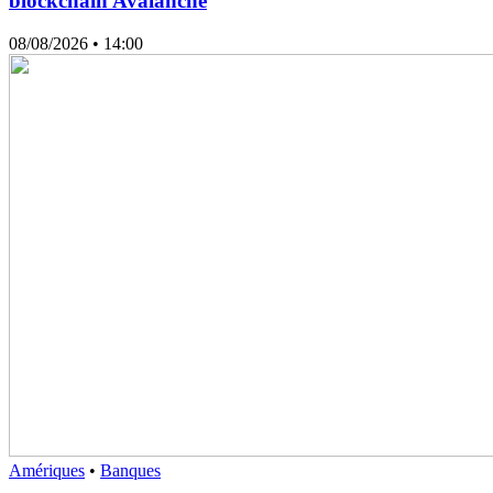
blockchain Avalanche
08/08/2026
• 14:00
Amériques
•
Banques