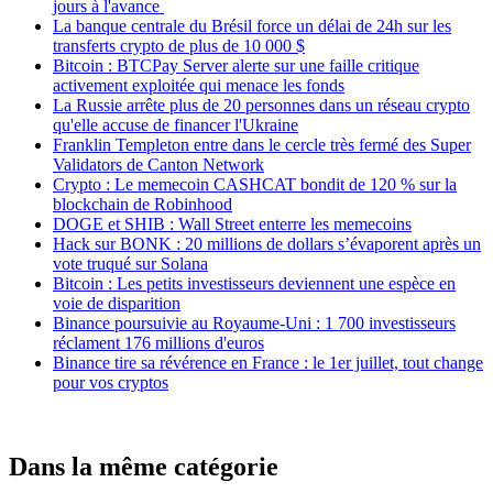
jours à l'avance
La banque centrale du Brésil force un délai de 24h sur les
transferts crypto de plus de 10 000 $
Bitcoin : BTCPay Server alerte sur une faille critique
activement exploitée qui menace les fonds
La Russie arrête plus de 20 personnes dans un réseau crypto
qu'elle accuse de financer l'Ukraine
Franklin Templeton entre dans le cercle très fermé des Super
Validators de Canton Network
Crypto : Le memecoin CASHCAT bondit de 120 % sur la
blockchain de Robinhood
DOGE et SHIB : Wall Street enterre les memecoins
Hack sur BONK : 20 millions de dollars s’évaporent après un
vote truqué sur Solana
Bitcoin : Les petits investisseurs deviennent une espèce en
voie de disparition
Binance poursuivie au Royaume-Uni : 1 700 investisseurs
réclament 176 millions d'euros
Binance tire sa révérence en France : le 1er juillet, tout change
pour vos cryptos
Dans la même catégorie