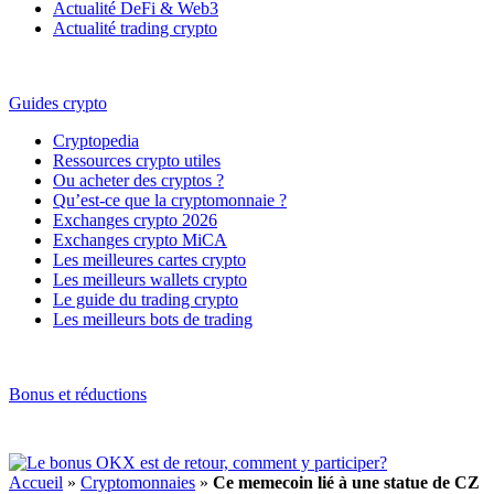
Actualité DeFi & Web3
Actualité trading crypto
Guides crypto
Cryptopedia
Ressources crypto utiles
Ou acheter des cryptos ?
Qu’est-ce que la cryptomonnaie ?
Exchanges crypto 2026
Exchanges crypto MiCA
Les meilleures cartes crypto
Les meilleurs wallets crypto
Le guide du trading crypto
Les meilleurs bots de trading
Bonus et réductions
Accueil
»
Cryptomonnaies
»
Ce memecoin lié à une statue de CZ