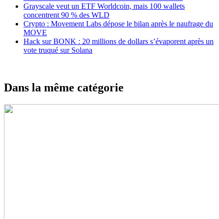
Grayscale veut un ETF Worldcoin, mais 100 wallets
concentrent 90 % des WLD
Crypto : Movement Labs dépose le bilan après le naufrage du
MOVE
Hack sur BONK : 20 millions de dollars s’évaporent après un
vote truqué sur Solana
Dans la même catégorie