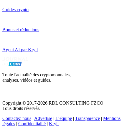
Guides crypto
Bonus et réductions
Agent AI par Kryll
Toute l'actualité des cryptomonnaies,
analyses, vidéos et guides.
Copyright © 2017-2026 RDL CONSULTING FZCO
Tous droits réservés.
Contactez-nous
|
Advertise
|
L’équipe
|
Transparence
|
Mentions
légales
|
Confidentialité
|
Kryll