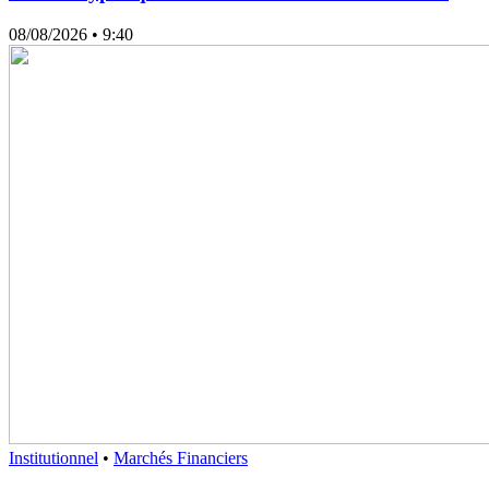
08/08/2026
• 9:40
Institutionnel
•
Marchés Financiers