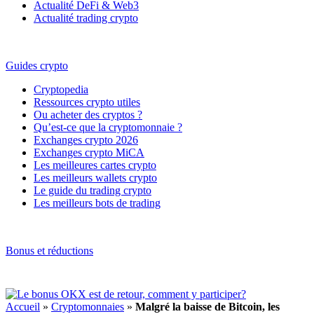
Actualité DeFi & Web3
Actualité trading crypto
Guides crypto
Cryptopedia
Ressources crypto utiles
Ou acheter des cryptos ?
Qu’est-ce que la cryptomonnaie ?
Exchanges crypto 2026
Exchanges crypto MiCA
Les meilleures cartes crypto
Les meilleurs wallets crypto
Le guide du trading crypto
Les meilleurs bots de trading
Bonus et réductions
Accueil
»
Cryptomonnaies
»
Malgré la baisse de Bitcoin, les