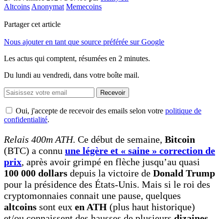
Altcoins
Anonymat
Memecoins
Partager cet article
Nous ajouter en tant que source préférée sur Google
Les actus qui comptent, résumées
en 2 minutes.
Du lundi au vendredi, dans votre boîte mail.
Recevoir
Oui, j'accepte de recevoir des emails selon votre
politique de
confidentialité
.
Relais 400m ATH
. Ce début de semaine,
Bitcoin
(BTC) a connu
une légère et « saine » correction de
prix
, après avoir grimpé en flèche jusqu’au quasi
100 000 dollars
depuis la victoire de
Donald Trump
pour la présidence des États-Unis. Mais si le roi des
cryptomonnaies connait une pause, quelques
altcoins
sont eux
en ATH
(plus haut historique)
et/ou connaissent des hausses de plusieurs
dizaines