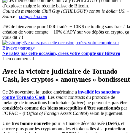
Cours du memecoin Chill Guy (CHILLGUY) contre le dollar US. –
Source :
coingecko.com
25€ de bienvenue pour 100€ tradés + 10K$ de trading sans frais à la
création de votre compte + 10% d'APY sur vos dépôts en crypto, ça
vous dit ? !
Ne ratez pas cette occasion, créez votre compte sur Bitvavo
Lien commercial
Avec la victoire judiciaire de Tornado
Cash, les cryptos « anonymes » bondissent
Ce 26 novembre, la justice américaine a
invalidé les sanctions
contre Tornado Cash
. Les
smart contracts
du protocole de
mélange de transactions blockchains (
mixer
) ne peuvent «
pas être
considérés comme des biens susceptibles d’être sanctionnés
par
l’OFAC » (l’
Office of Foreign Assets Control
) selon le jugement.
Une
très bonne nouvelle
pour la finance décentralisée (
DeFi
), et
encore plus pour les cryptomonnaies et tokens liés à la
protection