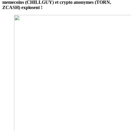
memecoins (CHILLGUY) et crypto anonymes (TORN,
ZCASH) explosent !