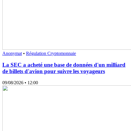
Anonymat
•
Régulation Cryptomonnaie
La SEC a acheté une base de données d'un milliard
de billets d'avion pour suivre les voyageurs
09/08/2026
• 12:00