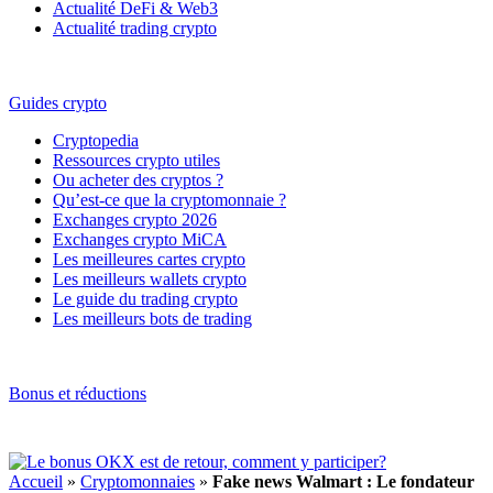
Actualité DeFi & Web3
Actualité trading crypto
Guides crypto
Cryptopedia
Ressources crypto utiles
Ou acheter des cryptos ?
Qu’est-ce que la cryptomonnaie ?
Exchanges crypto 2026
Exchanges crypto MiCA
Les meilleures cartes crypto
Les meilleurs wallets crypto
Le guide du trading crypto
Les meilleurs bots de trading
Bonus et réductions
Accueil
»
Cryptomonnaies
»
Fake news Walmart : Le fondateur