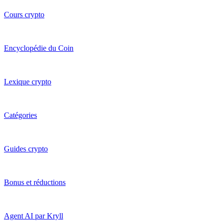
Cours crypto
Encyclopédie du Coin
Lexique crypto
Catégories
Guides crypto
Bonus et réductions
Agent AI par Kryll