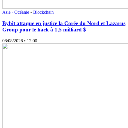
Asie - Océanie
•
Blockchain
Bybit attaque en justice la Corée du Nord et Lazarus
Group pour le hack à 1,5 milliard $
08/08/2026
• 12:00