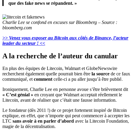
que des fake news se répandent. »
Charlie Lee se confond en excuses sur Bloomberg – Source :
bloomberg.com
>> Venez vous exposer au Bitcoin aux côtés de Binance, l’acteur
leader du secteur ! <<
A la recherche de l’auteur du canular
En plus des équipes de Litecoin, Walmart et GlobeNewswire
recherchent également quelle pourrait bien être
la source
de ce faux
communiqué, et
comment
celle-ci a pu aller jusqu’à être publié.
Ironiquement, Charlie Lee en personne avoue s’être brièvement dit
« C’est génial »
en croyant que Walmart acceptait réellement le
Litecoin, avant de réaliser que c’était une fausse information.
Le fondateur (dès 2011 !) de ce projet fortement inspiré de Bitcoin
explique, en effet, que n’importe qui peut commencer à accepter les
LTC
sans avoir à en parler d’abord
avec la Litecoin Foundation,
magie de la décentralisation.