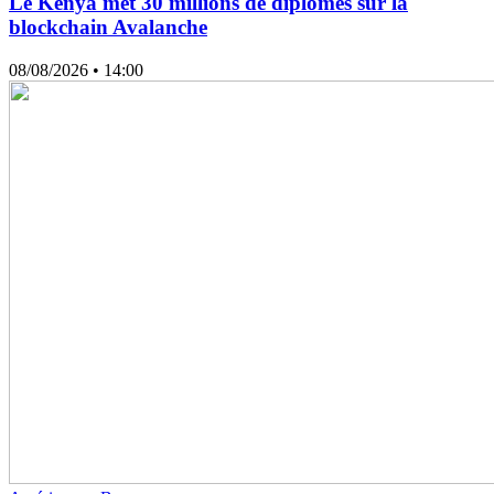
Le Kenya met 30 millions de diplômes sur la
blockchain Avalanche
08/08/2026
• 14:00