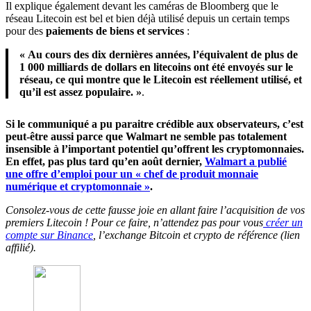
Il explique également devant les caméras de Bloomberg que le
réseau Litecoin est bel et bien déjà utilisé depuis un certain temps
pour des
paiements de biens et services
:
« Au cours des dix dernières années, l’équivalent de plus de
1 000 milliards de dollars en litecoins ont été envoyés sur le
réseau, ce qui montre que le Litecoin est réellement utilisé, et
qu’il est assez populaire. »
.
Si le communiqué a pu paraitre crédible aux observateurs, c’est
peut-être aussi parce que Walmart ne semble pas totalement
insensible à l’important potentiel qu’offrent les cryptomonnaies.
En effet, pas plus tard qu’en août dernier,
Walmart a publié
une offre d’emploi pour un « chef de produit monnaie
numérique et cryptomonnaie »
.
Consolez-vous de cette fausse joie en allant faire l’acquisition de vos
premiers Litecoin ! Pour ce faire, n’attendez pas pour vous
créer un
compte sur Binance
, l’exchange Bitcoin et crypto de référence (lien
affilié).