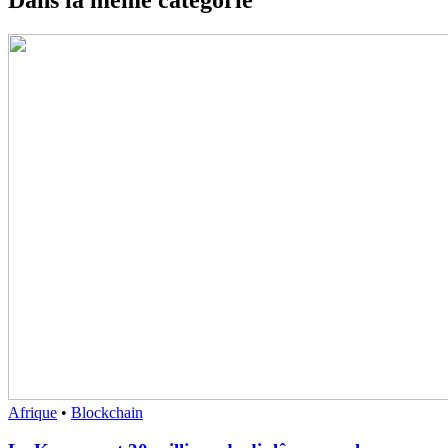
Afrique
•
Blockchain