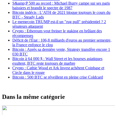
S&amp;P 500 au record : Michael Burry campe sur ses paris
baissiers et brandit le spectre de 1987
Bitcoin indécis : L’ATH de 2021 bloque toujours le cours du
BTC - Steady Lads
Le memecoin TRUMP est-il un "rug pull" présidentiel ? 2
sénateurs attaquent
Crypto : Ethereum veut freiner le staking en brûlant des
récompenses
Déficit de l'État : 106,8 milliards d'euros au premier semestre,
la France enfonce le clou
Bitcoin : Après sa dernière vente, Strategy transfère encore 1
030 BTC
Bitcoin à 64 000 $ : Wall Street et les bourses asiatiques
exultent, BTC reste toujours de marbre
Crypto : Cathie Wood et Ark Invest achètent Coinbase et
Circle dans le rouge
Bitcoin : 500 BTC se réveillent en pleine crise Coldcard
Dans la même catégorie