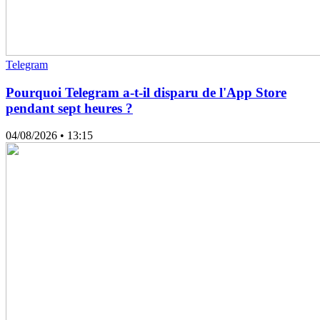
Telegram
Pourquoi Telegram a-t-il disparu de l'App Store
pendant sept heures ?
04/08/2026
• 13:15