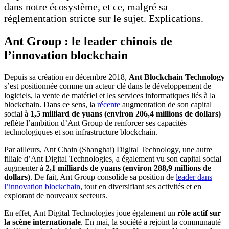
dans notre écosystème, et ce, malgré sa
réglementation stricte sur le sujet. Explications.
Ant Group : le leader chinois de
l’innovation blockchain
Depuis sa création en décembre 2018,
Ant Blockchain Technology
s’est positionnée comme un acteur clé dans le développement de
logiciels, la vente de matériel et les services informatiques liés à la
blockchain. Dans ce sens, la
récente
augmentation de son capital
social à
1,5 milliard de yuans (environ 206,4 millions de dollars)
reflète l’ambition d’Ant Group de renforcer ses capacités
technologiques et son infrastructure blockchain.
Par ailleurs, Ant Chain (Shanghai) Digital Technology, une autre
filiale d’Ant Digital Technologies, a également vu son capital social
augmenter à
2,1 milliards de yuans (environ 288,9 millions de
dollars)
. De fait, Ant Group consolide sa position de
leader dans
l’innovation blockchain
, tout en diversifiant ses activités et en
explorant de nouveaux secteurs.
En effet, Ant Digital Technologies joue également un
rôle actif sur
la scène internationale
. En mai, la société a rejoint la communauté