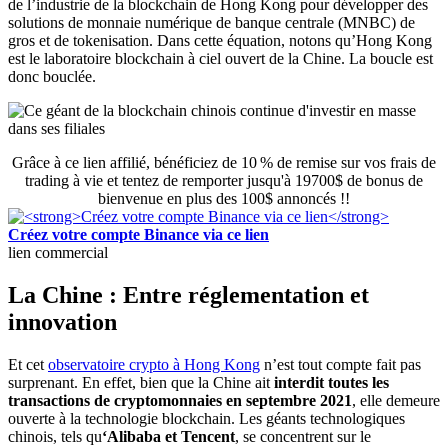
de l’industrie de la blockchain de Hong Kong pour développer des
solutions de monnaie numérique de banque centrale (MNBC) de
gros et de tokenisation. Dans cette équation, notons qu’Hong Kong
est le laboratoire blockchain à ciel ouvert de la Chine. La boucle est
donc bouclée.
Grâce à ce lien affilié, bénéficiez de 10 % de remise sur vos frais de
trading à vie et tentez de remporter jusqu'à 19700$ de bonus de
bienvenue en plus des 100$ annoncés !!
Créez votre compte Binance via ce lien
lien commercial
La Chine : Entre réglementation et
innovation
Et cet
observatoire crypto à Hong Kong
n’est tout compte fait pas
surprenant. En effet, bien que la Chine ait
interdit toutes les
transactions de cryptomonnaies en septembre 2021
, elle demeure
ouverte à la technologie blockchain. Les géants technologiques
chinois, tels qu
‘Alibaba et Tencent
, se concentrent sur le