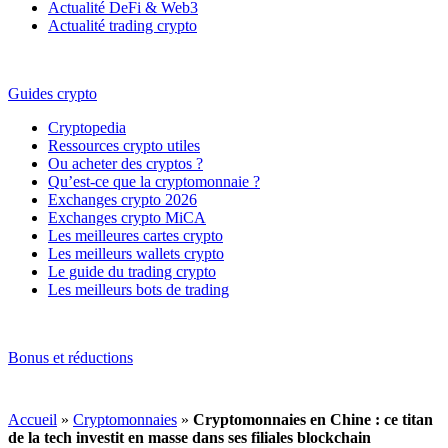
Actualité DeFi & Web3
Actualité trading crypto
Guides crypto
Cryptopedia
Ressources crypto utiles
Ou acheter des cryptos ?
Qu’est-ce que la cryptomonnaie ?
Exchanges crypto 2026
Exchanges crypto MiCA
Les meilleures cartes crypto
Les meilleurs wallets crypto
Le guide du trading crypto
Les meilleurs bots de trading
Bonus et réductions
Accueil
»
Cryptomonnaies
»
Cryptomonnaies en Chine : ce titan
de la tech investit en masse dans ses filiales blockchain