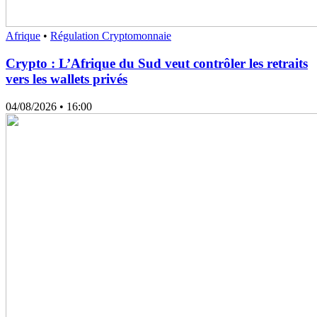
Afrique
•
Régulation Cryptomonnaie
Crypto : L’Afrique du Sud veut contrôler les retraits
vers les wallets privés
04/08/2026
• 16:00