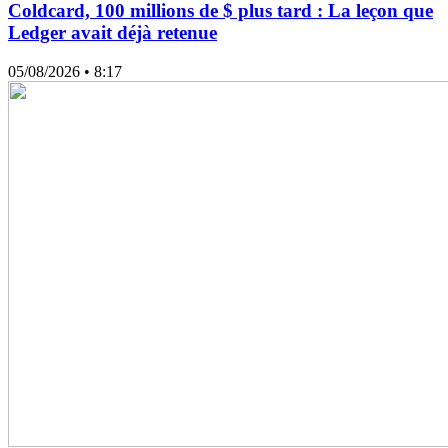
Coldcard, 100 millions de $ plus tard : La leçon que
Ledger avait déjà retenue
05/08/2026
• 8:17