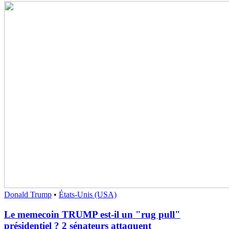
Donald Trump
•
États-Unis (USA)
Le memecoin TRUMP est-il un "rug pull"
présidentiel ? 2 sénateurs attaquent