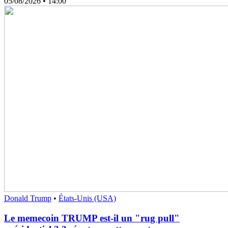
05/08/2026
• 14:00
Donald Trump
•
États-Unis (USA)
Le memecoin TRUMP est-il un "rug pull"