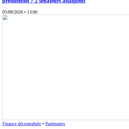
présidentiel ? 2 sénateurs attaquent
05/08/2026
• 13:00
Finance décentralisée
•
Partenaires