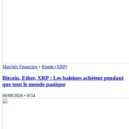
Marchés Financiers
•
Ripple (XRP)
Bitcoin, Ether, XRP : Les baleines achètent pendant
que tout le monde panique
06/08/2026
• 8:54