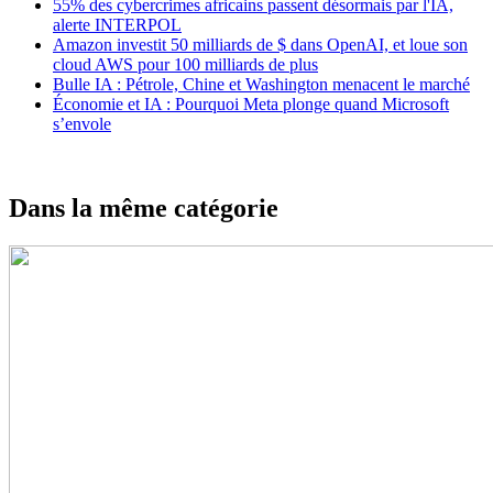
55% des cybercrimes africains passent désormais par l'IA,
alerte INTERPOL
Amazon investit 50 milliards de $ dans OpenAI, et loue son
cloud AWS pour 100 milliards de plus
Bulle IA : Pétrole, Chine et Washington menacent le marché
Économie et IA : Pourquoi Meta plonge quand Microsoft
s’envole
Dans la même catégorie