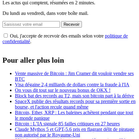
Les actus qui comptent, résumées
en 2 minutes.
Du lundi au vendredi, dans votre boîte mail.
Recevoir
Oui, j'accepte de recevoir des emails selon votre
politique de
confidentialité
.
Pour aller plus loin
Vente massive de Bitcoin : Jim Cramer dit vouloir vendre ses
BTC
Visa dégaine 2,4 milliards de dollars contre la fraude à l'IA
On vous dit tout sur le nouveau bonus de OKX !
Block bat des records au T2, mais son bitcoin part à la dérive
SpaceX publie des résultats records pour sa première sortie en
bourse, et l'action recule quand même
Bitcoin, Ether, XRP : Les baleines achètent pendant que tout
le monde panique
Bitcoin : L’IA signale 85 failles critiques en 27 heures
Claude Mythos 5 et GPT-5.6 pris en flagrant délit de piratage
non autorisé par le Royaume-Uni