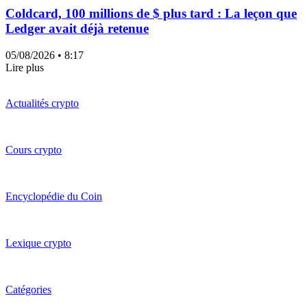
Coldcard, 100 millions de $ plus tard : La leçon que
Ledger avait déjà retenue
05/08/2026
• 8:17
Lire plus
Actualités crypto
Cours crypto
Encyclopédie du Coin
Lexique crypto
Catégories