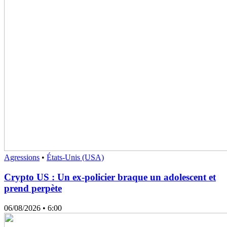
Agressions
•
États-Unis (USA)
Crypto US : Un ex-policier braque un adolescent et
prend perpète
06/08/2026
• 6:00