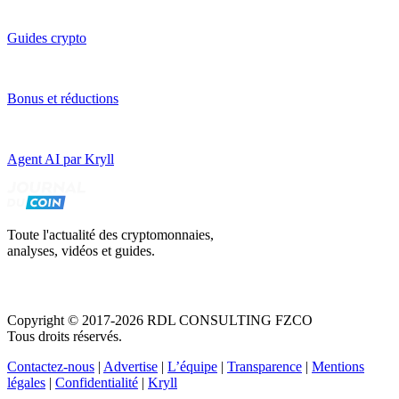
Guides crypto
Bonus et réductions
Agent AI par Kryll
Toute l'actualité des cryptomonnaies,
analyses, vidéos et guides.
Copyright © 2017-2026 RDL CONSULTING FZCO
Tous droits réservés.
Contactez-nous
|
Advertise
|
L’équipe
|
Transparence
|
Mentions
légales
|
Confidentialité
|
Kryll