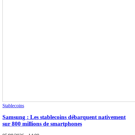
Stablecoins
Samsung : Les stablecoins débarquent nativement
sur 800 millions de smartphones