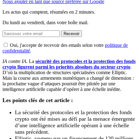
Nous ajouter en tant que source préférée sur Google
Les actus qui comptent, résumées
en 2 minutes.
Du lundi au vendredi, dans votre boîte mail.
Recevoir
Oui, j'accepte de recevoir des emails selon votre
politique de
confidentialité
.
IA contre IA.
La
sécurité des protocoles et la protection des fonds
crypto figurent parmi les priorités absolues du secteur crypto
.
D’où la multiplication de structures spécialisées comme Elliptic.
Mais la course aux armements numériques a changé de dimension :
la prochaine vague d’attaques pourrait être pilotée par une
intelligence artificielle capable d’opérer à une échelle inédite.
Les points clés de cet article :
La sécurité des protocoles et la protection des fonds
crypto ont été mises au défi par la menace émergente
d’une intelligence artificielle opérant à une échelle
sans précédent.
Elliptic, soutenu par un financement de 120 millions