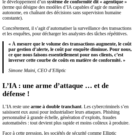
le développement d’un
système de conformité dit « agentique »
(terme qui désigne des modèles d’IA capables d’agir de manière
autonome, en chaînant des décisions sans supervision humaine
constante).
Concrètement, il s’agit d’automatiser la surveillance des transactions
et les enquêtes, pour décharger les analystes des tâches répétitives.
« À mesure que le volume des transactions augmente, le coût
par gestion d’alerte, le coût par enquête diminue. Pour nous,
ce que nous faisons essentiellement pour nos clients, c’est
inverser cette courbe de coûts en matière de conformité. »
Simone Maini, CEO d’Elliptic
L’IA : une arme d’attaque … et de
défense !
L’IA reste une
arme à double tranchant
. Les cybercriminels s’en
saisissent eux aussi pour industrialiser leurs attaques. Phishing
personnalisé à grande échelle, génération d’exploits, fraudes
automatisées : tout devient plus rapide et moins coûteux à produire.
Face à cette pression, les sociétés de sécurité comme Elliptic