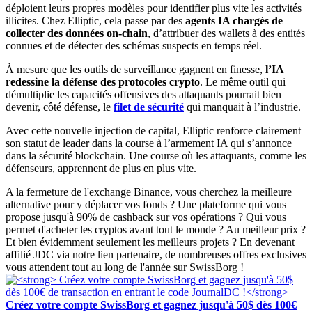
déploient leurs propres modèles pour identifier plus vite les activités
illicites. Chez Elliptic, cela passe par des
agents IA chargés de
collecter des données on-chain
, d’attribuer des wallets à des entités
connues et de détecter des schémas suspects en temps réel.
À mesure que les outils de surveillance gagnent en finesse,
l’IA
redessine la défense des protocoles crypto
. Le même outil qui
démultiplie les capacités offensives des attaquants pourrait bien
devenir, côté défense, le
filet de sécurité
qui manquait à l’industrie.
Avec cette nouvelle injection de capital, Elliptic renforce clairement
son statut de leader dans la course à l’armement IA qui s’annonce
dans la sécurité blockchain. Une course où les attaquants, comme les
défenseurs, apprennent de plus en plus vite.
A la fermeture de l'exchange Binance, vous cherchez la meilleure
alternative pour y déplacer vos fonds ? Une plateforme qui vous
propose jusqu'à 90% de cashback sur vos opérations ? Qui vous
permet d'acheter les cryptos avant tout le monde ? Au meilleur prix ?
Et bien évidemment seulement les meilleurs projets ? En devenant
affilié JDC via notre lien partenaire, de nombreuses offres exclusives
vous attendent tout au long de l'année sur SwissBorg !
Créez votre compte SwissBorg et gagnez jusqu'à 50$ dès 100€