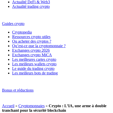
Actualité DeFi & Web3
Actualité trading crypto
Guides crypto
Cryptopedia
Ressources crypto utiles
Ou acheter des cryptos ?
Qu’est-ce que la cryptomonnaie ?
Exchanges crypto 2026
Exchanges crypto MiCA
Les meilleures cartes crypto
Les meilleurs wallets crypto
Le guide du trading crypto
Les meilleurs bots de trading
Bonus et réductions
Accueil
»
Cryptomonnaies
»
Crypto : L’IA, une arme à double
tranchant pour la sécurité blockchain