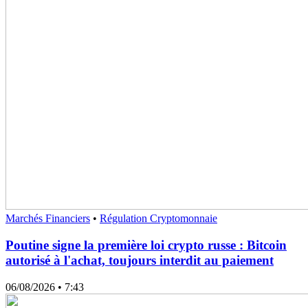
Marchés Financiers
•
Régulation Cryptomonnaie
Poutine signe la première loi crypto russe : Bitcoin
autorisé à l'achat, toujours interdit au paiement
06/08/2026
• 7:43