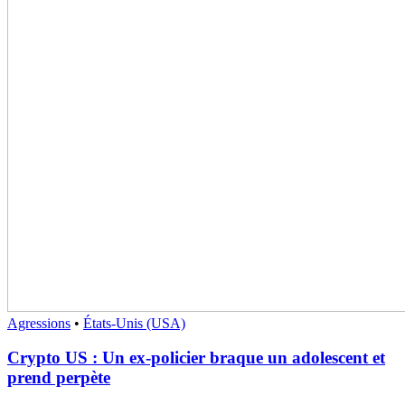
Agressions
•
États-Unis (USA)
Crypto US : Un ex-policier braque un adolescent et
prend perpète