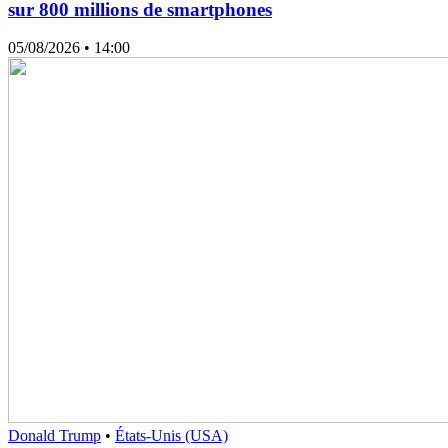
sur 800 millions de smartphones
05/08/2026
• 14:00
Donald Trump
•
États-Unis (USA)