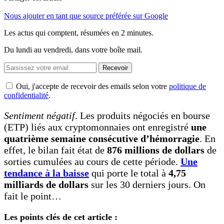
Nous ajouter en tant que source préférée sur Google
Les actus qui comptent, résumées
en 2 minutes.
Du lundi au vendredi, dans votre boîte mail.
Recevoir
Oui, j'accepte de recevoir des emails selon votre
politique de
confidentialité
.
Sentiment négatif
. Les produits négociés en bourse
(ETP) liés aux cryptomonnaies ont enregistré
une
quatrième semaine consécutive d’hémorragie
. En
effet, le bilan fait état de
876 millions de dollars
de
sorties cumulées au cours de cette période.
Une
tendance à la baisse
qui porte le total à
4,75
milliards de dollars
sur les 30 derniers jours. On
fait le point…
Les points clés de cet article :