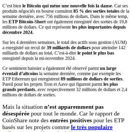
C’est bien
le Bitcoin qui mène une nouvelle fois la danse
. Car ses
produits négociés en bourse cumulent
85 % des sorties totales
de la
semaine dernière, avec 756 millions de dollars. Dans le même temp,
les
ETP Bitcoin-Short
ont également enregistré des sorties de 19,8
millions de dollars. Ce qui représente
les plus importantes depuis
décembre 2024
.
Sur les 4 dernières semaines, le total des actifs sous gestion (AUM)
a enregistré un recul de
39 milliards de dollars
pour atteindre 142
milliards de dollars au total. C’est-à-dire
le point le plus bas
enregistré depuis la mi-novembre 2024.
Ce sentiment baissier a également été observé parmi
un large
éventail d’altcoins
la semaine dernière, comme par exemple les
ETP Ethereum qui enregistrent
89 millions de dollars de sorties
.
Pareil pour les projets Tron et Aave qui figurent parmi
les plus
grands perdants
, avec respectivement 32 millions de dollars et 2,4
millions de dollars de sorties.
Mais la situation
n’est apparemment pas
désespérée
pour tout le monde. Car le rapport de
CoinShare note des
entrées positives
pour les ETP
basés sur les projets comme
le très populaire