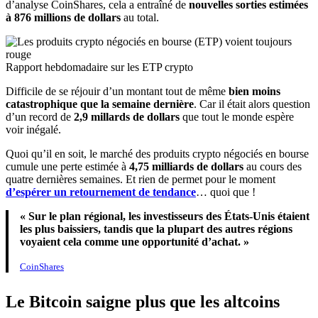
d’analyse CoinShares, cela a entraîné de
nouvelles sorties estimées
à 876 millions de dollars
au total.
Rapport hebdomadaire sur les ETP crypto
Difficile de se réjouir d’un montant tout de même
bien moins
catastrophique que la semaine dernière
. Car il était alors question
d’un record de
2,9 millards de dollars
que tout le monde espère
voir inégalé.
Quoi qu’il en soit, le marché des produits crypto négociés en bourse
cumule une perte estimée à
4,75 milliards de dollars
au cours des
quatre dernières semaines. Et rien de permet pour le moment
d’espérer un retournement de tendance
… quoi que !
« Sur le plan régional, les investisseurs des États-Unis étaient
les plus baissiers, tandis que la plupart des autres régions
voyaient cela comme une opportunité d’achat. »
CoinShares
Le Bitcoin saigne plus que les altcoins