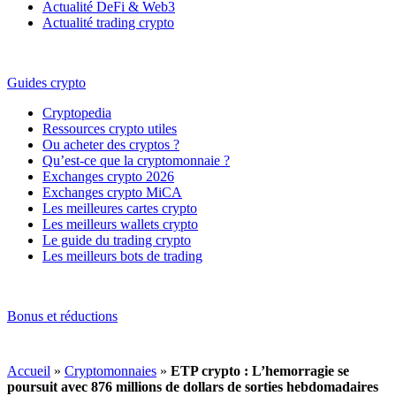
Actualité DeFi & Web3
Actualité trading crypto
Guides crypto
Cryptopedia
Ressources crypto utiles
Ou acheter des cryptos ?
Qu’est-ce que la cryptomonnaie ?
Exchanges crypto 2026
Exchanges crypto MiCA
Les meilleures cartes crypto
Les meilleurs wallets crypto
Le guide du trading crypto
Les meilleurs bots de trading
Bonus et réductions
Accueil
»
Cryptomonnaies
»
ETP crypto : L’hemorragie se
poursuit avec 876 millions de dollars de sorties hebdomadaires