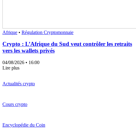
Afrique
•
Régulation Cryptomonnaie
Crypto : L’Afrique du Sud veut contrôler les retraits
vers les wallets privés
04/08/2026
• 16:00
Lire plus
Actualités crypto
Cours crypto
Encyclopédie du Coin