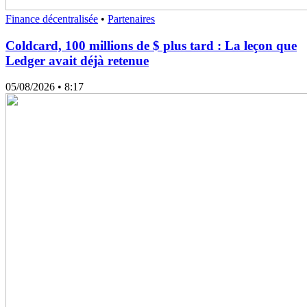
Finance décentralisée
•
Partenaires
Coldcard, 100 millions de $ plus tard : La leçon que
Ledger avait déjà retenue
05/08/2026
• 8:17