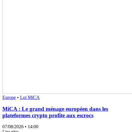
Europe
•
Loi MiCA
MiCA : Le grand ménage européen dans les
plateformes crypto profite aux escrocs
07/08/2026
• 14:00
Lire plus