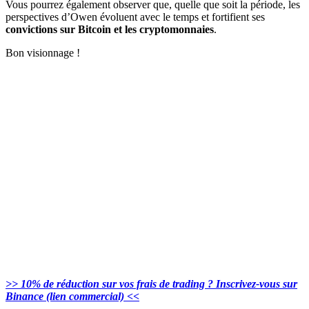
Vous pourrez également observer que, quelle que soit la période, les
perspectives d’Owen évoluent avec le temps et fortifient ses
convictions sur Bitcoin et les cryptomonnaies
.
Bon visionnage !
>> 10% de réduction sur vos frais de trading ? Inscrivez-vous sur
Binance (lien commercial) <<