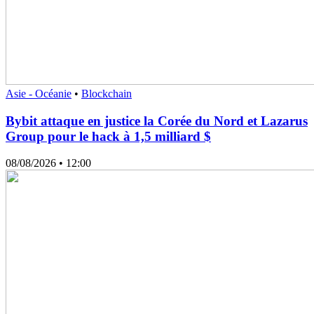
Asie - Océanie
•
Blockchain
Bybit attaque en justice la Corée du Nord et Lazarus
Group pour le hack à 1,5 milliard $
08/08/2026
• 12:00