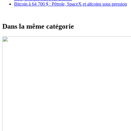
Bitcoin à 64 700 $ : Pétrole, SpaceX et altcoins sous pression
Dans la même catégorie