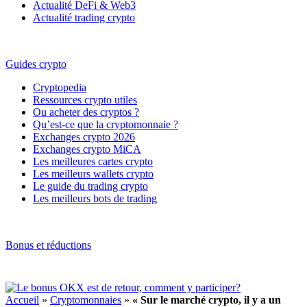
Actualité DeFi & Web3
Actualité trading crypto
Guides crypto
Cryptopedia
Ressources crypto utiles
Ou acheter des cryptos ?
Qu’est-ce que la cryptomonnaie ?
Exchanges crypto 2026
Exchanges crypto MiCA
Les meilleures cartes crypto
Les meilleurs wallets crypto
Le guide du trading crypto
Les meilleurs bots de trading
Bonus et réductions
Accueil
»
Cryptomonnaies
»
« Sur le marché crypto, il y a un