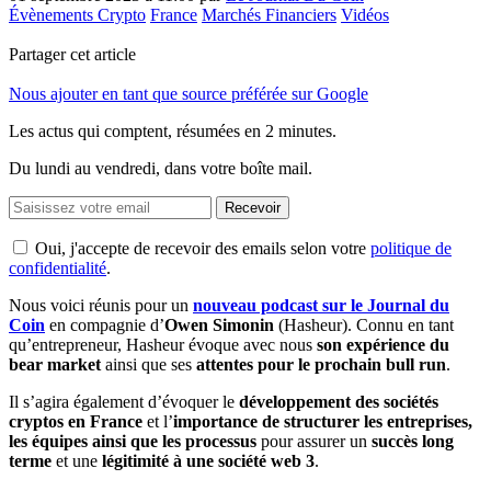
Évènements Crypto
France
Marchés Financiers
Vidéos
Partager cet article
Nous ajouter en tant que source préférée sur Google
Les actus qui comptent, résumées
en 2 minutes.
Du lundi au vendredi, dans votre boîte mail.
Recevoir
Oui, j'accepte de recevoir des emails selon votre
politique de
confidentialité
.
Nous voici réunis pour un
nouveau podcast sur le Journal du
Coin
en compagnie d’
Owen Simonin
(Hasheur). Connu en tant
qu’entrepreneur, Hasheur évoque avec nous
son expérience du
bear market
ainsi que ses
attentes pour le prochain bull run
.
Il s’agira également d’évoquer le
développement des sociétés
cryptos en France
et l’
importance de structurer les entreprises,
les équipes ainsi que les processus
pour assurer un
succès long
terme
et une
légitimité à une société web 3
.