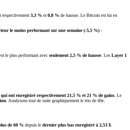
t respectivement
3,3 %
et
0,8 %
de hausse. Le Bitcoin est lui en
cteur le moins performant sur une semaine (-5,5 %)
:
est le plus performant avec
seulement 2,5 %
de hausse
. Les
Layer 1
ui ont enregistré respectivement 21,5 % et 21 % de gains
. Le
ion
. Analysons tout de suite graphiquement le trio de tête.
plus de 60 %
depuis le
dernier plus bas enregistré à 2,53 $
.