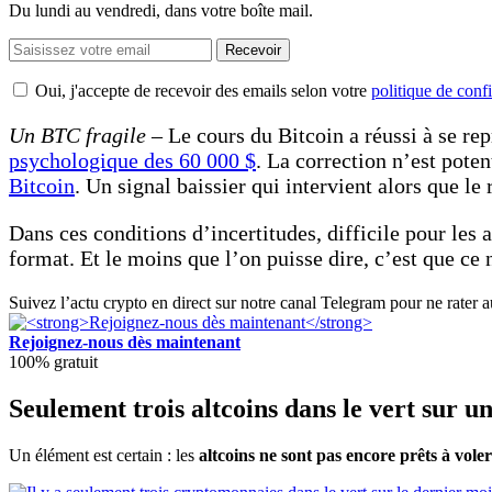
Du lundi au vendredi, dans votre boîte mail.
Recevoir
Oui, j'accepte de recevoir des emails selon votre
politique de confi
Un BTC fragile –
Le cours du Bitcoin a réussi à se rep
psychologique des 60 000 $
. La correction n’est pote
Bitcoin
. Un signal baissier qui intervient alors que le
Dans ces conditions d’incertitudes, difficile pour les 
format. Et le moins que l’on puisse dire, c’est que ce
Suivez l’actu crypto en direct sur notre canal Telegram pour ne rater 
Rejoignez-nous dès maintenant
100% gratuit
Seulement trois altcoins dans le vert sur u
Un élément est certain : les
altcoins ne sont pas encore prêts à voler