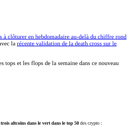
s à clôturer en hebdomadaire au-delà du chiffre rond
 avec la
récente validation de la death cross sur le
les tops et les flops de la semaine dans ce nouveau
t
trois altcoins dans le vert dans le top 50
des crypto :