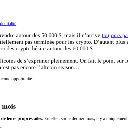
dentialité
.
rendre autour des 50 000 $, mais il n’arrive
toujours pa
ntiellement pas terminée pour les crypto. D’autant plus
 roi des crypto hésite autour des 60 000 $.
altcoins de s’exprimer pleinement. On fait le point sur 
 n’est pas encore l’altcoin season…
aucune opportunité !
n mois
 de leurs propres ailes
. En effet, sur le dernier mois, il y a uniquemen