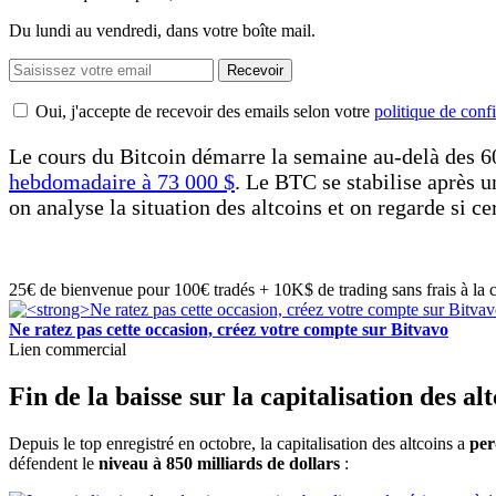
Du lundi au vendredi, dans votre boîte mail.
Recevoir
Oui, j'accepte de recevoir des emails selon votre
politique de confi
Le cours du Bitcoin démarre la semaine au-delà des 60 
hebdomadaire à 73 000 $
. Le BTC se stabilise après un
on analyse la situation des altcoins et on regarde si cer
25€ de bienvenue pour 100€ tradés + 10K$ de trading sans frais à la 
Ne ratez pas cette occasion, créez votre compte sur Bitvavo
Lien commercial
Fin de la baisse sur la capitalisation des al
Depuis le top enregistré en octobre, la capitalisation des altcoins a
per
défendent le
niveau à 850 milliards de dollars
: