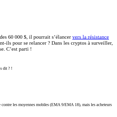
des 60 000 $, il pourrait s’élancer
vers la résistance
nt-ils pour se relancer ? Dans les cryptos à surveiller,
e. C’est parti !
 dit ? !
ue contre les moyennes mobiles (EMA 9/EMA 18), mais les acheteurs