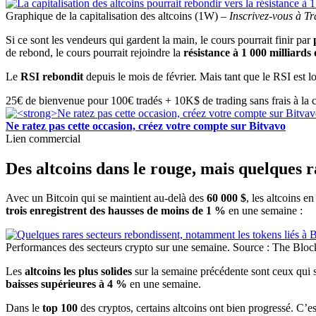
Graphique de la capitalisation des altcoins (1W) –
Inscrivez-vous à Tr
Si ce sont les vendeurs qui gardent la main, le cours pourrait finir par
de rebond, le cours pourrait rejoindre la
résistance à 1 000 milliards 
Le
RSI rebondit
depuis le mois de février. Mais tant que le RSI est lo
25€ de bienvenue pour 100€ tradés + 10K$ de trading sans frais à la 
Ne ratez pas cette occasion, créez votre compte sur Bitvavo
Lien commercial
Des altcoins dans le rouge, mais quelques r
Avec un Bitcoin qui se maintient au-delà des
60 000 $
, les altcoins e
trois enregistrent des hausses de moins de 1 %
en une semaine :
Performances des secteurs crypto sur une semaine. Source : The Bloc
Les
altcoins les plus solides
sur la semaine précédente sont ceux qui 
baisses supérieures à 4 %
en une semaine.
Dans le
top 100
des cryptos, certains altcoins ont bien progressé. C’