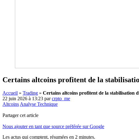
Certains altcoins profitent de la stabilisat
Accueil
»
Trading
»
Certains altcoins profitent de la stabilisation 
22 juin 2026 à 13:23
par
crpto_me
Altcoins
Analyse Technique
Partager cet article
Nous ajouter en tant que source préférée sur Google
Les actus qui comptent, résumées
en 2 minutes.