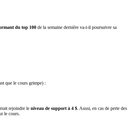
formant du top 100
de la semaine dernière va-t-il poursuivre sa
t que le cours grimpe) :
rrait rejoindre le
niveau de support à 4 $
. Aussi, en cas de perte des
r le cours.