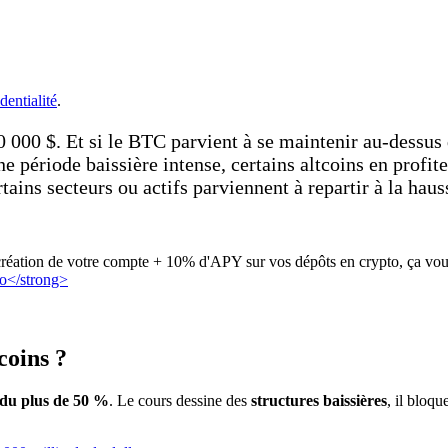
dentialité
.
000 $. Et si le BTC parvient à se maintenir au-dessus 
e période baissière intense, certains altcoins en profite
tains secteurs ou actifs parviennent à repartir à la hauss
création de votre compte + 10% d'APY sur vos dépôts en crypto, ça vous
tcoins ?
du plus de 50 %
. Le cours dessine des
structures baissières
, il bloq