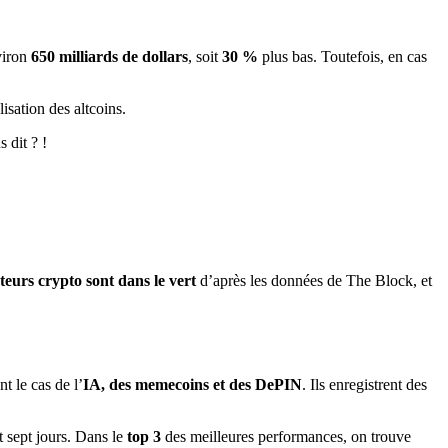
nviron
650 milliards de dollars
, soit
30 %
plus bas. Toutefois, en cas
lisation des altcoins.
 dit ? !
cteurs crypto sont dans le vert
d’après les données de The Block, et
t le cas de l’
IA, des memecoins et des DePIN
. Ils enregistrent des
 sept jours. Dans le
top 3
des meilleures performances, on trouve