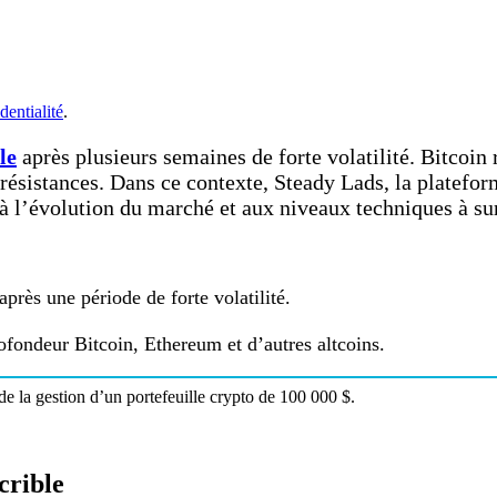
dentialité
.
le
après plusieurs semaines de forte volatilité. Bitcoin
es résistances. Dans ce contexte, Steady Lads, la plate
à l’évolution du marché et aux niveaux techniques à sur
près une période de forte volatilité.
fondeur Bitcoin, Ethereum et d’autres altcoins.
e la gestion d’un portefeuille crypto de 100 000 $.
crible