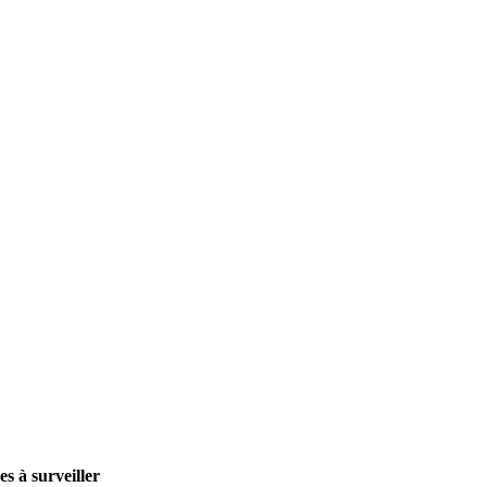
s à surveiller