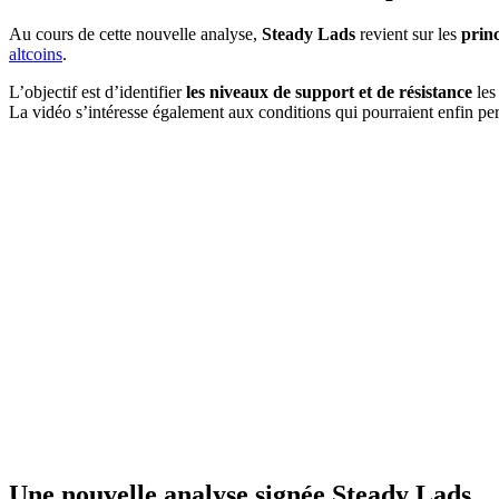
Au cours de cette nouvelle analyse,
Steady Lads
revient sur les
princ
altcoins
.
L’objectif est d’identifier
les niveaux de support et de résistance
les
La vidéo s’intéresse également aux conditions qui pourraient enfin per
Une nouvelle analyse signée Steady Lads