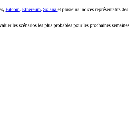
es,
Bitcoin
,
Ethereum
,
Solana
et plusieurs indices représentatifs des
valuer les scénarios les plus probables pour les prochaines semaines.