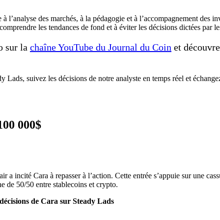
e à l’analyse des marchés, à la pédagogie et à l’accompagnement des in
omprendre les tendances de fond et à éviter les décisions dictées par l
o sur la
chaîne YouTube du Journal du Coin
et découvre
y Lads, suivez les décisions de notre analyste en temps réel et échan
00 000$
ir a incité Cara à repasser à l’action. Cette entrée s’appuie sur une cas
e de 50/50 entre stablecoins et crypto.
s décisions de Cara sur Steady Lads