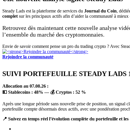
Steady Lads est la plateforme de services du
Journal du Coin
, dédié
complet
sur les principaux actifs afin d’aider la communauté à mieux c
Retrouvez dès maintenant cette nouvelle analyse vidé
l’ensemble du marché des cryptomonnaies.
Envie de savoir comment pense un pro du trading crypto ? Avec Stead
Rejoindre la communauté
SUIVI PORTEFEUILLE STEADY LADS 1
Allocation au 07.08.26 :
💵 Stablecoins :
48
%
— 💰 Cryptos :
52 %
Après une longue période sans nouvelle prise de position, un signal cla
portefeuille compte désormais deux actifs, avec une pondération proch
📍 Suivez en temps réel l’évolution complète du portefeuille et le