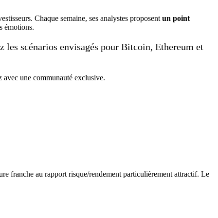
vestisseurs. Chaque semaine, ses analystes proposent
un point
es émotions.
z les scénarios envisagés pour Bitcoin, Ethereum et
gez avec une communauté exclusive.
sure franche au rapport risque/rendement particulièrement attractif. Le