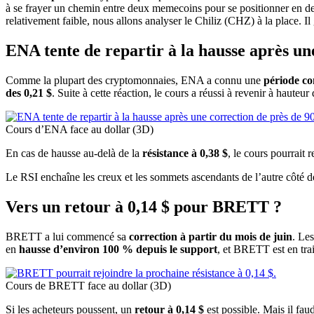
à se frayer un chemin entre deux memecoins pour se positionner en de
relativement faible, nous allons analyser le Chiliz (CHZ) à la place.
ENA tente de repartir à la hausse après un
Comme la plupart des cryptomonnaies, ENA a connu une
période co
des 0,21 $
. Suite à cette réaction, le cours a réussi à revenir à hauteur
Cours d’ENA face au dollar (3D)
En cas de hausse au-delà de la
résistance à 0,38 $
, le cours pourrait 
Le RSI enchaîne les creux et les sommets ascendants de l’autre côté de
Vers un retour à 0,14 $ pour BRETT ?
BRETT a lui commencé sa
correction à partir du mois de juin
. Le
en
hausse d’environ 100 % depuis le support
, et BRETT est en tra
Cours de BRETT face au dollar (3D)
Si les acheteurs poussent, un
retour à 0,14 $
est possible. Mais il fa