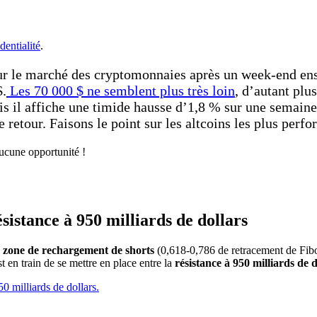
dentialité
.
 le marché des cryptomonnaies après un week-end ensole
$.
Les 70 000 $ ne semblent plus très loin
, d’autant plu
s il affiche une timide hausse d’1,8 % sur une semaine.
e retour. Faisons le point sur les altcoins les plus per
aucune opportunité !
ésistance à 950 milliards de dollars
zone de rechargement de shorts
(0,618-0,786 de retracement de Fibo
t en train de se mettre en place entre la
résistance à 950 milliards de d