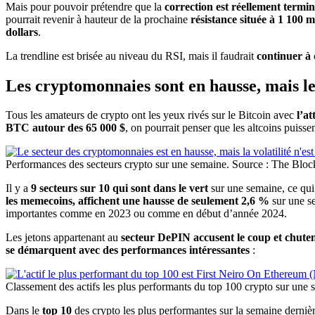
Mais pour pouvoir prétendre que la
correction est réellement termi
pourrait revenir à hauteur de la prochaine
résistance située à 1 100 m
dollars
.
La trendline est brisée au niveau du RSI, mais il faudrait
continuer à
Les cryptomonnaies sont en hausse, mais le
Tous les amateurs de crypto ont les yeux rivés sur le Bitcoin avec
l’a
BTC autour des 65 000 $
, on pourrait penser que les altcoins puissen
Performances des secteurs crypto sur une semaine. Source : The Bloc
Il y a
9 secteurs sur 10 qui sont dans le vert
sur une semaine, ce qui
les memecoins, affichent une hausse de seulement 2,6 %
sur une 
importantes comme en 2023 ou comme en début d’année 2024.
Les jetons appartenant au
secteur DePIN accusent le coup et chute
se démarquent avec des performances intéressantes
:
Classement des actifs les plus performants du top 100 crypto sur un
Dans le
top 10
des crypto les plus performantes sur la semaine derniè