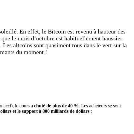
illé. En effet, le Bitcoin est revenu à hauteur des
s que le mois d’octobre est habituellement haussier.
 Les altcoins sont quasiment tous dans le vert sur la
formants du moment !
nacci), le cours a
chuté de plus de 40 %
. Les acheteurs se sont
ollars et le support à 800 milliards de dollars
: