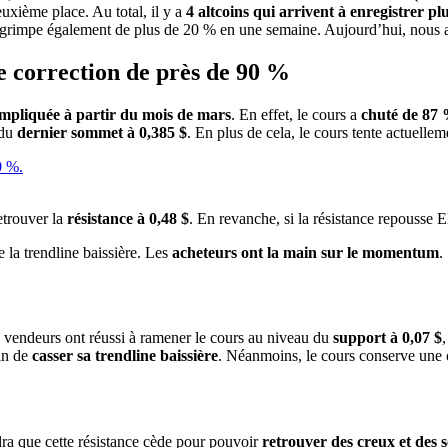
uxième place. Au total, il y a
4 altcoins qui arrivent à enregistrer p
 Il grimpe également de plus de 20 % en une semaine. Aujourd’hui, nous
e correction de près de 90 %
mpliquée à partir du mois de mars
. En effet, le cours a
chuté de 87
 du
dernier sommet à 0,385 $
. En plus de cela, le cours tente actuelle
retrouver la
résistance à 0,48 $
. En revanche, si la résistance repousse 
 la trendline baissière. Les
acheteurs ont la main sur le momentum
.
s vendeurs ont réussi à ramener le cours au niveau du
support à 0,07 $
,
in de
casser sa trendline baissière
. Néanmoins, le cours conserve une
udra que cette résistance cède pour pouvoir
retrouver des creux et des 