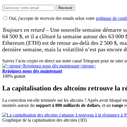
Recevoir
Oui, j'accepte de recevoir des emails selon votre
politique de confi
Toujours en retard
– Une nouvelle semaine démarre sur
64 500 $, et il a clôturé la semaine autour des 63 000 
Ethereum (ETH) est de retour au-delà des 2 500 $, mai
dernière semaine, mais la volatilité n’est pas encore d
Suivez l’actu crypto en direct sur notre canal Telegram pour ne rater 
Rejoignez-nous dès maintenant
100% gratuit
La capitalisation des altcoins retrouve la r
La correction est-elle terminée sur les altcoins ? Après avoir bloqué en
montrés autour du
support à 800 milliards de dollars
, et un
range
es
Graphique de la capitalisation des altcoins (3D)