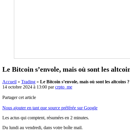
Le Bitcoin s’envole, mais où sont les altcoi
Accueil
»
Trading
»
Le Bitcoin s’envole, mais où sont les altcoins ?
14 octobre 2024 à 13:00
par
crpto_me
Partager cet article
Nous ajouter en tant que source préférée sur Google
Les actus qui comptent, résumées
en 2 minutes.
Du lundi au vendredi, dans votre boîte mail.