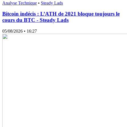
Analyse Technique
•
Steady Lads
Bitcoin indécis : L’ATH de 2021 bloque toujours le
cours du BTC - Steady Lads
05/08/2026
• 16:27