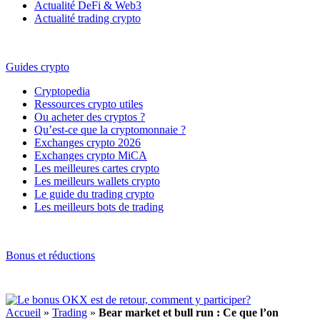
Actualité DeFi & Web3
Actualité trading crypto
Guides crypto
Cryptopedia
Ressources crypto utiles
Ou acheter des cryptos ?
Qu’est-ce que la cryptomonnaie ?
Exchanges crypto 2026
Exchanges crypto MiCA
Les meilleures cartes crypto
Les meilleurs wallets crypto
Le guide du trading crypto
Les meilleurs bots de trading
Bonus et réductions
Accueil
»
Trading
»
Bear market et bull run : Ce que l’on