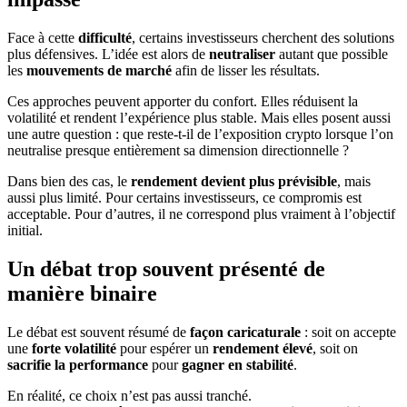
Face à cette
difficulté
, certains investisseurs cherchent des solutions
plus défensives. L’idée est alors de
neutraliser
autant que possible
les
mouvements de marché
afin de lisser les résultats.
Ces approches peuvent apporter du confort. Elles réduisent la
volatilité et rendent l’expérience plus stable. Mais elles posent aussi
une autre question : que reste-t-il de l’exposition crypto lorsque l’on
neutralise presque entièrement sa dimension directionnelle ?
Dans bien des cas, le
rendement devient plus prévisible
, mais
aussi plus limité. Pour certains investisseurs, ce compromis est
acceptable. Pour d’autres, il ne correspond plus vraiment à l’objectif
initial.
Un débat trop souvent présenté de
manière binaire
Le débat est souvent résumé de
façon caricaturale
: soit on accepte
une
forte volatilité
pour espérer un
rendement élevé
, soit on
sacrifie la performance
pour
gagner en stabilité
.
En réalité, ce choix n’est pas aussi tranché.