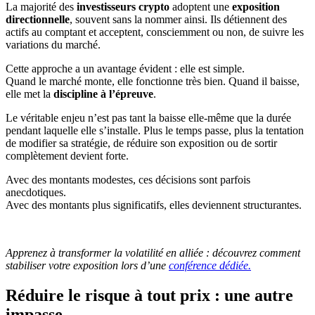
La majorité des
investisseurs crypto
adoptent une
exposition
directionnelle
, souvent sans la nommer ainsi. Ils détiennent des
actifs au comptant et acceptent, consciemment ou non, de suivre les
variations du marché.
Cette approche a un avantage évident : elle est simple.
Quand le marché monte, elle fonctionne très bien. Quand il baisse,
elle met la
discipline à l’épreuve
.
Le véritable enjeu n’est pas tant la baisse elle-même que la durée
pendant laquelle elle s’installe. Plus le temps passe, plus la tentation
de modifier sa stratégie, de réduire son exposition ou de sortir
complètement devient forte.
Avec des montants modestes, ces décisions sont parfois
anecdotiques.
Avec des montants plus significatifs, elles deviennent structurantes.
Apprenez à transformer la volatilité en alliée : découvrez comment
stabiliser votre exposition lors d’une
conférence dédiée.
Réduire le risque à tout prix : une autre
impasse