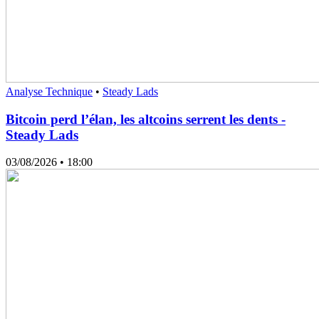
Analyse Technique
•
Steady Lads
Bitcoin perd l’élan, les altcoins serrent les dents -
Steady Lads
03/08/2026
• 18:00