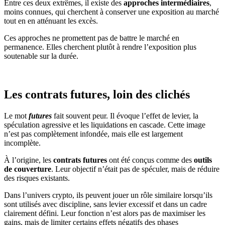
Entre ces deux extrêmes, il existe des
approches intermédiaires
,
moins connues, qui cherchent à conserver une exposition au marché
tout en en atténuant les excès.
Ces approches ne promettent pas de battre le marché en
permanence. Elles cherchent plutôt à rendre l’exposition plus
soutenable sur la durée.
Les contrats futures, loin des clichés
Le mot
futures
fait souvent peur. Il évoque l’effet de levier, la
spéculation agressive et les liquidations en cascade. Cette image
n’est pas complètement infondée, mais elle est largement
incomplète.
À l’origine, les
contrats futures
ont été conçus comme des
outils
de couverture
. Leur objectif n’était pas de spéculer, mais de réduire
des risques existants.
Dans l’univers crypto, ils peuvent jouer un rôle similaire lorsqu’ils
sont utilisés avec discipline, sans levier excessif et dans un cadre
clairement défini. Leur fonction n’est alors pas de maximiser les
gains, mais de limiter certains effets négatifs des phases