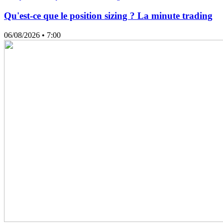
Qu'est-ce que le position sizing ? La minute trading
06/08/2026
• 7:00