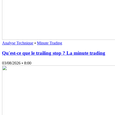
Analyse Technique
•
Minute Trading
Qu'est-ce que le trailing stop ? La minute trading
03/08/2026
• 8:00