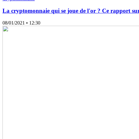
La cryptomonnaie qui se joue de l'or ? Ce rapport sur
08/01/2021
• 12:30