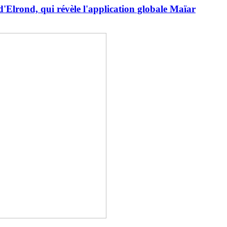
e d'Elrond, qui révèle l'application globale Maïar