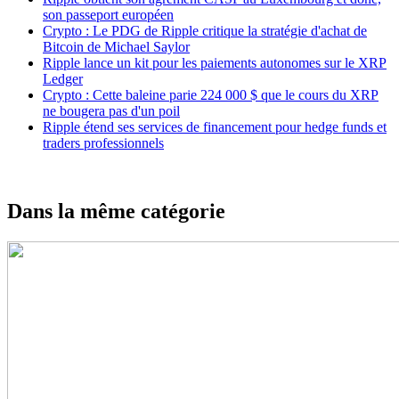
son passeport européen
Crypto : Le PDG de Ripple critique la stratégie d'achat de
Bitcoin de Michael Saylor
Ripple lance un kit pour les paiements autonomes sur le XRP
Ledger
Crypto : Cette baleine parie 224 000 $ que le cours du XRP
ne bougera pas d'un poil
Ripple étend ses services de financement pour hedge funds et
traders professionnels
Dans la même catégorie