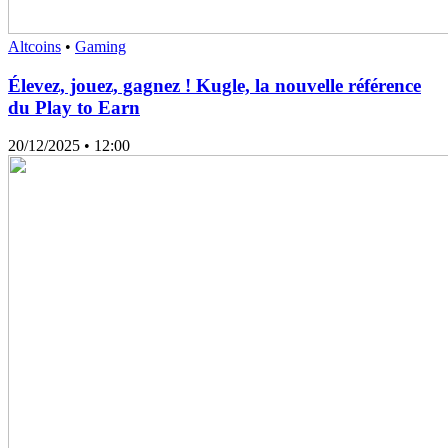
Altcoins
•
Gaming
Élevez, jouez, gagnez ! Kugle, la nouvelle référence
du Play to Earn
20/12/2025
• 12:00