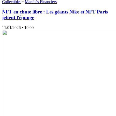
Collectibles
•
Marchés Financiers
NFT en chute libre : Les géants Nike et NFT Paris
jettent l'éponge
11/01/2026
• 19:00