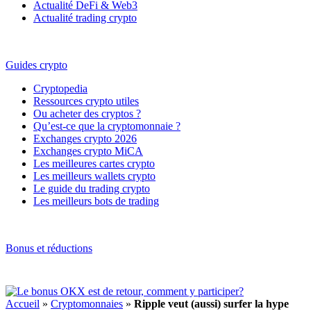
Actualité DeFi & Web3
Actualité trading crypto
Guides crypto
Cryptopedia
Ressources crypto utiles
Ou acheter des cryptos ?
Qu’est-ce que la cryptomonnaie ?
Exchanges crypto 2026
Exchanges crypto MiCA
Les meilleures cartes crypto
Les meilleurs wallets crypto
Le guide du trading crypto
Les meilleurs bots de trading
Bonus et réductions
Accueil
»
Cryptomonnaies
»
Ripple veut (aussi) surfer la hype