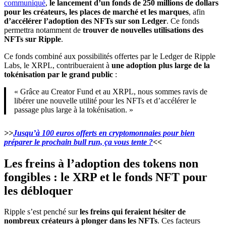
communiqué
,
le lancement d’un fonds de 250 millions de dollars
pour les créateurs, les places de marché et les marques
, afin
d’accélérer l’adoption des NFTs sur son Ledger
. Ce fonds
permettra notamment de
trouver de nouvelles utilisations des
NFTs sur Ripple
.
Ce fonds combiné aux possibilités offertes par le Ledger de Ripple
Labs, le XRPL, contribueraient à
une adoption plus large de la
tokénisation par le grand public
:
« Grâce au Creator Fund et au XRPL, nous sommes ravis de
libérer une nouvelle utilité pour les NFTs et d’accélérer le
passage plus large à la tokénisation. »
>>
Jusqu’à 100 euros offerts en cryptomonnaies pour bien
préparer le prochain bull run, ça vous tente ?
<<
Les freins à l’adoption des tokens non
fongibles : le XRP et le fonds NFT pour
les débloquer
Ripple s’est penché sur
les freins qui feraient hésiter de
nombreux créateurs à plonger dans les NFTs
. Ces facteurs