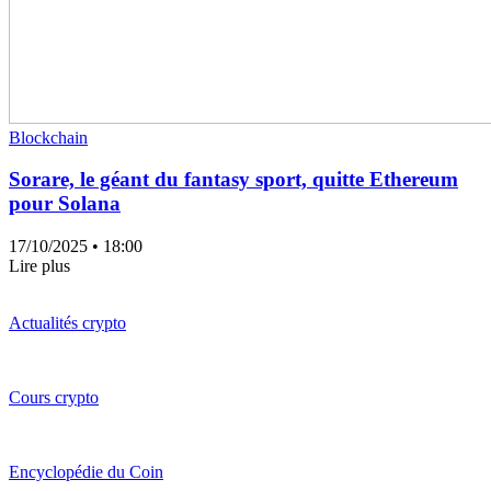
Blockchain
Sorare, le géant du fantasy sport, quitte Ethereum
pour Solana
17/10/2025
• 18:00
Lire plus
Actualités crypto
Cours crypto
Encyclopédie du Coin