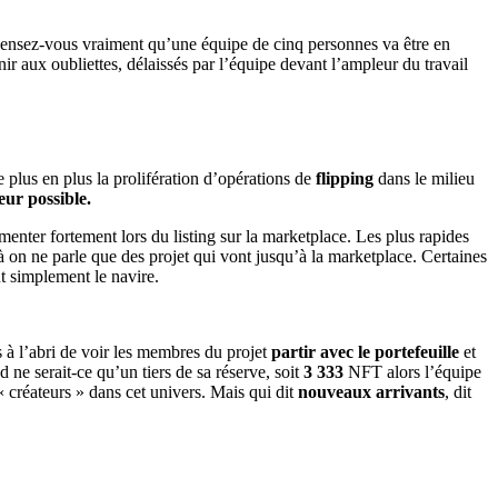
 pensez-vous vraiment qu’une équipe de cinq personnes va être en
inir aux oubliettes, délaissés par l’équipe devant l’ampleur du travail
e plus en plus la prolifération d’opérations de
flipping
dans le milieu
eur possible.
enter fortement lors du listing sur la marketplace. Les plus rapides
là on ne parle que des projet qui vont jusqu’à la marketplace. Certaines
t simplement le navire.
s à l’abri de voir les membres du projet
partir avec le portefeuille
et
d ne serait-ce qu’un tiers de sa réserve, soit
3 333
NFT alors l’équipe
« créateurs » dans cet univers. Mais qui dit
nouveaux arrivants
, dit