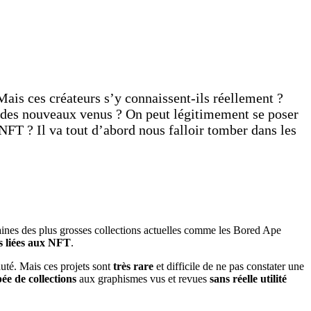
is ces créateurs s’y connaissent-ils réellement ?
dos des nouveaux venus ? On peut légitimement se poser
NFT ? Il va tout d’abord nous falloir tomber dans les
rtaines des plus grosses collections actuelles comme les Bored Ape
 liées aux NFT
.
uté. Mais ces projets sont
très rare
et difficile de ne pas constater une
pée de collections
aux graphismes vus et revues
sans réelle utilité