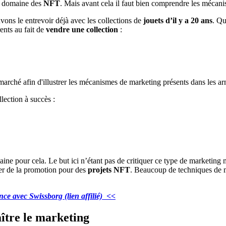
e domaine des
NFT
. Mais avant cela il faut bien comprendre les mécanis
ons le entrevoir déjà avec les collections de
jouets d’il y a 20 ans
. Qu
ents au fait de
vendre une collection
:
lection à succès :
ine pour cela. Le but ici n’étant pas de critiquer ce type de marketing ma
sser de la promotion pour des
projets NFT
. Beaucoup de techniques de ma
ence avec Swissborg (lien affilié) <<
ître le marketing