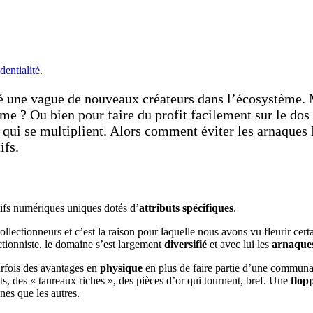
dentialité
.
une vague de nouveaux créateurs dans l’écosystème. Ma
stème ? Ou bien pour faire du profit facilement sur le 
qui se multiplient. Alors comment éviter les arnaques 
ifs.
tifs numériques uniques dotés d’
attributs spécifiques
.
ollectionneurs et c’est la raison pour laquelle nous avons vu fleurir ce
tionniste, le domaine s’est largement
diversifié
et avec lui les
arnaques
fois des avantages en
physique
en plus de faire partie d’une communa
ats, des « taureaux riches », des pièces d’or qui tournent, bref. Une
flop
unes que les autres.