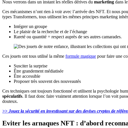
Nous verrons dans un instant les réelles dérives du
marketing
dans l
Ces mécanismes n’ont rien à voir avec l’arrivée des NFT. Et nous pouv
types Transformers, tous utilisent les mêmes principes marketing inhér
Intégrer un groupe
Le plaisir de la recherche et de l’échange
Rareté ou quantité = respect auprès de ses autres camarades.
Ces jouets ont tous utilisé la même
formule magique
pour faire une col
Susciter la surprise
Être grandement médiatisée
Être accessible
Proposer très souvent des nouveautés
Ces techniques ont toujours fonctionné et utilisent la psychologie huma
spéculatifs
. Il faut donc faire vraiment attention lorsque l’on voit pa
douteux.
>> Jouez la sécurité en investissant sur des devises cryptos de référ
Eviter les arnaques NFT : d’abord reconna