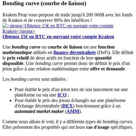
Bonding curve (courbe de liaison)
Kraken Prop vous propose de trade jusqu'à 200 000$ avec les fonds
de Kraken et de conserver 90% des bénéfices !
Obtenez 15€ en BTC en ouvrant votre compte Kraken
Une
bonding curve
ou
courbe de liaison
est une
fonction
mathématique
utilisée en
finance décentralisée
(DeFi). Elle définit
le
prix relatif
de deux actifs en fonction de leur
quantité
disponible
. Une
bonding curve
permet donc de définir le prix d'un
jeton grâce à une relation mathématique entre
offre et demande
.
Les
bonding curves
sont utilisées :
Pour établir le prix d'un jeton lors de son lancement sur une
plateforme ou via une
ICO
;
Pour établir le prix des jetons échangés sur une plateforme
d'échange décentralisée (
DEX
) fonctionnant grâce à un
automated market maker
(
AMM
).
Comme nous allons le voir, il y a différents types de
bonding curves
.
Elles présentent des propriétés qui ont leurs
cas d'usage
spécifiques.