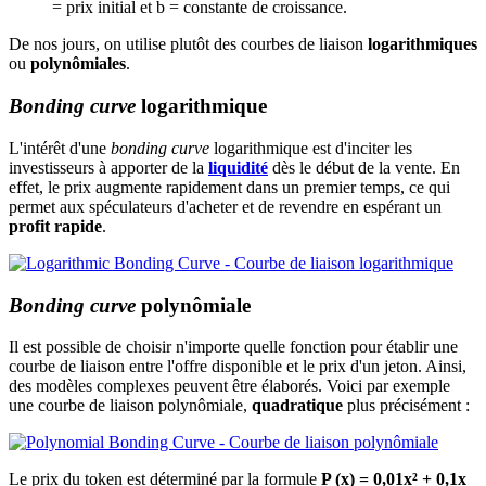
= prix initial et b = constante de croissance.
De nos jours, on utilise plutôt des courbes de liaison
logarithmiques
ou
polynômiales
.
Bonding curve
logarithmique
L'intérêt d'une
bonding curve
logarithmique est d'inciter les
investisseurs à apporter de la
liquidité
dès le début de la vente. En
effet, le prix augmente rapidement dans un premier temps, ce qui
permet aux spéculateurs d'acheter et de revendre en espérant un
profit rapide
.
Bonding curve
polynômiale
Il est possible de choisir n'importe quelle fonction pour établir une
courbe de liaison entre l'offre disponible et le prix d'un jeton. Ainsi,
des modèles complexes peuvent être élaborés. Voici par exemple
une courbe de liaison polynômiale,
quadratique
plus précisément :
Le prix du token est déterminé par la formule
P (x) = 0,01x² + 0,1x