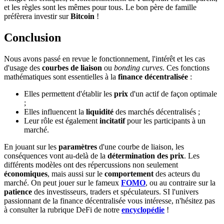
et les règles sont les mêmes pour tous. Le bon père de famille
préfèrera investir sur
Bitcoin
!
Conclusion
Nous avons passé en revue le fonctionnement, l'intérêt et les cas
d'usage des
courbes de liaison
ou
bonding curves
. Ces fonctions
mathématiques sont essentielles à la
finance décentralisée
:
Elles permettent d'établir les
prix
d'un actif de façon optimale
;
Elles influencent la
liquidité
des marchés décentralisés ;
Leur rôle est également
incitatif
pour les participants à un
marché.
En jouant sur les
paramètres
d'une courbe de liaison, les
conséquences vont au-delà de la
détermination des prix
. Les
différents modèles ont des répercussions non seulement
économiques
, mais aussi sur le
comportement
des acteurs du
marché. On peut jouer sur le fameux
FOMO
, ou au contraire sur la
patience
des investisseurs, traders et spéculateurs. SI l'univers
passionnant de la finance décentralisée vous intéresse, n'hésitez pas
à consulter la rubrique DeFi de notre
encyclopédie
!