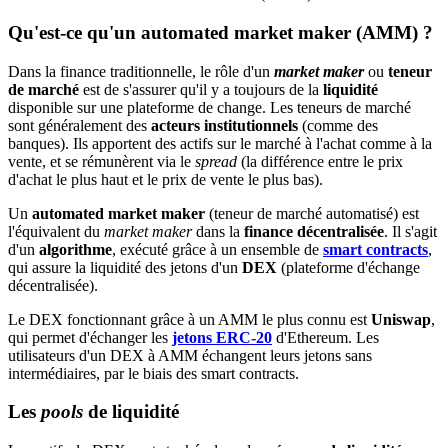
Qu'est-ce qu'un automated market maker (AMM) ?
Dans la finance traditionnelle, le rôle d'un
market maker
ou
teneur
de marché
est de s'assurer qu'il y a toujours de la
liquidité
disponible sur une plateforme de change. Les teneurs de marché
sont généralement des
acteurs institutionnels
(comme des
banques). Ils apportent des actifs sur le marché à l'achat comme à la
vente, et se rémunèrent via le
spread
(la différence entre le prix
d'achat le plus haut et le prix de vente le plus bas).
Un
automated market maker
(teneur de marché automatisé) est
l'équivalent du
market maker
dans la
finance décentralisée
. Il s'agit
d'un
algorithme
, exécuté grâce à un ensemble de
smart contracts
,
qui assure la liquidité des jetons d'un
DEX
(plateforme d'échange
décentralisée).
Le DEX fonctionnant grâce à un AMM le plus connu est
Uniswap
,
qui permet d'échanger les
jetons ERC-20
d'Ethereum. Les
utilisateurs d'un DEX à AMM échangent leurs jetons sans
intermédiaires, par le biais des smart contracts.
Les
pools
de liquidité