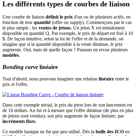
Les différents types de courbes de liaison
Une courbe de liaison
définit le prix
d'un ou de plusieurs actifs, en
fonction de leur
quantité
(offre ou
supply
). Commençons par le cas
le plus simple : les
ventes de jetons
. Un jeton X est initialement
disponible en quantité Q. Par exemple, le prix de départ est fixé à 10
$. De façon intuitive, selon la loi de l'offre et de la demande, on
imagine que si la quantité disponible à la vente diminue, le prix
augmente. Oui, mais de quelle façon ? Passons en revue plusieurs
modèles
.
Bonding curve
linéaire
Tout d'abord, nous pouvons imaginer une relation
linéaire
entre le
prix et l'offre.
Dans cette exemple trivial, le prix du jeton lors de son lancement est
de 10 dollars. Au fur et à mesure que l'offre diminue (de plus en plus
de jetons sont vendus), son prix augmente de façon linéaire, par
incréments fixes
.
Ce modèle basique ne fut que peu utilisé. Dès la
bulle des ICO
en