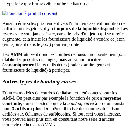
l'hyperbole que forme cette courbe de liaison :
Ainsi, même si les prix tendent vers l'infini en cas de diminution de
l'offre d'un des jetons, il y a
toujours de la liquidité
disponible. Les
réserves ne sont jamais à sec, car si le prix d'un jeton qui se raréfie
augmente, cela incite les fournisseurs de liquidité à vendre ce jeton
(en l'ajoutant dans le
pool
) pour en profiter.
Les
AMM
utilisent donc les courbes de liaison non seulement pour
établir les prix
des échanges, mais aussi pour
inciter
économiquement
leurs utilisateurs (traders, arbitrageurs et
fournisseurs de liquidité) à participer.
Autres types de
bonding curves
D'autres modèles de courbes de liaison ont été conçus pour les
AMM. On peut citer par exemple la fonction de prix à
moyenne
constante
, qui est l'extension de la
bonding curve
à produit constant
pour
3 actifs ou plus
. De même, il existe des courbes de liaison
dédiées aux échanges de
stablecoins
. Si tout ceci vous intéresse,
vous pouvez aller plus loin en consultant notre série d'articles
complète dédiée aux AMM :