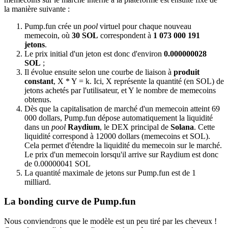
la manière suivante :
Pump.fun crée un
pool
virtuel pour chaque nouveau
memecoin, où
30 SOL
correspondent à
1 073 000 191
jetons
.
Le prix initial d'un jeton est donc d'environ
0.000000028
SOL
;
Il évolue ensuite selon une courbe de liaison à
produit
constant
, X * Y = k. Ici, X représente la quantité (en SOL) de
jetons achetés par l'utilisateur, et Y le nombre de memecoins
obtenus.
Dès que la capitalisation de marché d'un memecoin atteint 69
000 dollars, Pump.fun dépose automatiquement la liquidité
dans un
pool
Raydium
, le DEX principal de
Solana
. Cette
liquidité correspond à 12000 dollars (memecoins et SOL).
Cela permet d'étendre la liquidité du memecoin sur le marché.
Le prix d'un memecoin lorsqu'il arrive sur Raydium est donc
de 0.00000041 SOL
La quantité maximale de jetons sur Pump.fun est de 1
milliard.
La bonding curve de Pump.fun
Nous conviendrons que le modèle est un peu tiré par les cheveux !