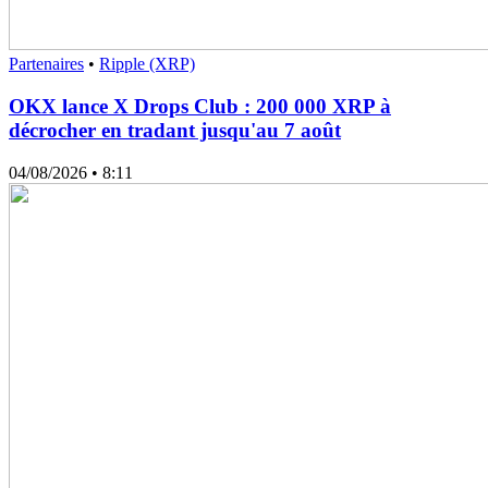
Partenaires
•
Ripple (XRP)
OKX lance X Drops Club : 200 000 XRP à
décrocher en tradant jusqu'au 7 août
04/08/2026
• 8:11