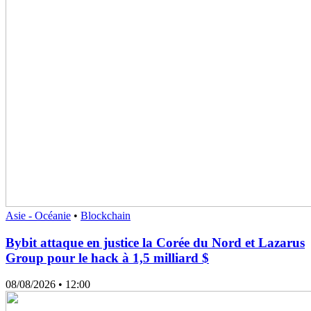
Asie - Océanie
•
Blockchain
Bybit attaque en justice la Corée du Nord et Lazarus
Group pour le hack à 1,5 milliard $
08/08/2026
• 12:00