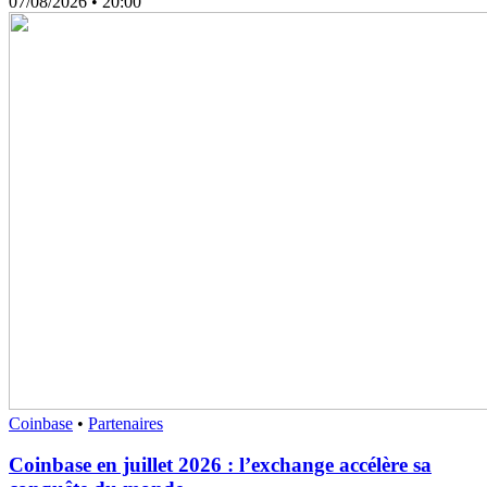
07/08/2026
• 20:00
Coinbase
•
Partenaires
Coinbase en juillet 2026 : l’exchange accélère sa