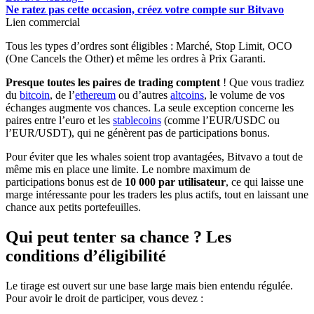
Ne ratez pas cette occasion, créez votre compte sur Bitvavo
Lien commercial
Tous les types d’ordres sont éligibles : Marché, Stop Limit, OCO
(One Cancels the Other) et même les ordres à Prix Garanti.
Presque toutes les paires de trading comptent
! Que vous tradiez
du
bitcoin
, de l’
ethereum
ou d’autres
altcoins
, le volume de vos
échanges augmente vos chances. La seule exception concerne les
paires entre l’euro et les
stablecoins
(comme l’EUR/USDC ou
l’EUR/USDT), qui ne génèrent pas de participations bonus.
Pour éviter que les whales soient trop avantagées, Bitvavo a tout de
même mis en place une limite. Le nombre maximum de
participations bonus est de
10 000
par utilisateur
, ce qui laisse une
marge intéressante pour les traders les plus actifs, tout en laissant une
chance aux petits portefeuilles.
Qui peut tenter sa chance ? Les
conditions d’éligibilité
Le tirage est ouvert sur une base large mais bien entendu régulée.
Pour avoir le droit de participer, vous devez :