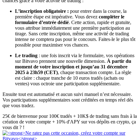
chances grâce à votre activité de trading :
L’inscription obligatoire :
pour entrer dans la course, la
première étape est impérative. Vous devez
compléter le
formulaire d’entrée dédié
. Cette action, rapide et gratuite,
vous attribue immédiatement une première participation au
tirage. Sans cette inscription, même une activité de trading
intense ne comptera pas pour le concours. Faites-le le plus tôt
possible pour maximiser vos chances.
Le trading
: une fois inscrit via le formulaire, vos opérations
sur Bitvavo prennent une nouvelle dimension.
À partir du
moment de votre inscription et jusqu’au 31 décembre
2025 à 23h59 (CET)
, chaque transaction compte. La règle
est claire : chaque tranche de 10 euros tradés (achats ou
ventes) vous octroie une participation supplémentaire.
Ensuite tout est automatisé et aucun suivi manuel n’est nécessaire.
Vos participations supplémentaires sont créditées en temps réel dès
que vous tradez.
25€ de bienvenue pour 100€ tradés + 10K$ de trading sans frais à la
création de votre compte + 10% d'APY sur vos dépôts en crypto, ça
vous dit ? !