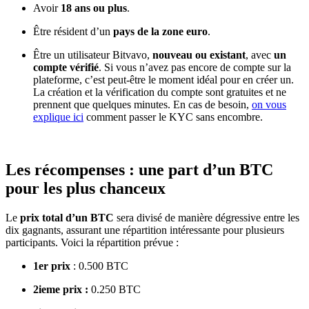
Avoir
18 ans ou plus
.
Être résident d’un
pays de la zone euro
.
Être un utilisateur Bitvavo,
nouveau ou existant
, avec
un
compte vérifié
. Si vous n’avez pas encore de compte sur la
plateforme, c’est peut-être le moment idéal pour en créer un.
La création et la vérification du compte sont gratuites et ne
prennent que quelques minutes. En cas de besoin,
on vous
explique ici
comment passer le KYC sans encombre.
Les récompenses : une part d’un BTC
pour les plus chanceux
Le
prix total d’un BTC
sera divisé de manière dégressive entre les
dix gagnants, assurant une répartition intéressante pour plusieurs
participants. Voici la répartition prévue :
1er prix
: 0.500 BTC
2ieme prix :
0.250 BTC