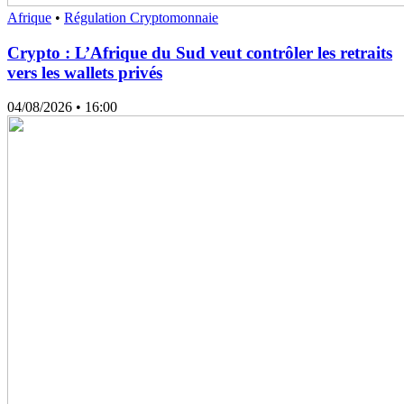
Afrique
•
Régulation Cryptomonnaie
Crypto : L’Afrique du Sud veut contrôler les retraits
vers les wallets privés
04/08/2026
• 16:00