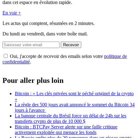
dans cet espace en évolution rapide.
En voir +
Les actus qui comptent, résumées
en 2 minutes.
Du lundi au vendredi, dans votre boîte mail.
Recevoir
Oui, j'accepte de recevoir des emails selon votre
politique de
confidentialité
.
Pour aller plus loin
Bitcoin : « Les clés privées sont le péché originel de la crypto
»
La règle des 500 jours avait annoncé le sommet du Bitcoin 34
jours à l'avance
La banque centrale du Brésil force un délai de 24h sur les
transferts crypto de plus de 10 000 $
Bitcoin : BTCPay Server alerte sur une faille critique
activement exploitée qui menace les fonds
La Russie arrête plus de 20 personnes dans un réseau crypto