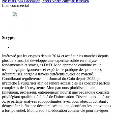
Ne ratez pas l'occasion, créez votre compte Bitvavo
Lien commercial
Scrypto
Intéressé par les cryptos depuis 2014 et actif sur les marchés depuis
plus de 8 ans, j'ai développé une expertise solide en analyse
fondamentale et stratégies DeFi. Mon approche combine veille
technologique rigoureuse et expérience pratique des protocoles
décentralisés, forgée à travers différents cycles de marché.
Contribuant régulièrement au Journal du Coin depuis 2022, je
m'attache à vulgariser afin de rendre accessibles les concepts parfois
complexes de l'écosystème. Mon parcours pluridisciplinaire
(ingénieur, professeur, entrepreneur) nourrit une pédagogie concrète,
privilégiant qualité et fiabilité de l'information. Discret mais actif sur
X, je partage analyses et opportunités, avec pour objectif constant :
démystifier la finance décentralisée tout en identifiant les innovations
à fort potentiel. Mon credo ? L'éducation comme clé pour naviguer