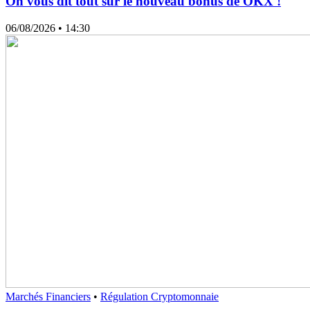
On vous dit tout sur le nouveau bonus de OKX !
06/08/2026
• 14:30
Marchés Financiers
•
Régulation Cryptomonnaie