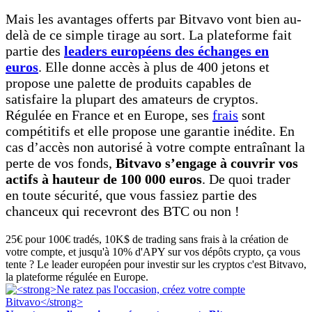
Mais les avantages offerts par Bitvavo vont bien au-
delà de ce simple tirage au sort. La plateforme fait
partie des
leaders européens des échanges en
euros
. Elle donne accès à plus de 400 jetons et
propose une palette de produits capables de
satisfaire la plupart des amateurs de cryptos.
Régulée en France et en Europe, ses
frais
sont
compétitifs et elle propose une garantie inédite. En
cas d’accès non autorisé à votre compte entraînant la
perte de vos fonds,
Bitvavo s’engage à couvrir vos
actifs à hauteur de 100 000 euros
. De quoi trader
en toute sécurité, que vous fassiez partie des
chanceux qui recevront des BTC ou non !
25€ pour 100€ tradés, 10K$ de trading sans frais à la création de
votre compte, et jusqu'à 10% d'APY sur vos dépôts crypto, ça vous
tente ? Le leader européen pour investir sur les cryptos c'est Bitvavo,
la plateforme régulée en Europe.