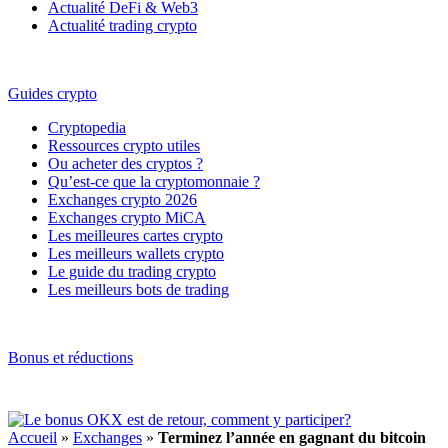
Actualité DeFi & Web3
Actualité trading crypto
Guides crypto
Cryptopedia
Ressources crypto utiles
Ou acheter des cryptos ?
Qu’est-ce que la cryptomonnaie ?
Exchanges crypto 2026
Exchanges crypto MiCA
Les meilleures cartes crypto
Les meilleurs wallets crypto
Le guide du trading crypto
Les meilleurs bots de trading
Bonus et réductions
Accueil
»
Exchanges
»
Terminez l’année en gagnant du bitcoin