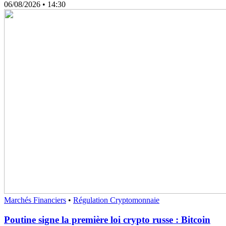
06/08/2026
• 14:30
Marchés Financiers
•
Régulation Cryptomonnaie
Poutine signe la première loi crypto russe : Bitcoin