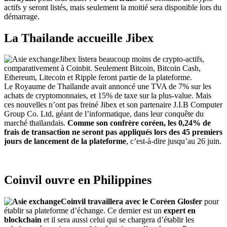
actifs y seront listés, mais seulement la moitié sera disponible lors du
démarrage.
La Thailande accueille Jibex
Jibex listera beaucoup moins de crypto-actifs,
comparativement à Coinbit. Seulement Bitcoin, Bitcoin Cash,
Ethereum, Litecoin et Ripple feront partie de la plateforme.
Le Royaume de Thaïlande avait annoncé une TVA de 7% sur les
achats de cryptomonnaies, et 15% de taxe sur la plus-value. Mais
ces nouvelles n’ont pas freiné Jibex et son partenaire J.I.B Computer
Group Co. Ltd, géant de l’informatique, dans leur conquête du
marché thaïlandais.
Comme son confrère coréen, les 0,24% de
frais de transaction ne seront pas appliqués lors des 45 premiers
jours de lancement de la plateforme
, c’est-à-dire jusqu’au 26 juin.
Coinvil ouvre en Philippines
Coinvil travaillera avec le Coréen Glosfer
pour
établir sa plateforme d’échange. Ce dernier est un
expert en
blockchain
et il sera aussi celui qui se chargera d’établir les