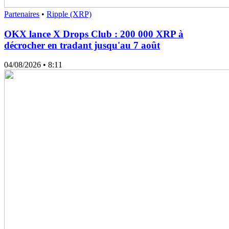
Partenaires
•
Ripple (XRP)
OKX lance X Drops Club : 200 000 XRP à
décrocher en tradant jusqu'au 7 août
04/08/2026
• 8:11