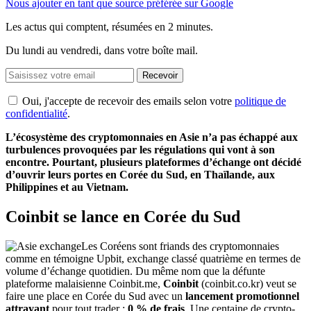
Nous ajouter en tant que source préférée sur Google
Les actus qui comptent, résumées
en 2 minutes.
Du lundi au vendredi, dans votre boîte mail.
Recevoir
Oui, j'accepte de recevoir des emails selon votre
politique de
confidentialité
.
L’écosystème des cryptomonnaies en Asie n’a pas échappé aux
turbulences provoquées par les régulations qui vont à son
encontre. Pourtant, plusieurs plateformes d’échange ont décidé
d’ouvrir leurs portes en Corée du Sud, en Thaïlande, aux
Philippines et au Vietnam.
Coinbit se lance en Corée du Sud
Les Coréens sont friands des cryptomonnaies
comme en témoigne Upbit, exchange classé quatrième en termes de
volume d’échange quotidien. Du même nom que la défunte
plateforme malaisienne Coinbit.me,
Coinbit
(coinbit.co.kr) veut se
faire une place en Corée du Sud avec un
lancement promotionnel
attrayant
pour tout trader :
0 % de frais
. Une centaine de crypto-