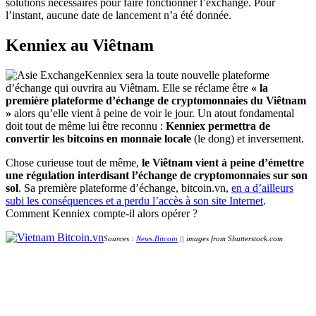
solutions nécessaires pour faire fonctionner l’exchange. Pour
l’instant, aucune date de lancement n’a été donnée.
Kenniex au Viêtnam
Kenniex sera la toute nouvelle plateforme
d’échange qui ouvrira au Viêtnam. Elle se réclame être
« la
première plateforme d’échange de cryptomonnaies du Viêtnam
»
alors qu’elle vient à peine de voir le jour. Un atout fondamental
doit tout de même lui être reconnu :
Kenniex permettra de
convertir les bitcoins en monnaie locale
(le dong) et inversement.
Chose curieuse tout de même,
le Viêtnam vient à peine d’émettre
une régulation interdisant l’échange de cryptomonnaies sur son
sol
. Sa première plateforme d’échange, bitcoin.vn,
en a d’ailleurs
subi les conséquences et a perdu l’accès à son site Internet
.
Comment Kenniex compte-il alors opérer ?
Sources :
News.Bitcoin
|| images from Shutterstock.com