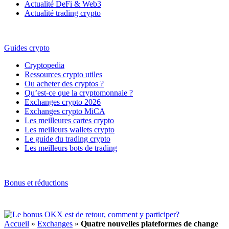
Actualité DeFi & Web3
Actualité trading crypto
Guides crypto
Cryptopedia
Ressources crypto utiles
Ou acheter des cryptos ?
Qu’est-ce que la cryptomonnaie ?
Exchanges crypto 2026
Exchanges crypto MiCA
Les meilleures cartes crypto
Les meilleurs wallets crypto
Le guide du trading crypto
Les meilleurs bots de trading
Bonus et réductions
Accueil
»
Exchanges
»
Quatre nouvelles plateformes de change