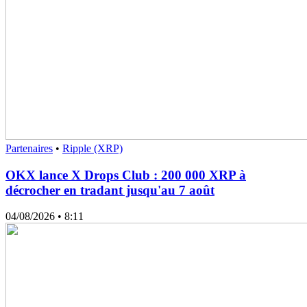
Partenaires
•
Ripple (XRP)
OKX lance X Drops Club : 200 000 XRP à
décrocher en tradant jusqu'au 7 août
04/08/2026
• 8:11