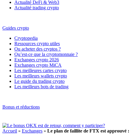
Actualité DeFi & Web3
Actualité trading crypto
Guides crypto
Cryptopedia
Ressources crypto utiles
Ou acheter des cryptos ?
Qu’est-ce que la cryptomonnaie ?
Exchanges crypto 2026
Exchanges crypto MiCA
Les meilleures cartes crypto
Les meilleurs wallets crypto
Le guide du trading crypto
Les meilleurs bots de trading
Bonus et réductions
Accueil
»
Exchanges
»
Le plan de faillite de FTX est approuvé :