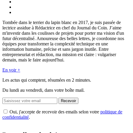
Tombée dans le terrier du lapin blanc en 2017, je suis passée de
lectrice assidue à Rédactrice en chef du Journal du Coin. J’aime
m'investir dans les coulisses de projets pour porter ma vision d'un
futur décentralisé. Amoureuse des belles lettres, je coordonne nos
équipes pour transformer la complexité technique en une
information humaine, précise et sans jargon inutile. Entre
entrepreneuriat et rédaction, ma mission est claire : vulgariser
demain, mais le faire aujourd'hui.
En voir +
Les actus qui comptent, résumées
en 2 minutes.
Du lundi au vendredi, dans votre boîte mail.
Recevoir
Oui, j'accepte de recevoir des emails selon votre
politique de
confidentialité
.