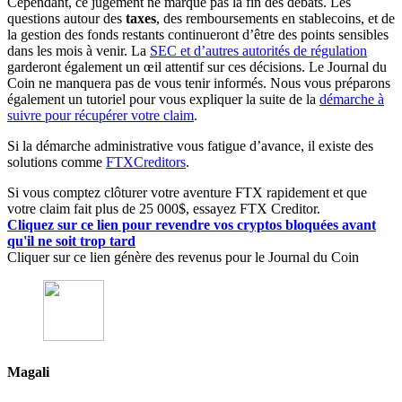
Cependant, ce jugement ne marque pas la fin des débats. Les
questions autour des
taxes
, des remboursements en stablecoins, et de
la gestion des fonds restants continueront d’être des points sensibles
dans les mois à venir. La
SEC et d’autres autorités de régulation
garderont également un œil attentif sur ces décisions. Le Journal du
Coin ne manquera pas de vous tenir informés. Nous vous préparons
également un tutoriel pour vous expliquer la suite de la
démarche à
suivre pour récupérer votre claim
.
Si la démarche administrative vous fatigue d’avance, il existe des
solutions comme
FTXCreditors
.
Si vous comptez clôturer votre aventure FTX rapidement et que
votre claim fait plus de 25 000$, essayez FTX Creditor.
Cliquez sur ce lien pour revendre vos cryptos bloquées avant
qu'il ne soit trop tard
Cliquer sur ce lien génère des revenus pour le Journal du Coin
Magali