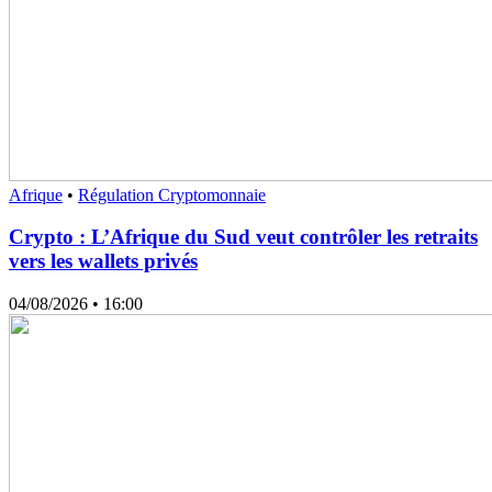
Afrique
•
Régulation Cryptomonnaie
Crypto : L’Afrique du Sud veut contrôler les retraits
vers les wallets privés
04/08/2026
• 16:00