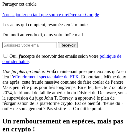
Partager cet article
Nous ajouter en tant que source préférée sur Google
Les actus qui comptent, résumées
en 2 minutes.
Du lundi au vendredi, dans votre boîte mail.
Recevoir
Oui, j'accepte de recevoir des emails selon votre
politique de
confidentialité
.
Une fin plus qu’amère.
Voilà maintenant presque deux ans qu’a eu
lieu l’
effondrement spectaculaire de FTX
. Et pourtant. Même deux
ans après, cette fraude massive continue de faire couler de l’encre.
Mais peut-être plus pour très longtemps. En effet, hier, le 7 octobre
2024, le tribunal de faillite américain du District du Delaware, sous
la supervision du juge John T. Dorsey, a approuvé le plan de
réorganisation de la plateforme crypto. Est-ce bientôt l’heure du «
ouf » de soulagement ? Pas si sûre … On fait le point.
Un remboursement en espèces, mais pas
en crypto !