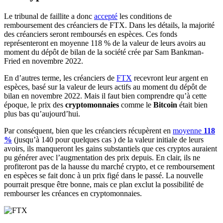
Le tribunal de faillite a donc
accepté
les conditions de
remboursement des créanciers de FTX. Dans les détails, la majorité
des créanciers
seront remboursés en espèces. Ces fonds
représenteront en moyenne 118 % de la valeur de leurs avoirs au
moment du dépôt de bilan de la société crée par Sam Bankman-
Fried en novembre 2022.
En d’autres terme, les créanciers de
FTX
recevront leur argent en
espèces, basé sur la valeur de leurs actifs au moment du dépôt de
bilan en novembre 2022. Mais il faut bien comprendre qu’à cette
époque, le prix des
cryptomonnaies
comme le
Bitcoin
était bien
plus bas qu’aujourd’hui.
Par conséquent, bien que les créanciers récupèrent en
moyenne
118
%
(jusqu’à 140 pour quelques cas ) de la valeur initiale de leurs
avoirs, ils manqueront les gains substantiels que ces cryptos auraient
pu générer avec l’augmentation des prix depuis. En clair, ils ne
profiteront pas de la hausse du marché crypto, et ce remboursement
en espèces se fait donc à un prix figé dans le passé. La nouvelle
pourrait presque être bonne, mais ce plan exclut la possibilité de
rembourser les créances en cryptomonnaies.